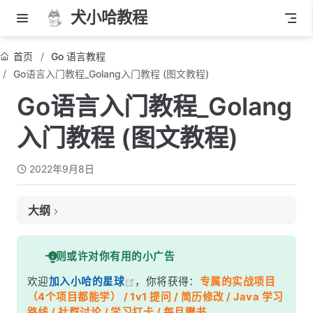
犬小哈教程
首页
Go 语言教程
Go语言入门教程_Golang入门教程 (图文教程)
Go语言入门教程_Golang
入门教程 (图文教程)
2022年9月8日
大纲
一、什么是 Go 语言？
一则或许对你有用的小广告
二、Go 语言特性
欢迎
加入小哈的星球
，你将获得：
专属的实战项目
三、Go 语言有多火 ?
（4个项目都能学） / 1v1 提问 / 简历修改 / Java 学习
四、Go 语言教程目录
路线 / 社群讨论 / 学习打卡 / 每月赠书