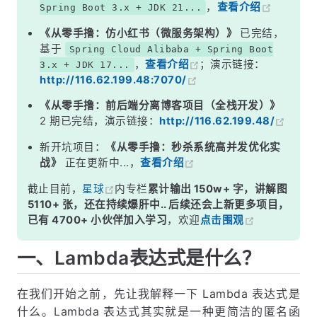
，
查看介绍
Spring Boot 3.x + JDK 21...
《从零手撸：仿小红书（微服务架构）》
已完结，
基于
Spring Cloud Alibaba + Spring Boot
，
查看介绍
；演示链接：
3.x + JDK 17...
http://116.62.199.48:7070/
《从零手撸：前后端分离博客项目（全栈开发）》
2 期已完结，演示链接：
http://116.62.199.48/
新开坑项目：
《从零手撸：秒杀系统高并发优化实
战》
正在更新中...，
查看介绍
截止目前，
星球
内专栏
累计输出 150w+ 字，讲解图
5110+ 张，还在持续爆肝中.. 后续还会上新更多项目，
已有 4700+ 小伙伴加入学习
，欢迎
点击围观
一、Lambda表达式是什么？
在我们开始之前，先让我解释一下 Lambda 表达式是
什么。Lambda 表达式其实就是一种更简洁的匿名函