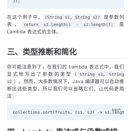
}
)
;
在这个例子中，
是参数列
(String s1, String s2)
表，
是
return s1.length() - s2.length();
Lambda 表达式的主体。
三、类型推断和简化
你可能注意到了，在我们的 Lambda 表达式中，我们
显式地写出了参数的类型（
String s1, String
）。然而，大多数情况下，Java 编译器可以自动推
s2
断出这些类型，所以我们可以省略它们，让代码更简
洁：
Collections.sort
(
fruits, 
(
s1, s2
)
 -
>
 s1.length
(