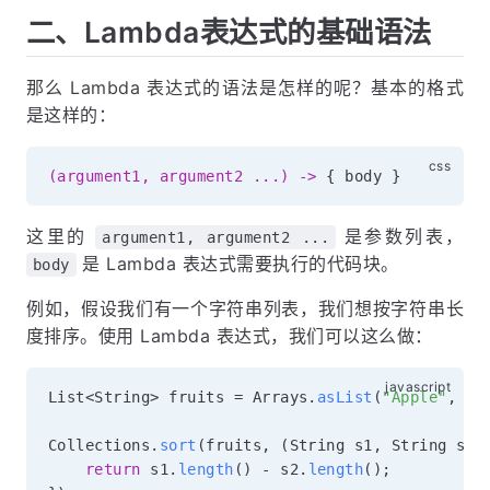
二、Lambda表达式的基础语法
那么 Lambda 表达式的语法是怎样的呢？基本的格式
是这样的：
(argument1, argument2 ...) ->
{
 body 
}
这里的
是参数列表，
argument1, argument2 ...
是 Lambda 表达式需要执行的代码块。
body
例如，假设我们有一个字符串列表，我们想按字符串长
度排序。使用 Lambda 表达式，我们可以这么做：
List
<
String
>
 fruits 
=
 Arrays
.
asList
(
"Apple"
,
"B
Collections
.
sort
(
fruits
,
(
String s1
,
 String s2
)
return
 s1
.
length
(
)
-
 s2
.
length
(
)
;