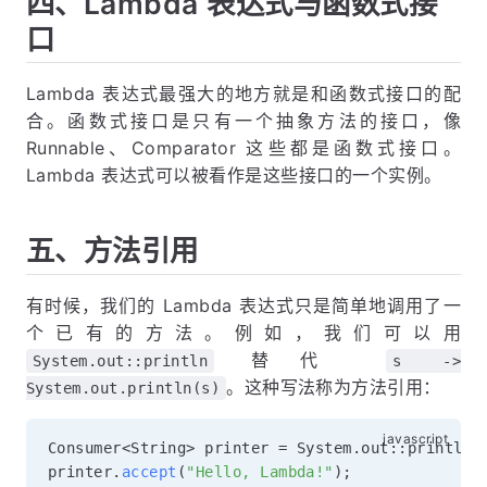
四、Lambda 表达式与函数式接
口
Lambda 表达式最强大的地方就是和函数式接口的配
合。函数式接口是只有一个抽象方法的接口，像
Runnable、Comparator 这些都是函数式接口。
Lambda 表达式可以被看作是这些接口的一个实例。
五、方法引用
有时候，我们的 Lambda 表达式只是简单地调用了一
个已有的方法。例如，我们可以用
替代
System.out::println
s ->
。这种写法称为方法引用：
System.out.println(s)
Consumer
<
String
>
 printer 
=
 System
.
out
:
:
println
;
printer
.
accept
(
"Hello, Lambda!"
)
;