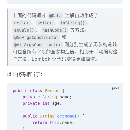
上面的代码通过
注解自动生成了
@Data
、
、
、
getter
setter
toString()
、
等方法。
equals()
hashCode()
和
@NoArgsConstructor
则分别生成了无参构造器
@AllArgsConstructor
和包含所有字段的全参构造器。相比于手动编写这
些方法，Lombok 让代码变得更加简洁。
以上代码相当于：
public
class
Person
{
private
String
 name
;
private
int
 age
;
public
String
getName
(
)
{
return
this
.
name
;
}