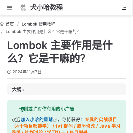
犬小哈教程
首页
Lombok 使用教程
Lombok 主要作用是什么？它是干嘛的？
Lombok 主要作用是什
么？它是干嘛的？
2024年11月7日
大纲
它是什么？
一则或许对你有用的小广告
主要作用
欢迎
加入小哈的星球
，你将获得：
专属的实战项目
常用注解
（4个项目都能学） / 1v1 提问 / 简历修改 / Java 学习
使用示例
路线 / 社群讨论 / 学习打卡 / 每月赠书