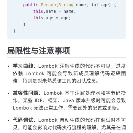
public
Person
(
String
 name
,
int
 age
)
{
this
.
name 
=
 name
;
this
.
age 
=
 age
;
}
}
局限性与注意事项
学习曲线
：Lombok 注解生成的代码不可见，过度
依赖 Lombok 可能会导致新成员理解代码逻辑困
难，特别是对未熟悉该工具的团队成员。
兼容性问题
：Lombok 基于注解处理器和字节码操
作，某些 IDE、框架、Java 版本升级时可能会导致
Lombok 无法正常工作，需要额外的配置或更新。
代码调试
：Lombok 自动生成的代码在调试时不可
见，可能会影响对代码执行流程的理解。尤其是在调