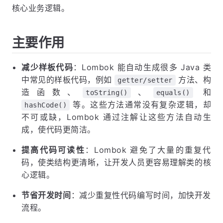
核心业务逻辑。
主要作用
减少样板代码
：Lombok 能自动生成很多 Java 类
中常见的样板代码，例如
方法、构
getter/setter
造函数、
、
和
toString()
equals()
等。这些方法通常没有复杂逻辑，却
hashCode()
不可或缺，Lombok 通过注解让这些方法自动生
成，使代码更简洁。
提高代码可读性
：Lombok 避免了大量的重复代
码，使类结构更清晰，让开发人员更容易理解类的核
心逻辑。
节省开发时间
：减少重复性代码编写时间，加快开发
流程。