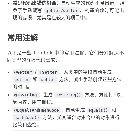
减少代码出错的机会
：自动生成的代码不易出错，避
免了手动编写
、构造函数时可能出
getter/setter
现的错误，尤其是在较大的项目中。
常用注解
以下是一些 Lombok 中的常用注解，它们分别解决不
同类型的样板代码需求：
/
：为类中的字段自动生成
@Getter
@Setter
和
方法，减少手动创建这些方法
getter
setter
的时间。
：生成
方法，方便打印对
@ToString
toString()
象内容，用于调试。
：自动生成
和
@EqualsAndHashCode
equals()
方法，尤其适合对集合中的对象进行
hashCode()
比较和查找。