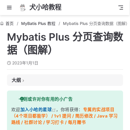
犬小哈教程
首页
MyBatis Plus 教程
Mybatis Plus 分页查询数据（图解）
Mybatis Plus 分页查询数
据（图解）
2023年1月1日
大纲
什么是分页查询？
一则或许对你有用的小广告
为什么需要分页查询？
欢迎
加入小哈的星球
，你将获得：
专属的实战项目
表结构
（4个项目都能学） / 1v1 提问 / 简历修改 / Java 学习
定义实体类
路线 / 社群讨论 / 学习打卡 / 每月赠书