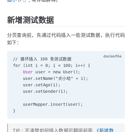
新增测试数据
分页查询前，先通过代码插入一些测试数据，执行代码
如下：
// 循环插入 100 条测试数据

for (int i = 0; i < 100; i++) {

User
 user = new User();
    user.setName("犬小哈" + i);

    user.setAge(i);

    user.setGender(1);

    userMapper.insert(user);

TIP : 不清楚如何插入数据可翻阅前面
《新增数