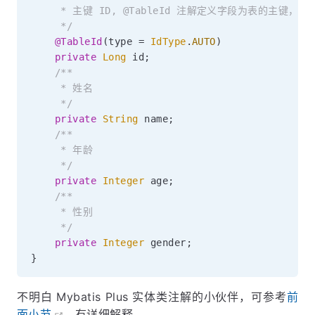
     * 主键 ID, @TableId 注解定义字段为表的主键，ty
     */
@TableId
(
type 
=
IdType
.
AUTO
)
private
Long
 id
;
/**

     * 姓名

     */
private
String
 name
;
/**

     * 年龄

     */
private
Integer
 age
;
/**

     * 性别

     */
private
Integer
 gender
;
}
不明白 Mybatis Plus 实体类注解的小伙伴，可参考
前
面小节
, 有详细解释。