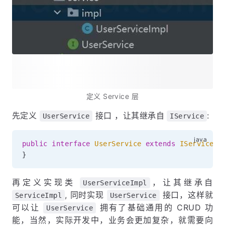
定义 Service 层
先定义
接口 ，让其继承自
:
UserService
IService
public
interface
UserService
extends
IService
<
U
}
再定义实现类
，让其继承自
UserServiceImpl
, 同时实现
接口，这样就
ServiceImpl
UserService
可以让
拥有了基础通用的 CRUD 功
UserService
能，当然，实际开发中，业务会更加复杂，就需要向