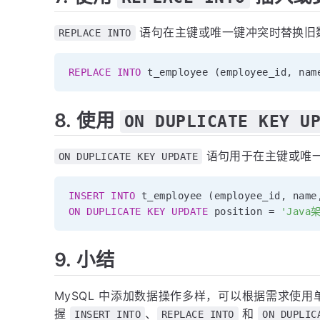
语句在主键或唯一键冲突时替换旧
REPLACE INTO
REPLACE
INTO
 t_employee 
(
employee_id
,
 nam
8. 使用
ON DUPLICATE KEY U
语句用于在主键或唯
ON DUPLICATE KEY UPDATE
INSERT
INTO
 t_employee 
(
employee_id
,
 name
ON
DUPLICATE
KEY
UPDATE
 position 
=
'Java
9. 小结
MySQL 中添加数据操作多样，可以根据需求使
握
、
和
INSERT INTO
REPLACE INTO
ON DUPLIC