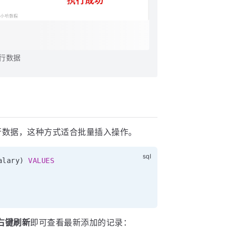
单行数据
数据，这种方式适合批量插入操作。
alary
)
VALUES
右键刷新
即可查看最新添加的记录：