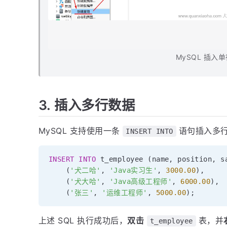
MySQL 插入
3. 插入多行数据
MySQL 支持使用一条
语句插入多行
INSERT INTO
INSERT
INTO
 t_employee 
(
name
,
 position
,
 s
(
'犬二哈'
,
'Java实习生'
,
3000.00
)
,
(
'犬大哈'
,
'Java高级工程师'
,
6000.00
)
,
(
'张三'
,
'运维工程师'
,
5000.00
)
;
上述 SQL 执行成功后，
双击
表，并
t_employee