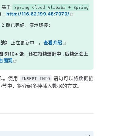
，基于
Spring Cloud Alibaba + Spring
接：
http://116.62.199.48:7070/
》
2 期已完结，演示链接：
实战》
正在更新中...，
查看介绍
图 5110+ 张，还在持续爆肝中.. 后续还会上
击围观
操作。使用
语句可以将数据插
INSERT INTO
小节中，将介绍多种插入数据的方式。