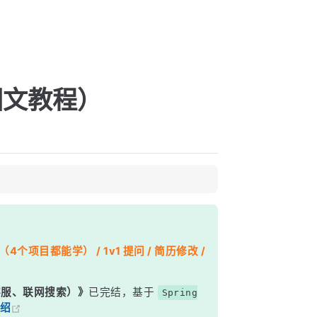
图文教程）
个项目都能学） / 1v1 提问 / 简历修改 /
能客服、联网搜索）》
已完结，基于
Spring
绍