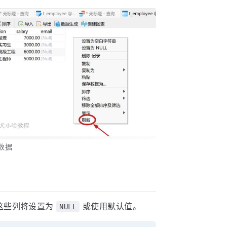
看数据
这些列将设置为
或使用默认值。
NULL