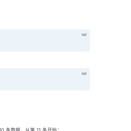
0 条数据，从第 11 条开始：