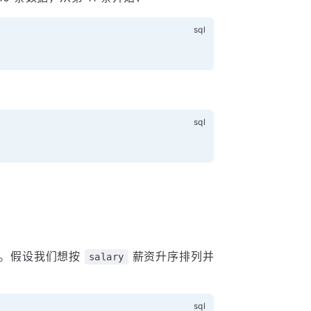
页。假设我们想按
薪资升序排列并
salary