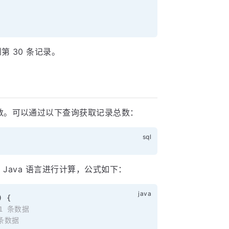
第 30 条记录。
数。可以通过以下查询获取记录总数：
 Java 语言进行计算，公式如下：
)
{
01 条数据
 条数据