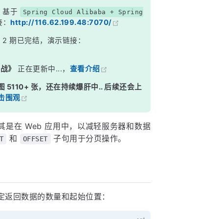
，基于
Spring Cloud Alibaba + Spring
接：
http://116.62.199.48:7070/
》
2 期已完结，演示链接：
实战》
正在更新中...，
查看介绍
图 5110+ 张，还在持续爆肝中.. 后续还会上
击围观
是在 Web 应用中，以减轻服务器和数据
和
子句用于分页操作。
T
OFFSET
定返回数据的数量和起始位置：