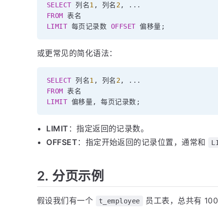
SELECT
 列名
1
,
 列名
2
,
.
.
.
FROM
LIMIT
 每页记录数 
OFFSET
 偏移量
;
或更常见的简化语法：
SELECT
 列名
1
,
 列名
2
,
.
.
.
FROM
LIMIT
 偏移量
,
 每页记录数
;
LIMIT
：指定返回的记录数。
OFFSET
：指定开始返回的记录位置，通常和
L
2. 分页示例
假设我们有一个
员工表，总共有 10
t_employee