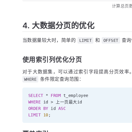
计算总页
4. 大数据分页的优化
当数据量较大时，简单的
和
查询
LIMIT
OFFSET
使用索引列优化分页
对于大数据集，可以通过索引字段提高分页效率
条件限定查询范围：
WHERE
SELECT
*
FROM
WHERE
 id 
>
ORDER
BY
 id 
ASC
LIMIT
10
;