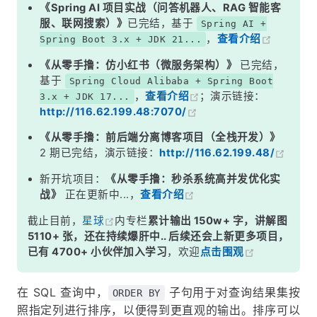
示例 3：多列排序
《Spring AI 项目实战（问答机器人、RAG 智能客
服、联网搜索）》
已完结，基于
Spring AI +
3. 使用别名进行排序
，
查看介绍
Spring Boot 3.x + JDK 21...
4. ORDER BY 与 NULL 值
《从零手撸：仿小红书（微服务架构）》
已完结，
5. ORDER BY 的性能优化
基于
Spring Cloud Alibaba + Spring Boot
，
查看介绍
；演示链接：
3.x + JDK 17...
6. 小结
http://116.62.199.48:7070/
《从零手撸：前后端分离博客项目（全栈开发）》
2 期已完结，演示链接：
http://116.62.199.48/
新开坑项目：
《从零手撸：秒杀系统高并发优化实
战》
正在更新中...，
查看介绍
截止目前，
星球
内专栏
累计输出 150w+ 字，讲解图
5110+ 张，还在持续爆肝中.. 后续还会上新更多项目，
已有 4700+ 小伙伴加入学习
，欢迎
点击围观
在 SQL 查询中，
子句用于对查询结果集按
ORDER BY
照指定列进行排序，以便得到更直观的输出。排序可以