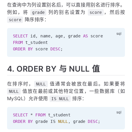
在查询中为列设置别名后，可以直接用别名进行排序。
例如，将
列的别名设置为
，然后按
grade
score
降序排序：
score
SELECT
 id
,
 name
,
 age
,
 grade 
AS
FROM
ORDER
BY
 score 
DESC
;
4. ORDER BY 与 NULL 值
在排序时，
值通常会被放在最后。如果要将
NULL
值放在最前或其他特定位置，一些数据库（如
NULL
MySQL）允许使用
排序：
IS NULL
SELECT
*
FROM
ORDER
BY
 grade 
IS
NULL
,
 grade 
DESC
;