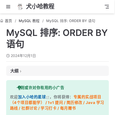
犬小哈教程
首页
MySQL 教程
MySQL 排序: ORDER BY 语句
MySQL 排序: ORDER BY
语句
2024年12月1日
大纲
1. ORDER BY 基本语法
一则或许对你有用的小广告
2. ORDER BY 示例
欢迎
加入小哈的星球
，你将获得：
专属的实战项目
示例 1：单列排序
（4个项目都能学） / 1v1 提问 / 简历修改 / Java 学习
示例 2：降序排序
路线 / 社群讨论 / 学习打卡 / 每月赠书