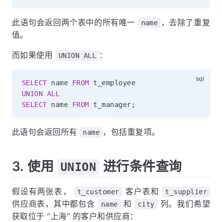
此语句会返回两个表中的所有唯一
，去除了重复
name
值。
而如果使用
：
UNION ALL
SELECT
 name 
FROM
UNION
ALL
SELECT
 name 
FROM
 t_manager
;
此语句会返回所有
，包括重复项。
name
3. 使用
进行条件查询
UNION
假设有两张表，
客户表和
t_customer
t_supplier
供应商表，其中都包含
和
列。我们希望
name
city
获取位于 “上海” 的客户和供应商：