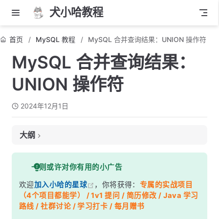
犬小哈教程
首页
MySQL 教程
MySQL 合并查询结果：UNION 操作符
MySQL 合并查询结果：
UNION 操作符
2024年12月1日
大纲
1. 基本语法
一则或许对你有用的小广告
2. UNION 和 UNION ALL 的区别
欢迎
加入小哈的星球
，你将获得：
专属的实战项目
3. 使用 UNION 进行条件查询
（4个项目都能学） / 1v1 提问 / 简历修改 / Java 学习
4. ORDER BY 和 UNION 配合使用
路线 / 社群讨论 / 学习打卡 / 每月赠书