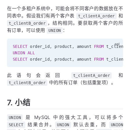
在一个多租户系统中，可能会将不同客户的数据放在不
同表中。假设我们有两个客户表
和
t_clientA_order
，结构相同。要获取两个客户的所
t_clientB_order
有订单，可以使用
：
UNION
SELECT
 order_id
,
 product
,
 amount 
FROM
UNION
ALL
SELECT
 order_id
,
 product
,
 amount 
FROM
 t_clientB
此语句会返回
和
t_clientA_order
中的所有订单（包括重复项）。
t_clientB_order
7. 小结
是 MySQL 中的强大工具，可以将多个
UNION
结果合并。
默认去重，而
SELECT
UNION
UNION