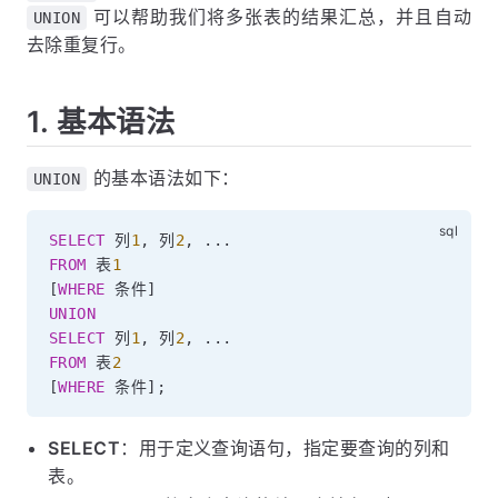
可以帮助我们将多张表的结果汇总，并且自动
UNION
去除重复行。
1. 基本语法
的基本语法如下：
UNION
SELECT
 列
1
,
 列
2
,
.
.
.
FROM
 表
1
[
WHERE
 条件
]
UNION
SELECT
 列
1
,
 列
2
,
.
.
.
FROM
 表
2
[
WHERE
 条件
]
;
SELECT
：用于定义查询语句，指定要查询的列和
表。