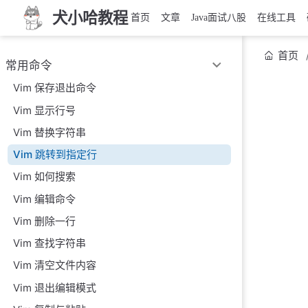
犬小哈教程
首页
文章
Java面试八股
在线工具
首页
常用命令
Vim 保存退出命令
Vim 显示行号
Vim 替换字符串
Vim 跳转到指定行
Vim 如何搜索
Vim 编辑命令
Vim 删除一行
Vim 查找字符串
Vim 清空文件内容
Vim 退出编辑模式