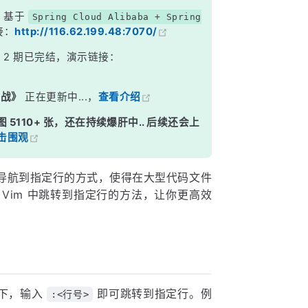
，基于
Spring Cloud Alibaba + Spring
接：
http://116.62.199.48:7070/
》
2 期已完结，演示链接：
实战》
正在更新中...，
查看介绍
图 5110+ 张，还在持续爆肝中.. 后续还会上
击围观
速导航到指定行的方式，使得在大型代码文件
Vim 中跳转到指定行的方法，让你更高效
式下，输入
即可跳转到指定行。例
:<行号>