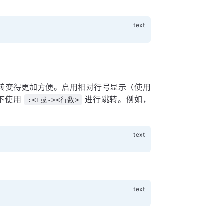
跳转变得更加方便。启用相对行号显示（使用
下使用
进行跳转。例如，
:<+或-><行数>