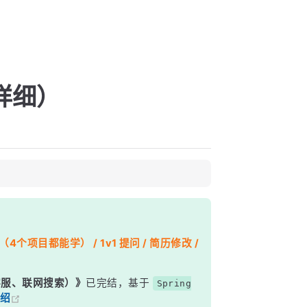
详细）
个项目都能学） / 1v1 提问 / 简历修改 /
能客服、联网搜索）》
已完结，基于
Spring
绍