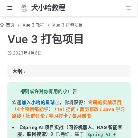
犬小哈教程
首页
Vue 3 教程
Vue 3 打包项目
Vue 3 打包项目
2023年4月6日
大纲
前言
一则或许对你有用的小广告
打包项目
欢迎
加入小哈的星球
，你将获得：
专属的实战项目
（4个项目都能学） / 1v1 提问 / 简历修改 / Java 学习
路线 / 社群讨论 / 学习打卡 / 每月赠书
《Spring AI 项目实战（问答机器人、RAG 智能客
服、联网搜索）》
已完结，基于
Spring AI +