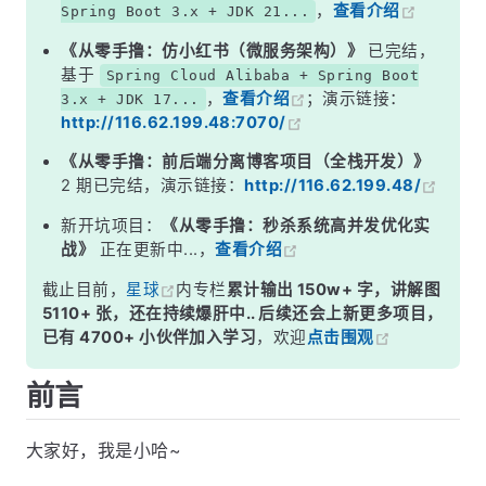
，
查看介绍
Spring Boot 3.x + JDK 21...
《从零手撸：仿小红书（微服务架构）》
已完结，
基于
Spring Cloud Alibaba + Spring Boot
，
查看介绍
；演示链接：
3.x + JDK 17...
http://116.62.199.48:7070/
《从零手撸：前后端分离博客项目（全栈开发）》
2 期已完结，演示链接：
http://116.62.199.48/
新开坑项目：
《从零手撸：秒杀系统高并发优化实
战》
正在更新中...，
查看介绍
截止目前，
星球
内专栏
累计输出 150w+ 字，讲解图
5110+ 张，还在持续爆肝中.. 后续还会上新更多项目，
已有 4700+ 小伙伴加入学习
，欢迎
点击围观
前言
大家好，我是小哈~