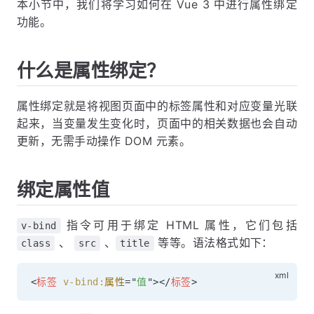
本小节中，我们将学习如何在 Vue 3 中进行属性绑定
功能。
什么是属性绑定？
属性绑定就是将视图页面中的标签属性和对应变量光联
起来，当变量发生变化时，页面中的相关数据也会自动
更新，无需手动操作 DOM 元素。
绑定属性值
指令可用于绑定 HTML 属性，它们包括
v-bind
、
、
等等。语法格式如下：
class
src
title
<
标签
v-bind:
属性
=
"
值
"
>
</
标签
>