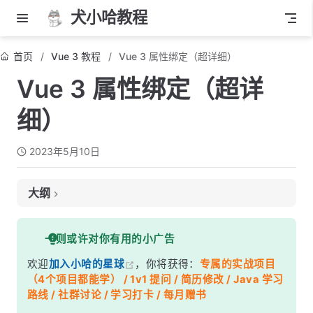
犬小哈教程
首页
Vue 3 教程
Vue 3 属性绑定（超详细）
Vue 3 属性绑定（超详
细）
2023年5月10日
大纲
什么是属性绑定？
一则或许对你有用的小广告
绑定属性值
欢迎
加入小哈的星球
，你将获得：
专属的实战项目
示例
（4个项目都能学） / 1v1 提问 / 简历修改 / Java 学习
绑定 CSS 样式
路线 / 社群讨论 / 学习打卡 / 每月赠书