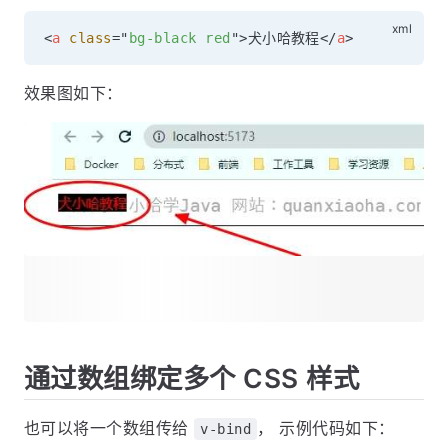
<
a
class
=
"
bg-black red
"
>
犬小哈教程
</
a
>
效果图如下：
通过数组绑定多个 CSS 样式
也可以将一个数组传给
， 示例代码如下：
v-bind