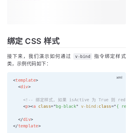
绑定 CSS 样式
接下来，我们演示如何通过
指令绑定样式
v-bind
类，示例代码如下：
<
template
>
<
div
>
<!-- 绑定样式, 如果 isActive 为 True 则 red 
<
p
>
<
a
class
=
"
bg-black
"
v-bind:
class
=
"
{ red:
</
div
>
</
template
>