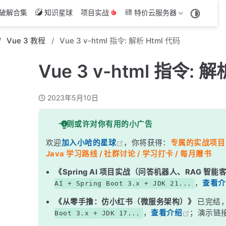
破解合集
知识星球
项目实战
特价云服务器
Vue 3 教程
Vue 3 v-html 指令: 解析 Html 代码
Vue 3 v-html 指令: 解
2023年5月10日
一则或许对你有用的小广告
欢迎
加入小哈的星球
，你将获得：
专属的实战项目（4
Java 学习路线 / 社群讨论 / 学习打卡 / 每月赠书
《Spring AI 项目实战（问答机器人、RAG 智
，
查看介
AI + Spring Boot 3.x + JDK 21...
《从零手撸：仿小红书（微服务架构）》
已完结
，
查看介绍
；演示链
Boot 3.x + JDK 17...