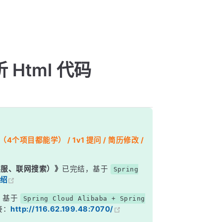
析 Html 代码
个项目都能学） / 1v1 提问 / 简历修改 /
能客服、联网搜索）》
已完结，基于
Spring
绍
，基于
Spring Cloud Alibaba + Spring
接：
http://116.62.199.48:7070/