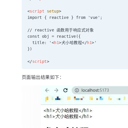
<
script
setup
>
import { reactive } from 'vue';

// reactive 函数用于响应式对象

const obj = reactive({

  title: '
<
h1
>
犬小哈教程
</
h1
>
'

})

</
script
>
页面输出结果如下：