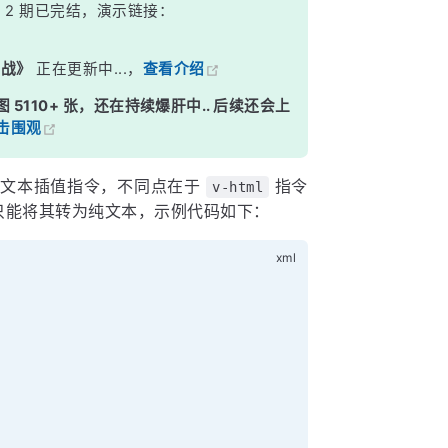
》
2 期已完结，演示链接：
实战》
正在更新中...，
查看介绍
图 5110+ 张，还在持续爆肝中.. 后续还会上
击围观
文本插值指令，不同点在于
指令
v-html
只能将其转为纯文本，示例代码如下：