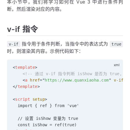
本小节中，我们将学习如何在 Vue 3 中进行条件判
断，然后渲染对应的内容。
v-if 指令
指令用于条件判断，当指令中的表达式为
v-if
true
时，则渲染其内容。示例代码如下：
<
template
>
<!-- 通过 v-if 指令判断 isShow 是否为 true,
<
a
href
=
"
https://www.quanxiaoha.com
"
v-if
=
"
</
template
>
<
script
setup
>
  import { ref } from 'vue'

  // 设置 isShow 变量为 true
