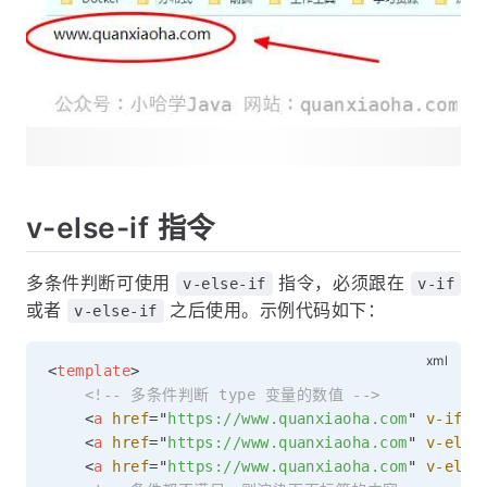
v-else-if 指令
多条件判断可使用
指令，必须跟在
v-else-if
v-if
或者
之后使用。示例代码如下：
v-else-if
<
template
>
<!-- 多条件判断 type 变量的数值 -->
<
a
href
=
"
https://www.quanxiaoha.com
"
v-if
=
"
<
a
href
=
"
https://www.quanxiaoha.com
"
v-else
<
a
href
=
"
https://www.quanxiaoha.com
"
v-else