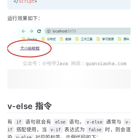
</
script
>
运行效果如下：
v-else 指令
有
语句就会有
语句。
通常与
if
else
v-else
v-
搭配使用，当
表达式为
时，则会渲
if
v-if
false
染
对应的标签。示例代码如下：
v-else