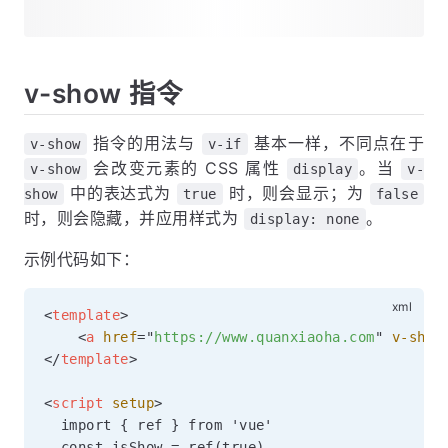
v-show 指令
指令的用法与
基本一样，不同点在于
v-show
v-if
会改变元素的 CSS 属性
。当
v-show
display
v-
中的表达式为
时，则会显示；为
show
true
false
时，则会隐藏，并应用样式为
。
display: none
示例代码如下：
<
template
>
<
a
href
=
"
https://www.quanxiaoha.com
"
v-show
</
template
>
<
script
setup
>
  import { ref } from 'vue'
