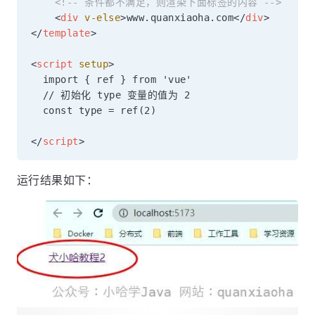
<!-- 条件都不满足，则渲染下面标签的内容 -->
<
div
v-else
>
www.quanxiaoha.com
</
div
>
</
template
>
<
script
setup
>
  import { ref } from 'vue'

  // 初始化 type 变量的值为 2

  const type = ref(2) 

</
script
>
运行结果如下：