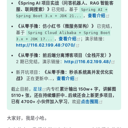
《Spring AI 项目实战（问答机器人、RAG 智能客
服、联网搜索）》
已完结，基于
Spring AI +
，
查看介绍
Spring Boot 3.x + JDK 21...
《从零手撸：仿小红书（微服务架构）》
已完结，
基于
Spring Cloud Alibaba + Spring Boot
，
查看介绍
；演示链接：
3.x + JDK 17...
http://116.62.199.48:7070/
《从零手撸：前后端分离博客项目（全栈开发）》
2 期已完结，演示链接：
http://116.62.199.48/
新开坑项目：
《从零手撸：秒杀系统高并发优化实
战》
正在更新中...，
查看介绍
截止目前，
星球
内专栏
累计输出 150w+ 字，讲解图
5110+ 张，还在持续爆肝中.. 后续还会上新更多项目，
已有 4700+ 小伙伴加入学习
，欢迎
点击围观
大家好，我是小哈。