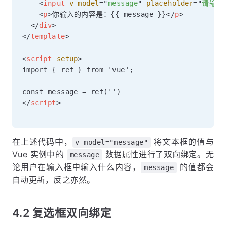
<
input
v-model
=
"
message
"
placeholder
=
"
请输入
<
p
>
你输入的内容是：{{ message }}
</
p
>
</
div
>
</
template
>
<
script
setup
>
import { ref } from 'vue';

</
script
>
在上述代码中，
将文本框的值与
v-model="message"
Vue 实例中的
数据属性进行了双向绑定。无
message
论用户在输入框中输入什么内容，
的值都会
message
自动更新，反之亦然。
4.2 复选框双向绑定