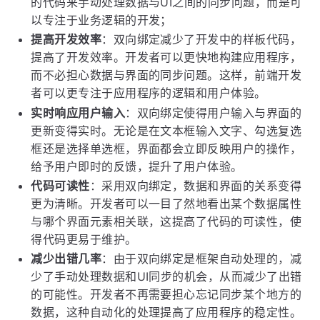
的代码来手动处理数据与UI之间的同步问题，而是可
以专注于业务逻辑的开发；
提高开发效率
：双向绑定减少了开发中的样板代码，
提高了开发效率。开发者可以更快地构建应用程序，
而不必担心数据与界面的同步问题。这样，前端开发
者可以更专注于应用程序的逻辑和用户体验。
实时响应用户输入
：双向绑定使得用户输入与界面的
更新变得实时。无论是在文本框输入文字、勾选复选
框还是选择单选框，界面都会立即反映用户的操作，
给予用户即时的反馈，提升了用户体验。
代码可读性
：采用双向绑定，数据和界面的关系变得
更为清晰。开发者可以一目了然地看出某个数据属性
与哪个界面元素相关联，这提高了代码的可读性，使
得代码更易于维护。
减少出错几率
：由于双向绑定是框架自动处理的，减
少了手动处理数据和UI同步的机会，从而减少了出错
的可能性。开发者不再需要担心忘记同步某个地方的
数据，这种自动化的处理提高了应用程序的稳定性。