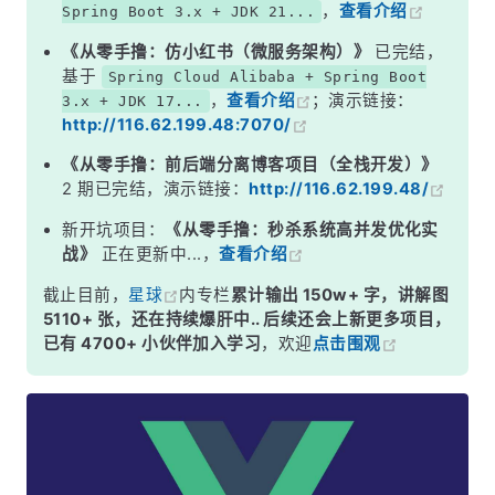
，
查看介绍
Spring Boot 3.x + JDK 21...
《从零手撸：仿小红书（微服务架构）》
已完结，
基于
Spring Cloud Alibaba + Spring Boot
，
查看介绍
；演示链接：
3.x + JDK 17...
http://116.62.199.48:7070/
《从零手撸：前后端分离博客项目（全栈开发）》
2 期已完结，演示链接：
http://116.62.199.48/
新开坑项目：
《从零手撸：秒杀系统高并发优化实
战》
正在更新中...，
查看介绍
截止目前，
星球
内专栏
累计输出 150w+ 字，讲解图
5110+ 张，还在持续爆肝中.. 后续还会上新更多项目，
已有 4700+ 小伙伴加入学习
，欢迎
点击围观