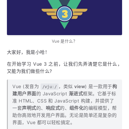
Vue 是什么？
大家好，我是小哈！
在开始学习 Vue 3 之前，让我们先弄清楚它是什么，
又能为我们做些什么?
Vue (发音为
，类似
view
) 是一款用于
构
/vjuː/
建用户界面
的 JavaScript
渐进式
框架。它基于标
准 HTML、CSS 和 JavaScript 构建，并提供了
一套
声明式
的、
响应式
的、
组件化
的编程模型，帮
助你高效地开发用户界面。无论是简单还是复杂的
界面，Vue 都可以轻松搞定。