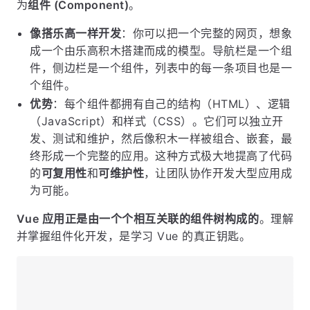
为
组件 (Component)
。
像搭乐高一样开发
：你可以把一个完整的网页，想象
成一个由乐高积木搭建而成的模型。导航栏是一个组
件，侧边栏是一个组件，列表中的每一条项目也是一
个组件。
优势
：每个组件都拥有自己的结构（HTML）、逻辑
（JavaScript）和样式（CSS）。它们可以独立开
发、测试和维护，然后像积木一样被组合、嵌套，最
终形成一个完整的应用。这种方式极大地提高了代码
的
可复用性
和
可维护性
，让团队协作开发大型应用成
为可能。
Vue 应用正是由一个个相互关联的组件树构成的
。理解
并掌握组件化开发，是学习 Vue 的真正钥匙。