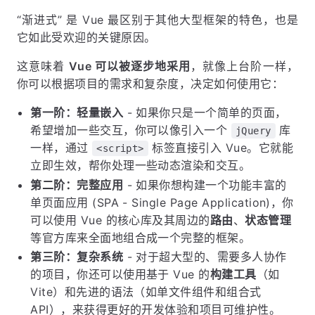
“渐进式” 是 Vue 最区别于其他大型框架的特色，也是
它如此受欢迎的关键原因。
这意味着
Vue 可以被逐步地采用
，就像上台阶一样，
你可以根据项目的需求和复杂度，决定如何使用它：
第一阶：轻量嵌入
- 如果你只是一个简单的页面，
希望增加一些交互，你可以像引入一个
库
jQuery
一样，通过
标签直接引入 Vue。它就能
<script>
立即生效，帮你处理一些动态渲染和交互。
第二阶：完整应用
- 如果你想构建一个功能丰富的
单页面应用 (SPA - Single Page Application)，你
可以使用 Vue 的核心库及其周边的
路由
、
状态管理
等官方库来全面地组合成一个完整的框架。
第三阶：复杂系统
- 对于超大型的、需要多人协作
的项目，你还可以使用基于 Vue 的
构建工具
（如
Vite）和先进的语法（如单文件组件和组合式
API），来获得更好的开发体验和项目可维护性。