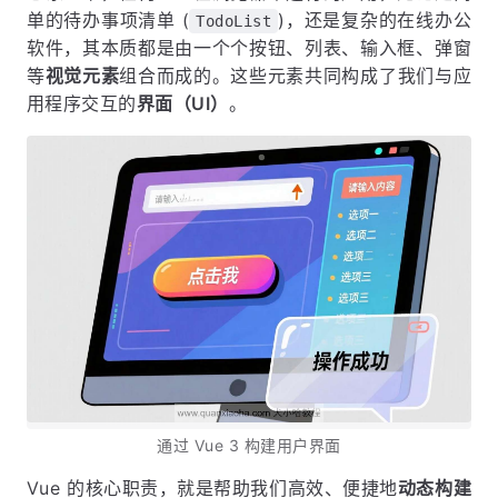
单的待办事项清单 (
)，还是复杂的在线办公
TodoList
软件，其本质都是由一个个按钮、列表、输入框、弹窗
等
视觉元素
组合而成的。这些元素共同构成了我们与应
用程序交互的
界面（UI）
。
通过 Vue 3 构建用户界面
Vue 的核心职责，就是帮助我们高效、便捷地
动态构建