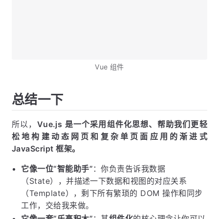
Vue 组件
总结一下
所以，
Vue.js 是一个采用组件化思想、帮助我们更轻
松地构建动态网页和复杂单页面应用的渐进式
JavaScript 框架。
它像一位“智能助手”
：你负责告诉我数据
（State），并描述一下数据和视图的对应关系
（Template），剩下所有繁琐的 DOM 操作和同步
工作，交给我来做。
它像一套“乐高积木”
：其
组件化
的核心理念让你可以