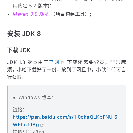
用的是 5.7 版本)；
Maven 3.8 版本
（项目构建工具）;
安装 JDK 8
下载 JDK
JDK 1.8 版本由于
官网
下载还需要登录，非常麻
烦，小哈下载好了一份，放到了网盘中，小伙伴们可自
行获取：
Windows 版本：
链接：
https://pan.baidu.com/s/1I0chaQLKpFNU_6
W9lmJdAg
提取码：x8zg