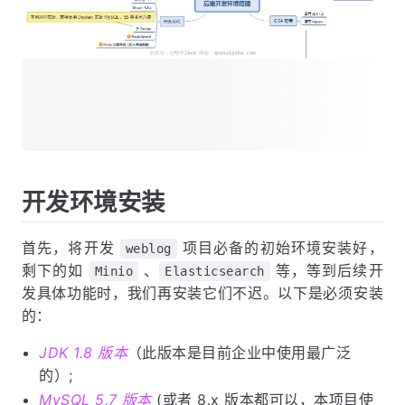
开发工具准备
IDEA 配置
在 IDEA 中配置 JDK
在 IDEA 中配置 Maven
结语
开发环境安装
首先，将开发
项目必备的初始环境安装好，
weblog
剩下的如
、
等，等到后续开
Minio
Elasticsearch
发具体功能时，我们再安装它们不迟。以下是必须安装
的：
JDK 1.8 版本
（此版本是目前企业中使用最广泛
的）;
MySQL 5.7 版本
(或者 8.x 版本都可以，本项目使