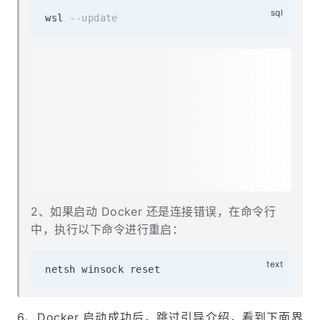
如何解决呢？步骤如下：
1、打开
命令行，执行如下命令更新 wsl：
cmd
wsl 
--update
2、如果启动 Docker 还是连接错误，在命令行