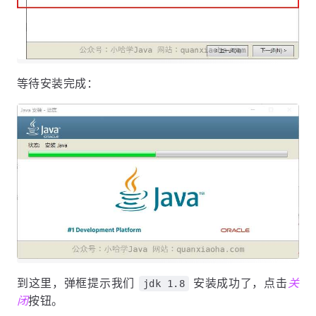
等待安装完成：
到这里，弹框提示我们
安装成功了，点击
关
jdk 1.8
闭
按钮。