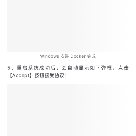
Windows 安装 docker 第一步
4、 安装成功后，点击【Close and restart】按钮重
启系统：
Windows 安装 Docker 完成
5、重启系统成功后，会自动显示如下弹框，点击
【Accept】按钮接受协议：