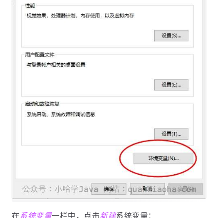
在
系统变量
一栏中，点击
新建
系统变量：