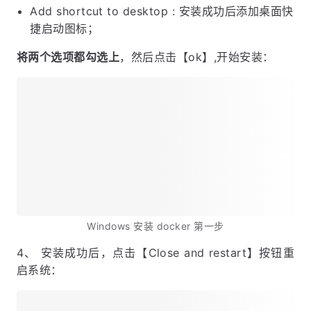
windows 系统 docker 安装包
3、安装之前的相关配置：
Use WSL 2 instead of Hyper-V (recommended)
: 启用虚拟化，以 WSL 2 替代 Hyper-V;
Add shortcut to desktop : 安装成功后添加桌面快
捷启动图标；
将两个选项都勾选上
，然后点击【ok】,开始安装：