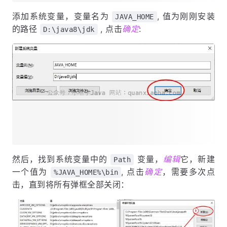
添加系统变量，变量名为
, 值为刚刚安装
JAVA_HOME
的路径
, 点击
确定
:
D:\java8\jdk
然后，找到系统变量中的
变量，
编辑
它，新建
Path
一个值为
, 点击
确定
，需要多次点
%JAVA_HOME%\bin
击，直到将所有弹框全部关闭：