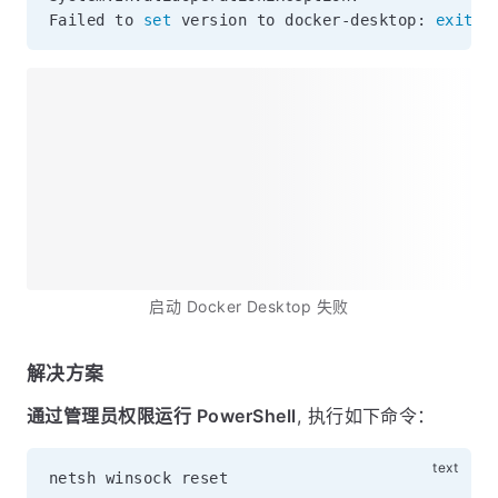
安装过程中你可能遇到的问题
小哈在 Docker Desktop 启动过程中，报错如下，导
致启动失败：
System.InvalidOperationException:

Failed to 
set
 version to docker-desktop: 
exit
 c
启动 Docker Desktop 失败