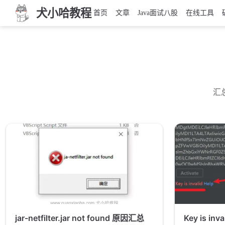
犬小哈教程
首页
文章
Java面试八股
在线工具
汇
jar-netfilter.jar not found 原因汇总
Key is in