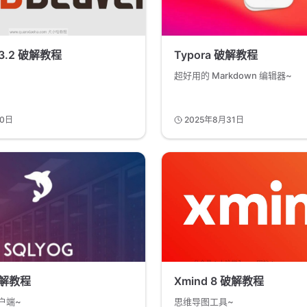
23.2 破解教程
Typora 破解教程
超好用的 Markdown 编辑器~
10日
2025年8月31日
破解教程
Xmind 8 破解教程
户端~
思维导图工具~