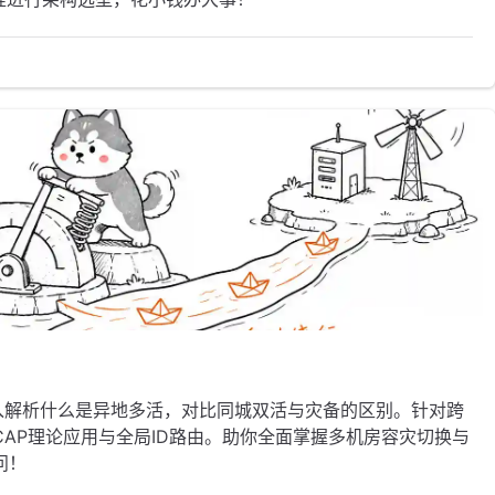
入解析什么是异地多活，对比同城双活与灾备的区别。针对跨
AP理论应用与全局ID路由。助你全面掌握多机房容灾切换与
问！