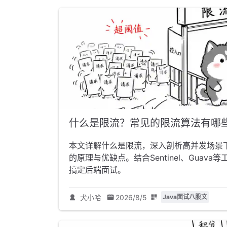
什么是限流？常见的限流算法有哪
本文详解什么是限流，深入剖析高并发场景
的原理与优缺点。结合Sentinel、Gua
搞定后端面试。
犬小哈
2026/8/5
Java面试八股文