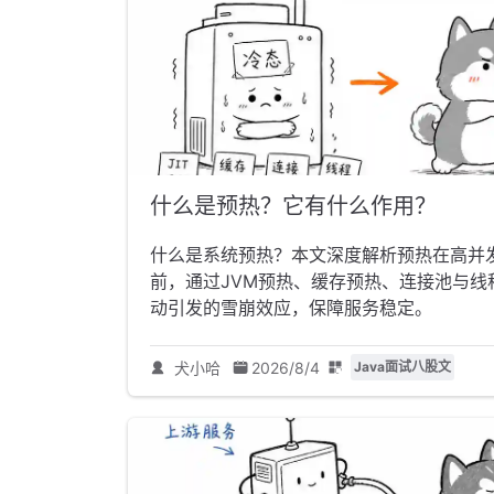
什么是预热？它有什么作用？
什么是系统预热？本文深度解析预热在高并
前，通过JVM预热、缓存预热、连接池与
动引发的雪崩效应，保障服务稳定。
犬小哈
2026/8/4
Java面试八股文