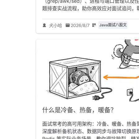
（grep/awk/sed）、进程与端口管理以及
题排查实战流程，助你高效应对面试追问，
犬小哈
2026/8/7
Java面试八股文
什么是冷备、热备，暖备？
面试常考的高可用架构：冷备、暖备、热备
深度解析备机状态、数据同步与故障切换原理。带
Redis 等实际业务场景，教你避坑脑裂，