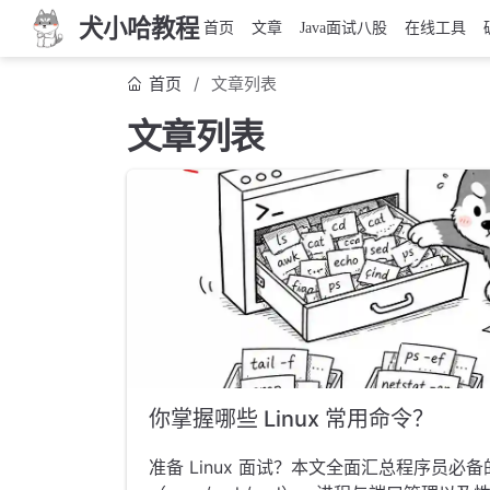
犬小哈教程
首页
文章
Java面试八股
在线工具
首页
文章列表
文章列表
你掌握哪些 Linux 常用命令？
准备 Linux 面试？本文全面汇总程序员必备