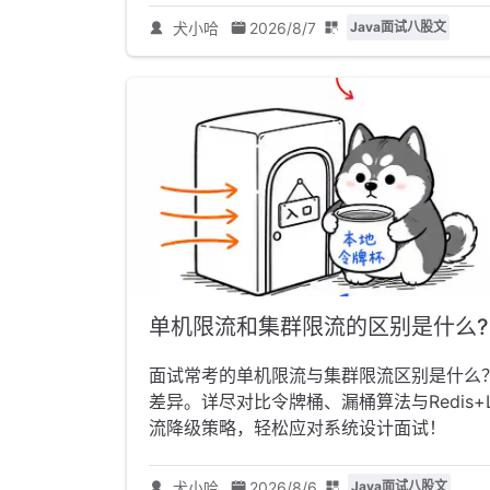
犬小哈
2026/8/7
Java面试八股文
单机限流和集群限流的区别是什么?
面试常考的单机限流与集群限流区别是什么
差异。详尽对比令牌桶、漏桶算法与Redis+L
流降级策略，轻松应对系统设计面试！
犬小哈
2026/8/6
Java面试八股文