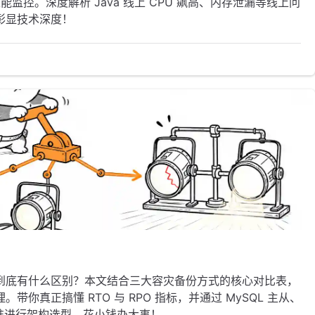
性能监控。深度解析 Java 线上 CPU 飙高、内存泄漏等线上问
彰显技术深度！
到底有什么区别？本文结合三大容灾备份方式的核心对比表，
你真正搞懂 RTO 与 RPO 指标，并通过 MySQL 主从、
精准进行架构选型，花小钱办大事！