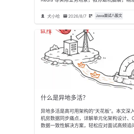
犬小哈
2026/8/7
Java面试八股文
什么是异地多活？
异地多活是高可用架构的“天花板”。本文深
机房数据同步痛点，详解单元化架构设计、C
数据一致性解决方案，轻松应对面试高频追