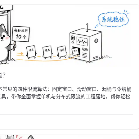
些？
下常见的四种限流算法：固定窗口、滑动窗口、漏桶与令牌桶
va等工具，带你全面掌握单机与分布式限流的工程落地，帮你轻松