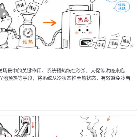
发场景中的关键作用。系统预热能在秒杀、大促等洪峰来临
线程池预热等手段，将系统从冷状态推至热状态，有效避免冷启