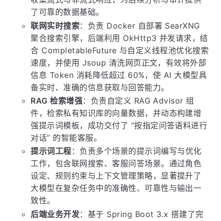
了可靠的数据基础。
联网实时搜索
：负责 Docker 自部署 SearXNG
聚合搜索引擎，后端利用 OkHttp3 并发请求，结
合 CompletableFuture 与自定义线程池优化搜索
速度，并使用 Jsoup 清洗网页正文，有效将外部
信息 Token 消耗降低超过 60%，使 AI 大模型具
备实时、准确的信息获取与回答能力。
RAG 检索增强
：负责自定义 RAG Advisor 组
件，检索私有知识库的向量数据，并动态构建增
强提示词模板，成功交付了 “按指定问答语料进行
对话” 的智能客服。
提示词工程
：负责多个场景的提示词编写与优化
工作，包含联网搜索、客服问答场景。通过角色
设定、规则约束与上下文管理策略，显著提升了
大模型在复杂任务中的准确性、可靠性与输出一
致性。
后端业务开发
：基于 Spring Boot 3.x 搭建了完