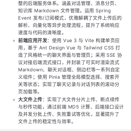
整的后端服务体系。涵盖对话管理、消息分页、
知识库 Markdown 文件管理。运用 Spring
Event 发布/订阅模式，优雅解耦了文件上传后的
解析、向量化等异步处理流程，提升了系统响应
速度与代码的清晰度。
前端应用开发
：使用 Vue 3 与 Vite 构建单页应
用，基于 Ant Design Vue 与 Tailwind CSS 打
造了风格统一的聊天界面与管理页；采用 SSE 协
议对接后端流式接口，并封装了可实时渲染流式
Markdown、聊天对话框、侧边栏等一系列自定
义组件；使用 Pinia 管理全局模型选择、搜索开
关等状态；实现了聊天记录与对话列表的滚动分
页加载等。
大文件上传
：实现了大文件分片上传、断点续传
与秒传功能，通过前端 MD5 计算、后端接口设计
及并发分批上传、失败重试等优化，显著提升了
文件上传的稳定性与效率。