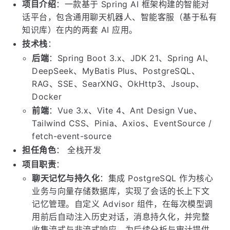
项目介绍
：一款基于 Spring AI 框架构建的智能对
话平台，包含通用聊天机器人、智能客服（基于私有
知识库）在内的两套 AI 应用。
技术栈
：
后端
：Spring Boot 3.x、JDK 21、Spring AI、
DeepSeek、MyBatis Plus、PostgreSQL、
RAG、SSE、SearXNG、OkHttp3、Jsoup、
Docker
前端
：Vue 3.x、Vite 4、Ant Design Vue、
Tailwind CSS、Pinia、Axios、EventSource /
fetch-event-source
担任角色
： 全栈开发
项目职责
：
聊天记忆与持久化
：集成 PostgreSQL 作为核心
业务与向量存储数据库，实现了会话的长上下文
记忆管理。自定义 Advisor 组件，在每次模型调
用前后自动注入历史对话，消息持久化，并完整
收集流式与非流式响应，为后续分析与审计提供