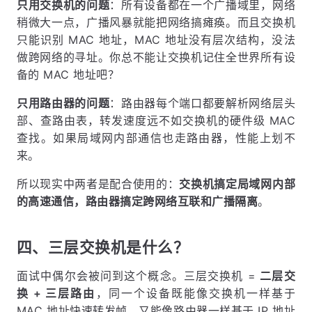
只用交换机的问题
：所有设备都在一个广播域里，网络
稍微大一点，广播风暴就能把网络搞瘫痪。而且交换机
只能识别 MAC 地址，MAC 地址没有层次结构，没法
做跨网络的寻址。你总不能让交换机记住全世界所有设
备的 MAC 地址吧？
只用路由器的问题
：路由器每个端口都要解析网络层头
部、查路由表，转发速度远不如交换机的硬件级 MAC
查找。如果局域网内部通信也走路由器，性能上划不
来。
所以现实中两者是配合使用的：
交换机搞定局域网内部
的高速通信，路由器搞定跨网络互联和广播隔离
。
四、三层交换机是什么？
面试中偶尔会被问到这个概念。三层交换机 =
二层交
换 + 三层路由
，同一个设备既能像交换机一样基于
MAC 地址快速转发帧，又能像路由器一样基于 IP 地址