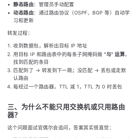
静态路由
：管理员手动配置
动态路由
：通过路由协议（OSPF、BGP 等）自动学
习和更新
转发过程：
收到数据包，解析出目标 IP 地址
用目标 IP 和路由表中的每条子网掩码做
"与" 运算
，
找到匹配的条目
匹配到了 → 转发到下一跳；没匹配 → 丢包或走默
认路由
每经过一个路由器，TTL 减 1，TTL 为 0 时丢包
三、为什么不能只用交换机或只用路由
器？
这个问题面试官偶尔会追问，答案其实很直觉：