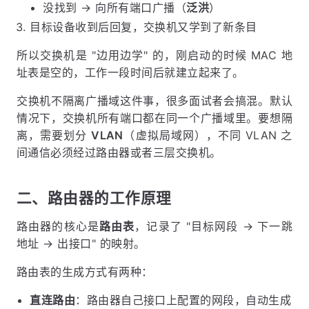
没找到 → 向所有端口广播（
泛洪
）
目标设备收到后回复，交换机又学到了新条目
所以交换机是 "边用边学" 的，刚启动的时候 MAC 地
址表是空的，工作一段时间后就建立起来了。
交换机不隔离广播域这件事，很多面试者会搞混。默认
情况下，交换机所有端口都在同一个广播域里。要想隔
离，需要划分
VLAN
（虚拟局域网），不同 VLAN 之
间通信必须经过路由器或者三层交换机。
二、路由器的工作原理
路由器的核心是
路由表
，记录了 "目标网段 → 下一跳
地址 → 出接口" 的映射。
路由表的生成方式有两种：
直连路由
：路由器自己接口上配置的网段，自动生成