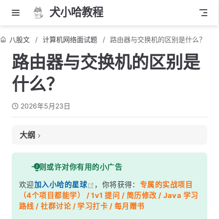
犬小哈教程
八股文
计算机网络面试题
路由器与交换机的区别是什么？
路由器与交换机的区别是
什么？
2026年5月23日
大纲
面试考察点
一则或许对你有用的小广告
核心答案
欢迎
加入小哈的星球
，你将获得：
专属的实战项目
深度解析
（4个项目都能学） / 1v1 提问 / 简历修改 / Java 学习
一、交换机的工作原理
路线 / 社群讨论 / 学习打卡 / 每月赠书