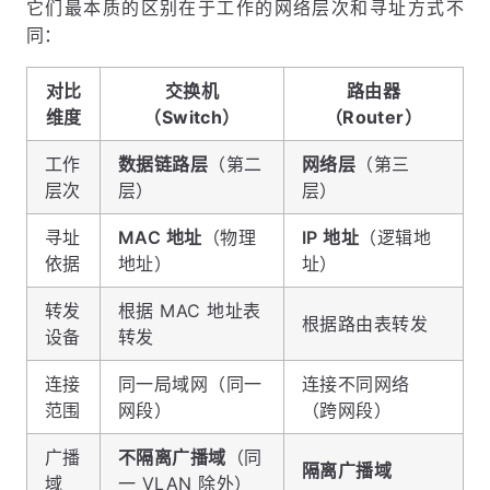
它们最本质的区别在于工作的网络层次和寻址方式不
同：
对比
交换机
路由器
维度
（Switch）
（Router）
工作
数据链路层
（第二
网络层
（第三
层次
层）
层）
寻址
MAC 地址
（物理
IP 地址
（逻辑地
依据
地址）
址）
转发
根据 MAC 地址表
根据路由表转发
设备
转发
连接
同一局域网（同一
连接不同网络
范围
网段）
（跨网段）
广播
不隔离广播域
（同
隔离广播域
域
一 VLAN 除外）