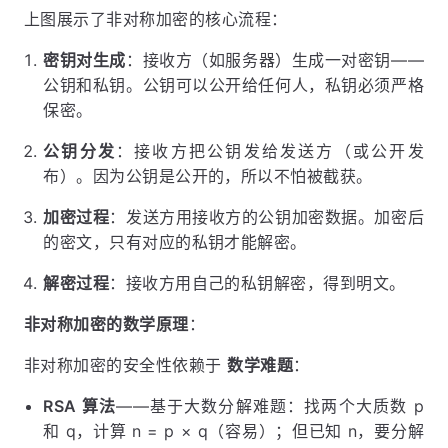
上图展示了非对称加密的核心流程：
密钥对生成
：接收方（如服务器）生成一对密钥——
公钥和私钥。公钥可以公开给任何人，私钥必须严格
保密。
公钥分发
：接收方把公钥发给发送方（或公开发
布）。因为公钥是公开的，所以不怕被截获。
加密过程
：发送方用接收方的公钥加密数据。加密后
的密文，只有对应的私钥才能解密。
解密过程
：接收方用自己的私钥解密，得到明文。
非对称加密的数学原理
：
非对称加密的安全性依赖于
数学难题
：
RSA 算法
——基于大数分解难题：找两个大质数 p
和 q，计算 n = p × q（容易）；但已知 n，要分解