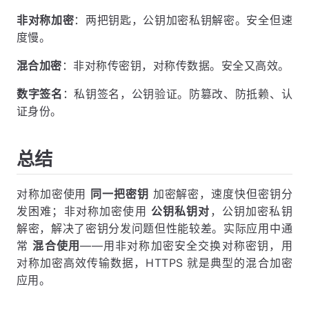
非对称加密
：两把钥匙，公钥加密私钥解密。安全但速
度慢。
混合加密
：非对称传密钥，对称传数据。安全又高效。
数字签名
：私钥签名，公钥验证。防篡改、防抵赖、认
证身份。
总结
对称加密使用
同一把密钥
加密解密，速度快但密钥分
发困难；非对称加密使用
公钥私钥对
，公钥加密私钥
解密，解决了密钥分发问题但性能较差。实际应用中通
常
混合使用
——用非对称加密安全交换对称密钥，用
对称加密高效传输数据，HTTPS 就是典型的混合加密
应用。