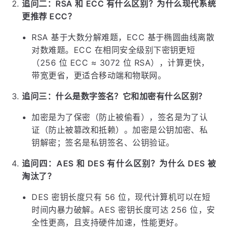
追问二：RSA 和 ECC 有什么区别？为什么现代系统
更推荐 ECC？
RSA 基于大数分解难题，ECC 基于椭圆曲线离散
对数难题。ECC 在相同安全级别下密钥更短
（256 位 ECC ≈ 3072 位 RSA），计算更快，
带宽更省，更适合移动端和物联网。
追问三：什么是数字签名？它和加密有什么区别？
加密是为了保密（防止被偷看），签名是为了认
证（防止被篡改和抵赖）。加密是公钥加密、私
钥解密；签名是私钥签名、公钥验证。
追问四：AES 和 DES 有什么区别？为什么 DES 被
淘汰了？
DES 密钥长度只有 56 位，现代计算机可以在短
时间内暴力破解。AES 密钥长度可达 256 位，安
全性更高，且支持硬件加速，性能更好。