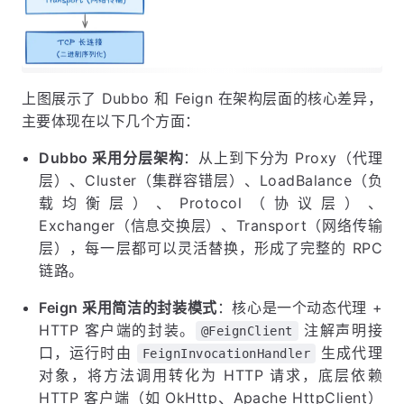
上图展示了 Dubbo 和 Feign 在架构层面的核心差异，
主要体现在以下几个方面：
Dubbo 采用分层架构
：从上到下分为 Proxy（代理
层）、Cluster（集群容错层）、LoadBalance（负
载均衡层）、Protocol（协议层）、
Exchanger（信息交换层）、Transport（网络传输
层），每一层都可以灵活替换，形成了完整的 RPC
链路。
Feign 采用简洁的封装模式
：核心是一个动态代理 +
HTTP 客户端的封装。
注解声明接
@FeignClient
口，运行时由
生成代理
FeignInvocationHandler
对象，将方法调用转化为 HTTP 请求，底层依赖
HTTP 客户端（如 OkHttp、Apache HttpClient）