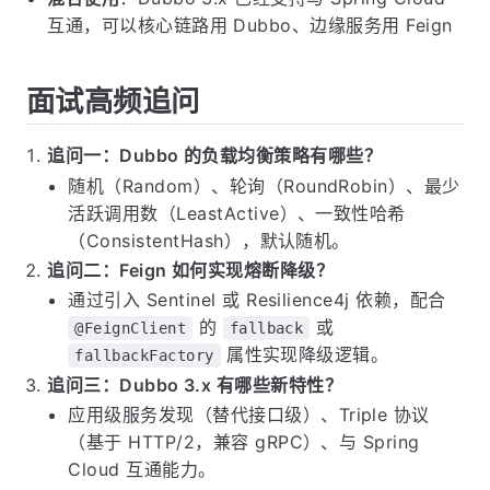
互通，可以核心链路用 Dubbo、边缘服务用 Feign
面试高频追问
追问一：Dubbo 的负载均衡策略有哪些？
随机（Random）、轮询（RoundRobin）、最少
活跃调用数（LeastActive）、一致性哈希
（ConsistentHash），默认随机。
追问二：Feign 如何实现熔断降级？
通过引入 Sentinel 或 Resilience4j 依赖，配合
的
或
@FeignClient
fallback
属性实现降级逻辑。
fallbackFactory
追问三：Dubbo 3.x 有哪些新特性？
应用级服务发现（替代接口级）、Triple 协议
（基于 HTTP/2，兼容 gRPC）、与 Spring
Cloud 互通能力。