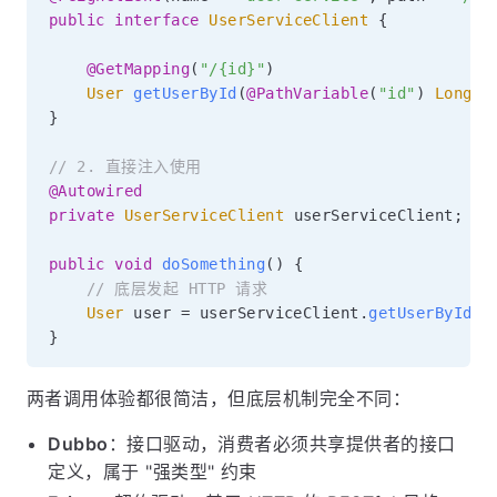
public
interface
UserServiceClient
{
@GetMapping
(
"/{id}"
)
User
getUserById
(
@PathVariable
(
"id"
)
Long
 i
}
// 2. 直接注入使用
@Autowired
private
UserServiceClient
 userServiceClient
;
public
void
doSomething
(
)
{
// 底层发起 HTTP 请求
User
 user 
=
 userServiceClient
.
getUserById
(
1
}
两者调用体验都很简洁，但底层机制完全不同：
Dubbo
：接口驱动，消费者必须共享提供者的接口
定义，属于 "强类型" 约束