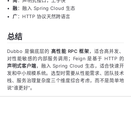
简
：声明式接口，上手快
融
：融入 Spring Cloud 生态
广
：HTTP 协议天然跨语言
总结
Dubbo 是偏底层的
高性能 RPC 框架
，适合高并发、
对性能敏感的内部服务调用；Feign 是基于 HTTP 的
声明式客户端
，融入 Spring Cloud 生态，适合快速开
发和中小规模系统。选型时需要从性能需求、团队技术
栈、服务治理复杂度三个维度综合考虑，而不是简单地
说"谁更好"。
上一题
Zuul、Gateway 和 Nginx 有什么区别？
下一题