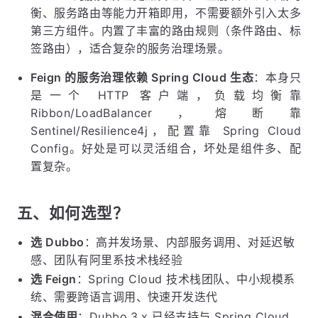
衡、服务路由等能力开箱即用，不需要额外引入太多
第三方组件。内置了丰富的路由规则（条件路由、标
签路由），适合复杂的服务治理场景。
Feign 的服务治理依赖 Spring Cloud 生态
：本身只
是一个 HTTP 客户端，负载均衡靠
Ribbon/LoadBalancer，熔断靠
Sentinel/Resilience4j，配置靠 Spring Cloud
Config。好处是可以灵活组合，坏处是组件多、配
置复杂。
五、如何选型？
选 Dubbo
：高并发场景、内部服务调用、对延迟敏
感、团队有阿里系技术栈经验
选 Feign
：Spring Cloud 技术栈团队、中小规模系
统、需要跨语言调用、快速开发迭代
混合使用
：Dubbo 3.x 已经支持与 Spring Cloud