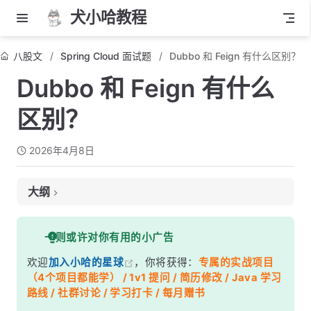
犬小哈教程
八股文
Spring Cloud 面试题
Dubbo 和 Feign 有什么区别？
Dubbo 和 Feign 有什么
区别？
2026年4月8日
大纲
面试考察点
一则或许对你有用的小广告
核心答案
欢迎
加入小哈的星球
，你将获得：
专属的实战项目
深度解析
（4个项目都能学） / 1v1 提问 / 简历修改 / Java 学习
一、架构设计对比
路线 / 社群讨论 / 学习打卡 / 每月赠书