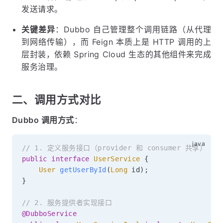
发送请求。
关键差异
：Dubbo 自己管理整个调用链路（从代理
到网络传输），而 Feign 本质上是 HTTP 调用的上
层封装，依赖 Spring Cloud 生态的其他组件来完成
服务治理。
二、调用方式对比
Dubbo 调用方式
：
// 1. 定义服务接口（provider 和 consumer 共享）
public
interface
UserService
{
User
getUserById
(
Long
 id
)
;
}
// 2. 服务提供者实现接口
@DubboService