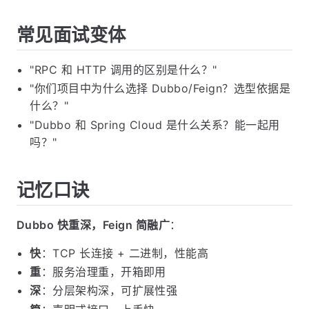
常见面试变体
"RPC 和 HTTP 调用的区别是什么？"
"你们项目中为什么选择 Dubbo/Feign？选型依据是
什么？"
"Dubbo 和 Spring Cloud 是什么关系？能一起用
吗？"
记忆口诀
Dubbo 快重深，Feign 简融广
：
快
：TCP 长连接 + 二进制，性能高
重
：服务治理重，开箱即用
深
：分层架构深，可扩展性强