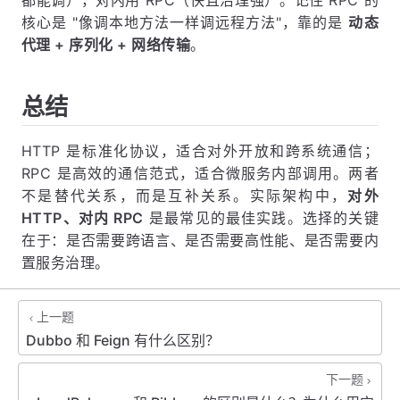
记忆口诀
HTTP 通用开放，RPC 高效内聚
：对外用 HTTP（谁
都能调），对内用 RPC（快且治理强）。记住 RPC 的
核心是 "像调本地方法一样调远程方法"，靠的是
动态
代理 + 序列化 + 网络传输
。
总结
HTTP 是标准化协议，适合对外开放和跨系统通信；
RPC 是高效的通信范式，适合微服务内部调用。两者
不是替代关系，而是互补关系。实际架构中，
对外
HTTP、对内 RPC
是最常见的最佳实践。选择的关键
在于：是否需要跨语言、是否需要高性能、是否需要内
置服务治理。