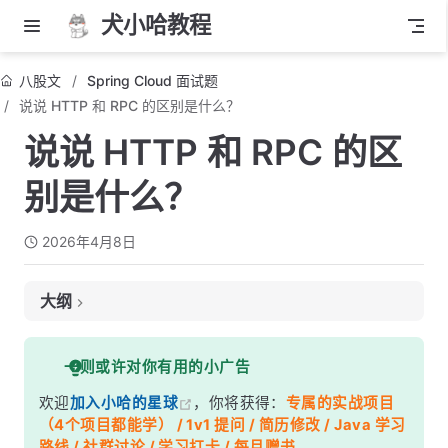
犬小哈教程
八股文
Spring Cloud 面试题
说说 HTTP 和 RPC 的区别是什么？
说说 HTTP 和 RPC 的区
别是什么？
2026年4月8日
大纲
面试考察点
一则或许对你有用的小广告
核心答案
欢迎
加入小哈的星球
，你将获得：
专属的实战项目
深度解析
（4个项目都能学） / 1v1 提问 / 简历修改 / Java 学习
一、本质区别：协议 vs 思想
路线 / 社群讨论 / 学习打卡 / 每月赠书