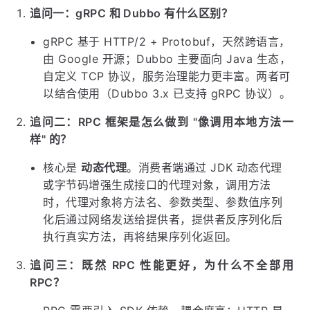
核心原则
：
对外用 HTTP，对内用 RPC
。
面试高频追问
追问一：gRPC 和 Dubbo 有什么区别？
gRPC 基于 HTTP/2 + Protobuf，天然跨语言，
由 Google 开源；Dubbo 主要面向 Java 生态，
自定义 TCP 协议，服务治理能力更丰富。两者可
以结合使用（Dubbo 3.x 已支持 gRPC 协议）。
追问二：RPC 框架是怎么做到 "像调用本地方法一
样" 的？
核心是
动态代理
。消费者端通过 JDK 动态代理
或字节码增强生成接口的代理对象，调用方法
时，代理对象将方法名、参数类型、参数值序列
化后通过网络发送给提供者，提供者反序列化后