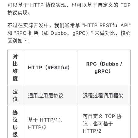
可以基于 HTTP 协议实现，也可以基于自定义的 TCP
协议实现。
不过在实际开发中，我们通常拿 "HTTP RESTful API"
和 "RPC 框架（如 Dubbo、gRPC）" 来做对比，核心
区别如下：
对
比
RPC（Dubbo /
HTTP（RESTful）
维
gRPC）
度
定
通用应用层协议
远程过程调用框架
位
协
可自定义 TCP 协
议
基于 HTTP/1.1、
议，也可基于
层
HTTP/2
HTTP/2
级