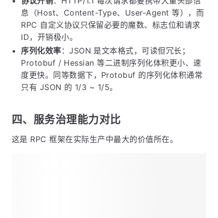
协议开销
：HTTP/1.1 每次请求都要携带大量头部信
息（Host、Content-Type、User-Agent 等），而
RPC 自定义协议只保留必要的魔数、标志位和请求
ID，开销极小。
序列化效率
：JSON 是文本格式，可读但冗长；
Protobuf / Hessian 等二进制序列化体积更小、速
度更快。同等数据下，Protobuf 的序列化体积通常
只有 JSON 的 1/3 ~ 1/5。
四、服务治理能力对比
这是 RPC 框架在实际生产中最大的价值所在。