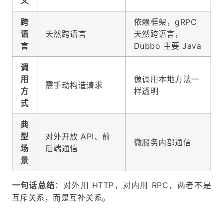
义
跨
依赖框架，gRPC
语
天然跨语言
天然跨语言，
言
Dubbo 主要 Java
调
用
像调用本地方法一
需手动构造请求
方
样透明
式
典
型
对外开放 API、前
微服务内部通信
场
后端通信
景
一句话总结
：对外用 HTTP，对内用 RPC，两者不是
互斥关系，而是互补关系。