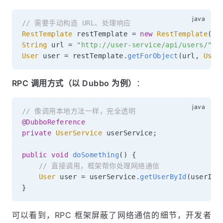
// 需要手动构造 URL、处理响应
RestTemplate
 restTemplate 
=
new
RestTemplate
(
)
;
String
 url 
=
"http://user-service/api/users/"
+
User
 user 
=
 restTemplate
.
getForObject
(
url
,
User
RPC 调用方式（以 Dubbo 为例）
：
// 像调用本地方法一样，完全透明
@DubboReference
private
UserService
 userService
;
public
void
doSomething
(
)
{
// 直接调用，框架帮你处理网络通信
User
 user 
=
 userService
.
getUserById
(
userId
)
}
可以看到，RPC 框架屏蔽了网络通信的细节，开发者