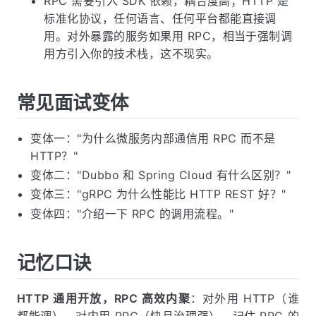
执行真实方法，再将结果序列化返回。
追问三：既然 RPC 性能更好，为什么不全部用
RPC？
RPC 需要引入 SDK 依赖，耦合度高；HTTP 是
标准化协议，任何语言、任何平台都能直接调
用。对外暴露的服务如果用 RPC，相当于强制调
用方引入你的技术栈，这不现实。
常见面试变体
变体一："为什么微服务内部通信用 RPC 而不是
HTTP？"
变体二："Dubbo 和 Spring Cloud 有什么区别？"
变体三："gRPC 为什么性能比 HTTP REST 好？"
变体四："介绍一下 RPC 的调用流程。"