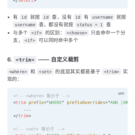
</
select
>
有
就按
查，没有
有
就按
id
id
id
username
查，都没有就按
查
username
status = 1
与多个
的区别：
只会命中一个分
<if>
<choose>
支，
可以同时命中多个
<if>
6.
—— 自定义裁剪
<trim>
和
的底层其实都是基于
实
<where>
<set>
<trim>
现的：
<!-- <where> 等价于 -->
<
trim
prefix
=
"
WHERE
"
prefixOverrides
=
"
AND |OR 
"
</
trim
>
<!-- <set> 等价于 -->