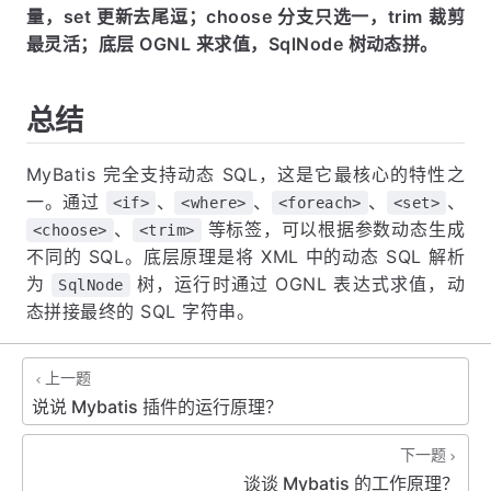
量，set 更新去尾逗；choose 分支只选一，trim 裁剪
最灵活；底层 OGNL 来求值，SqlNode 树动态拼。
总结
MyBatis 完全支持动态 SQL，这是它最核心的特性之
一。通过
、
、
、
、
<if>
<where>
<foreach>
<set>
、
等标签，可以根据参数动态生成
<choose>
<trim>
不同的 SQL。底层原理是将 XML 中的动态 SQL 解析
为
树，运行时通过 OGNL 表达式求值，动
SqlNode
态拼接最终的 SQL 字符串。
上一题
说说 Mybatis 插件的运行原理？
下一题
谈谈 Mybatis 的工作原理？