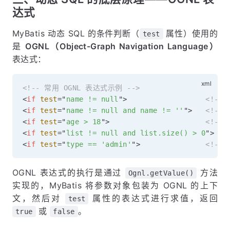
达式
MyBatis 动态 SQL 的条件判断（
属性）使用的
test
是
OGNL（Object-Graph Navigation Language）
表达式：
<!-- 常用 OGNL 表达式示例 -->
<
if
test
=
"
name != null
"
>
<!--
<
if
test
=
"
name != null and name != ''
"
>
<!--
<
if
test
=
"
age > 18
"
>
<!--
<
if
test
=
"
list != null and list.size() > 0
"
>
<
<
if
test
=
"
type == 'admin'
"
>
<!--
OGNL 表达式的执行是通过
方法
Ognl.getValue()
实现的，MyBatis 将参数对象包装为 OGNL 的上下
文，然后对
属性的表达式进行求值，返回
test
或
。
true
false