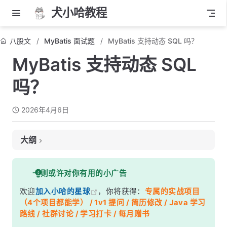
犬小哈教程
八股文
MyBatis 面试题
MyBatis 支持动态 SQL 吗？
MyBatis 支持动态 SQL
吗？
2026年4月6日
大纲
面试考察点
一则或许对你有用的小广告
核心答案
欢迎
加入小哈的星球
，你将获得：
专属的实战项目
深度解析
（4个项目都能学） / 1v1 提问 / 简历修改 / Java 学习
一、动态 SQL 的解析执行流程
路线 / 社群讨论 / 学习打卡 / 每月赠书