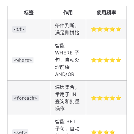
标签
作用
使用频率
条件判断，
⭐⭐⭐⭐⭐
<if>
满足则拼接
智能
WHERE 子
句，自动处
⭐⭐⭐⭐⭐
<where>
理前缀
AND/OR
遍历集合，
常用于 IN
⭐⭐⭐⭐⭐
<foreach>
查询和批量
操作
智能 SET
子句，自动
⭐⭐⭐⭐
<set>