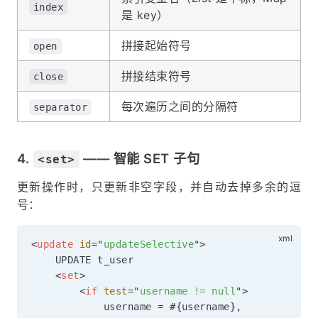
index
是 key）
拼接起始符号
open
拼接结束符号
close
每次遍历之间的分隔符
separator
4.
—— 智能 SET 子句
<set>
更新操作时，只更新非空字段，并自动去掉多余的逗
号：
<
update
id
=
"
updateSelective
"
>
    UPDATE t_user

<
set
>
<
if
test
=
"
username != null
"
>
            username = #{username},
