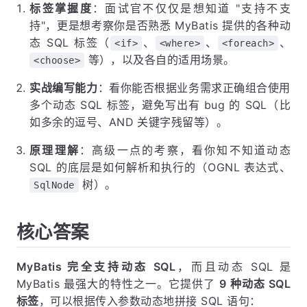
标签掌握度
：面试官不仅仅是想知道 "支持不支
持"，更是想考察你是否熟悉 MyBatis 提供的各种动
态 SQL 标签（
、
、
、
<if>
<where>
<foreach>
等），以及各自的适用场景。
<choose>
实战编写能力
：看你能否根据业务需求正确组合使用
多个动态 SQL 标签，避免写出有 bug 的 SQL（比
如多余的逗号、AND 关键字残留等）。
原理理解
：高级一点的考察，看你知不知道动态
SQL 的底层是如何解析和执行的（OGNL 表达式、
树）。
SqlNode
核心答案
MyBatis 完全支持动态 SQL
，而且动态 SQL 是
MyBatis 最强大的特性之一。它提供了
9 种动态 SQL
标签
，可以根据传入参数动态地拼接 SQL 语句：