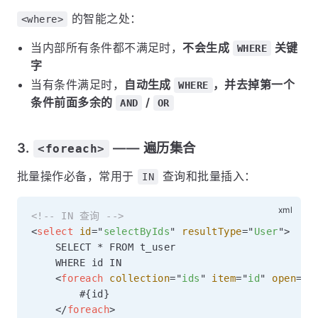
的智能之处：
<where>
当内部所有条件都不满足时，
不会生成
关键
WHERE
字
当有条件满足时，
自动生成
，并去掉第一个
WHERE
条件前面多余的
/
AND
OR
3.
—— 遍历集合
<foreach>
批量操作必备，常用于
查询和批量插入：
IN
<!-- IN 查询 -->
<
select
id
=
"
selectByIds
"
resultType
=
"
User
"
>
    SELECT * FROM t_user

    WHERE id IN

<
foreach
collection
=
"
ids
"
item
=
"
id
"
open
=
"
(
        #{id}

</
foreach
>