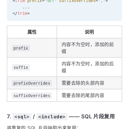
<
trim
prefix
=
"
SET
"
suffixOverrides
=
"
,
"
>
</
trim
>
属性
说明
内容不为空时，添加的前
prefix
缀
内容不为空时，添加的后
suffix
缀
需要去除的头部内容
prefixOverrides
需要去除的尾部内容
suffixOverrides
7.
/
—— SQL 片段复用
<sql>
<include>
将重复的 SQL 片段抽取出来复用：