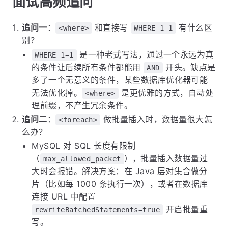
面试高频追问
追问一
：
和直接写
有什么区
<where>
WHERE 1=1
别？
是一种老式写法，通过一个永远为真
WHERE 1=1
的条件让后续所有条件都能用
开头。缺点是
AND
多了一个无意义的条件，某些数据库优化器可能
无法优化掉。
是更优雅的方式，自动处
<where>
理前缀，不产生冗余条件。
追问二
：
做批量插入时，数据量很大怎
<foreach>
么办？
MySQL 对 SQL 长度有限制
（
），批量插入数据量过
max_allowed_packet
大时会报错。解决方案：在 Java 层对集合做分
片（比如每 1000 条执行一次），或者在数据库
连接 URL 中配置
开启批量重
rewriteBatchedStatements=true
写。