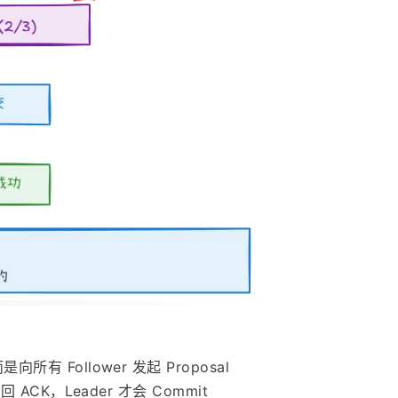
有 Follower 发起 Proposal
 ACK，Leader 才会 Commit