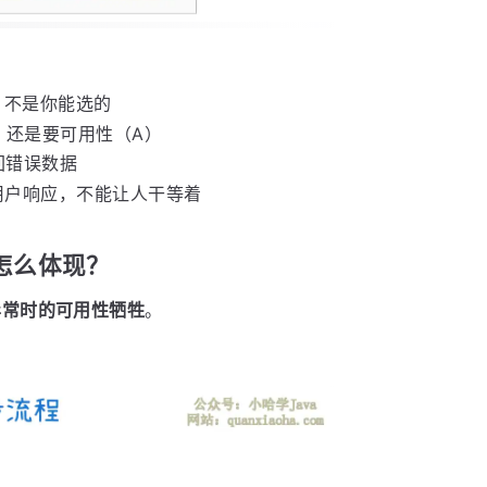
，不是你能选的
）还是要可用性（A）
回错误数据
用户响应，不能让人干等着
体怎么体现？
异常时的可用性牺牲
。