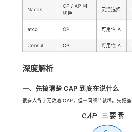
CP / AP 可
Nacos
灵活选择
切换
etcd
CP
可用性 A
Consul
CP
可用性 A
深度解析
一、先搞清楚 CAP 到底在说什么
很多人背了无数遍 CAP，但一问细节就糊。先把