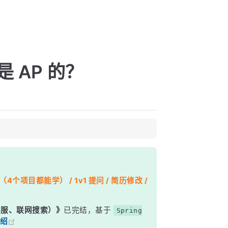
还是 AP 的？
个项目都能学） / 1v1 提问 / 简历修改 /
能客服、联网搜索）》
已完结，基于
Spring
绍