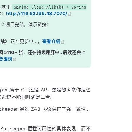
算强一致？
，基于
Spring Cloud Alibaba + Spring
接：
http://116.62.199.48:7070/
》
2 期已完结，演示链接：
实战》
正在更新中...，
查看介绍
图 5110+ 张，还在持续爆肝中.. 后续还会上
击围观
per 属于 CP 还是 AP，更是想考察你是否
布式系统不能同时满足三者。
keeper 通过 ZAB 协议保证了强一致性，
ookeeper 牺牲可用性的具体表现，而不