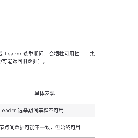
Leader 选举期间，会牺牲可用性——集
也可能返回旧数据）。
具体表现
Leader 选举期间集群不可用
节点间数据可能不一致，但始终可用