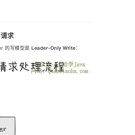
写请求
er 的写模型是
Leader-Only Write
：