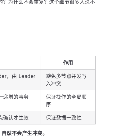
的？为什么不会重复？这个细节很多人说不
作用
r，由 Leader
避免多节点并发写
入冲突
一递增的事务
保证操作的全局顺
序
点确认才生效
保证数据一致性
行，自然不会产生冲突。