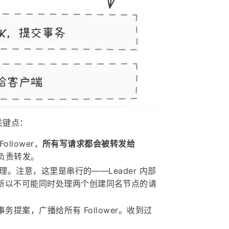
关键点：
ollower，
所有写请求都会被转发给
只负责转发。
理。注意，这里是串行的——Leader 内部
所以不可能同时处理两个创建同名节点的请
事务提案，广播给所有 Follower。收到过