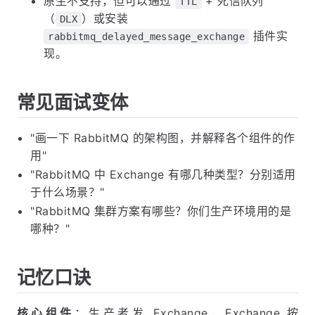
原生不支持，但可以通过
+ 死信队列
TTL
（
）或安装
DLX
插件实
rabbitmq_delayed_message_exchange
现。
常见面试变体
"画一下 RabbitMQ 的架构图，并解释各个组件的作
用"
"RabbitMQ 中 Exchange 有哪几种类型？分别适用
于什么场景？"
"RabbitMQ 集群方案有哪些？你们生产环境用的是
哪种？"
记忆口诀
核心组件
：生产者发 Exchange，Exchange 按