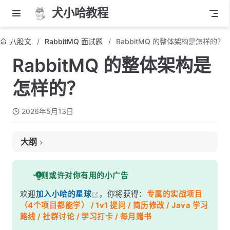
犬小哈教程
八股文
RabbitMQ 面试题
RabbitMQ 的整体架构是怎样的？
RabbitMQ 的整体架构是
怎样的？
2026年5月13日
大纲
面试考察点
一则或许对你有用的小广告
核心答案
欢迎
加入小哈的星球
，你将获得：
专属的实战项目
深度解析
（4个项目都能学） / 1v1 提问 / 简历修改 / Java 学习
一、消息流转全链路
路线 / 社群讨论 / 学习打卡 / 每月赠书