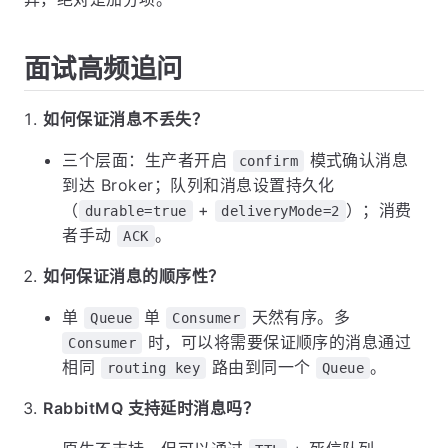
面试高频追问
如何保证消息不丢失？
三个层面：生产者开启
模式确认消息
confirm
到达 Broker；队列和消息设置持久化
（
+
）；消费
durable=true
deliveryMode=2
者手动
。
ACK
如何保证消息的顺序性？
单
单
天然有序。多
Queue
Consumer
时，可以将需要保证顺序的消息通过
Consumer
相同
路由到同一个
。
routing key
Queue
RabbitMQ 支持延时消息吗？