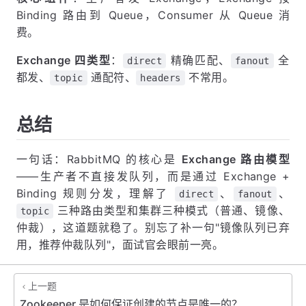
Binding 路由到 Queue，Consumer 从 Queue 消
费。
Exchange 四类型
：
精确匹配、
全
direct
fanout
都发、
通配符、
不常用。
topic
headers
总结
一句话：RabbitMQ 的核心是
Exchange 路由模型
——生产者不直接发队列，而是通过 Exchange +
Binding 规则分发，理解了
、
、
direct
fanout
三种路由类型和集群三种模式（普通、镜像、
topic
仲裁），这道题就稳了。别忘了补一句"镜像队列已弃
用，推荐仲裁队列"，面试官会眼前一亮。
上一题
Zookeeper 是如何保证创建的节点是唯一的？