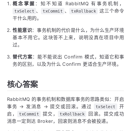
概念掌握
：知不知道 RabbitMQ 有事务机制，
、
、
这三个命令
txSelect
txCommit
txRollback
干什么用的。
性能意识
：事务机制的代价是什么，为什么生产环境
基本不用它。这块答不上来，说明没真在项目中用
过。
替代方案
：能不能说出 Confirm 模式，知道它和事
务的区别，以及为什么 Confirm 更适合生产环境。
核心答案
RabbitMQ 的事务机制和数据库事务的思路类似：开启
事务 → 发消息 → 提交或回滚。通过
开
txSelect
启，
提交，
回滚。提交成功
txCommit
txRollback
消息一定到达 Broker，回滚则消息不会被投递。