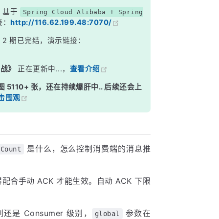
，基于
Spring Cloud Alibaba + Spring
接：
http://116.62.199.48:7070/
》
2 期已完结，演示链接：
实战》
正在更新中...，
查看介绍
图 5110+ 张，还在持续爆肝中.. 后续还会上
击围观
是什么，怎么控制消费端的消息推
hCount
合手动 ACK 才能生效。自动 ACK 下限
别还是 Consumer 级别，
参数在
global