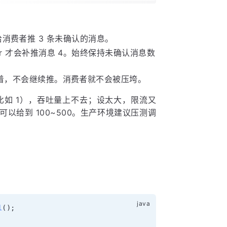
时给消费者推 3 条未确认的消息。
ker 才会补推消息 4。始终保持未确认消息数
就等着，不会继续推。消费者就不会被压垮。
如 1），吞吐量上不去；设太大，限流又
可以给到 100~500。生产环境建议压测调
l
(
)
;