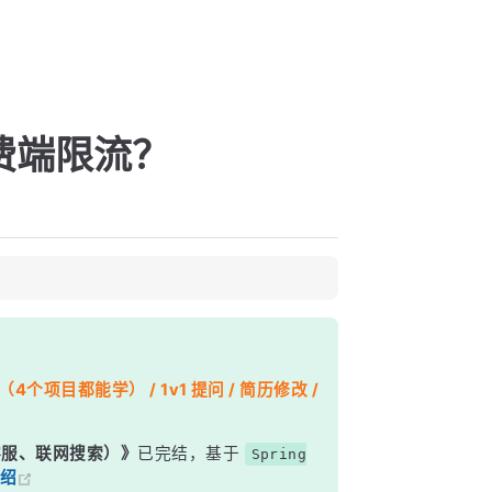
消费端限流？
个项目都能学） / 1v1 提问 / 简历修改 /
能客服、联网搜索）》
已完结，基于
Spring
绍