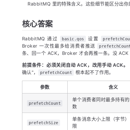
RabbitMQ 里的特殊含义。这些细节能区分出
核心答案
RabbitMQ 通过
设置
basic.qos
prefetchCou
Broker 一次性最多给消费者推送
prefetchCoun
条、回一个 ACK，Broker 才会再推一条。没 AC
前提条件：必须关闭自动 ACK，改用手动 ACK。
确认"，
根本起不了作用。
prefetchCount
参数
含义
单个消费者同时最多持有的
prefetchCount
数
单条消息大小上限（字节）
prefetchSize
限