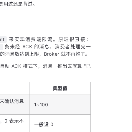
你是用过还是背过。
来实现消费端限流。原理很直接：
nt
条未经 ACK 的消息。消费者处理完一
t
K 的消息数达到上限，Broker 就不再推了。
自动 ACK 模式下，消息一推出去就算 "已
典型值
未确认消息
1~100
，0 表示不
一般设 0