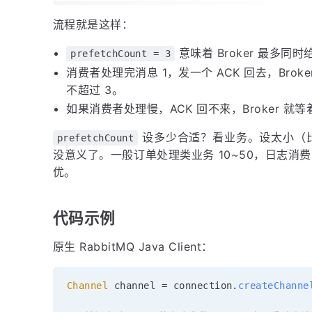
流程就是这样：
意味着 Broker 最多同
prefetchCount = 3
消费者处理完消息 1，发一个 ACK 回去，Bro
不超过 3。
如果消费者处理慢，ACK 回不来，Broker 
设多少合适？看业务。设太小（比
prefetchCount
没意义了。一般订单处理类业务 10~50，日志消费
优。
代码示例
原生 RabbitMQ Java Client：
Channel
 channel 
=
 connection
.
createChanne