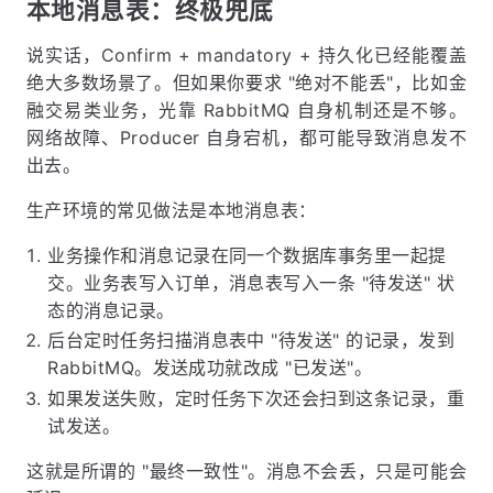
本地消息表：终极兜底
说实话，Confirm + mandatory + 持久化已经能覆盖
绝大多数场景了。但如果你要求 "绝对不能丢"，比如金
融交易类业务，光靠 RabbitMQ 自身机制还是不够。
网络故障、Producer 自身宕机，都可能导致消息发不
出去。
生产环境的常见做法是本地消息表：
业务操作和消息记录在同一个数据库事务里一起提
交。业务表写入订单，消息表写入一条 "待发送" 状
态的消息记录。
后台定时任务扫描消息表中 "待发送" 的记录，发到
RabbitMQ。发送成功就改成 "已发送"。
如果发送失败，定时任务下次还会扫到这条记录，重
试发送。
这就是所谓的 "最终一致性"。消息不会丢，只是可能会