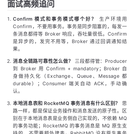
面试高频追问
Confirm 模式和事务模式哪个好？
生产环境用
Confirm，不要用事务。事务是同步阻塞的，每发一
条消息都得等 Broker 响应，吞吐量很低。Confirm
是异步的，发完不用等，Broker 通过回调通知结
果。
消息全链路可靠性怎么做？
三段都得管：Producer
到 Broker 用 Confirm + mandatory；Broker 自
身做持久化（Exchange、Queue、Message 都
durable）；Consumer 端关自动 ACK，手动确
认。
本地消息表和 RocketMQ 事务消息有什么区别？
思
路一样，都是保证业务操作和消息发送的原子性。区
别在于本地消息表是业务侧自己实现的，不依赖 MQ
的事务功能；RocketMQ 的事务消息是 MQ 原生支
持的，不需要额外建表。RabbitMQ 没有原生事务