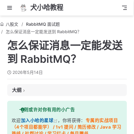
犬小哈教程
八股文
RabbitMQ 面试题
怎么保证消息一定能发送到 RabbitMQ？
怎么保证消息一定能发送
到 RabbitMQ？
2026年5月14日
大纲
面试考察点
一则或许对你有用的小广告
核心答案
欢迎
加入小哈的星球
，你将获得：
专属的实战项目
深度解析
（4个项目都能学） / 1v1 提问 / 简历修改 / Java 学习
消息发送过程中可能丢在哪
路线 / 社群讨论 / 学习打卡 / 每月赠书