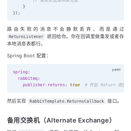
}
}
)
;
路由失败的消息不会静默丢弃，而是通过
退回给你。你在回调里做重发或者存
ReturnListener
本地消息表都行。
Spring Boot 配置：
spring
:
rabbitmq
:
publisher-returns
:
true
# 开启 Return 退回
然后实现
接口。
RabbitTemplate.ReturnsCallback
备用交换机（Alternate Exchange）