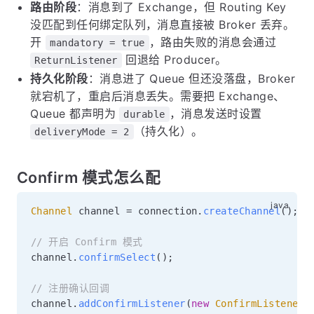
路由阶段
：消息到了 Exchange，但 Routing Key
没匹配到任何绑定队列，消息直接被 Broker 丢弃。
开
，路由失败的消息会通过
mandatory = true
回退给 Producer。
ReturnListener
持久化阶段
：消息进了 Queue 但还没落盘，Broker
就宕机了，重启后消息丢失。需要把 Exchange、
Queue 都声明为
，消息发送时设置
durable
（持久化）。
deliveryMode = 2
Confirm 模式怎么配
Channel
 channel 
=
 connection
.
createChannel
(
)
;
// 开启 Confirm 模式
channel
.
confirmSelect
(
)
;
// 注册确认回调
channel
.
addConfirmListener
(
new
ConfirmListener
(