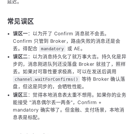
延迟。
常见误区
误区一
：以为开了 Confirm 消息就不会丢。
Confirm 只管到 Broker，路由失败的消息还是会
丢。得配合
或 AE。
mandatory
误区二
：以为消息持久化了就万事大吉。持久化是异
步的，消息刚进队列还没落盘 Broker 就挂了，照样
丢。如果对可靠性要求极高，可以在发送后调用
等待 Broker 确认落
channel.waitForConfirms()
盘，但这是同步的，会牺牲性能。
误区三
：觉得本地消息表太重不想用。如果你的业务
能接受 "消息偶尔丢一两条"，Confirm +
mandatory 确实够了。但金融、支付场景，本地消
息表是标配。