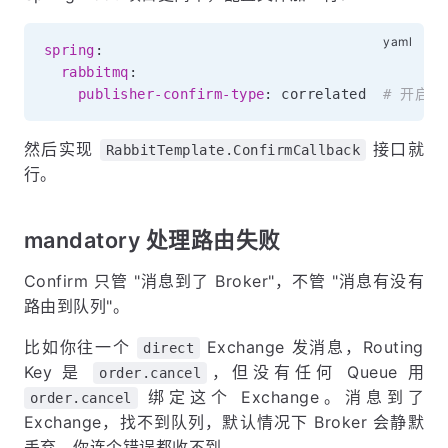
spring
:
rabbitmq
:
publisher-confirm-type
:
 correlated  
# 开启异步
然后实现
接口就
RabbitTemplate.ConfirmCallback
行。
mandatory 处理路由失败
Confirm 只管 "消息到了 Broker"，不管 "消息有没有
路由到队列"。
比如你往一个
Exchange 发消息，Routing
direct
Key 是
，但没有任何 Queue 用
order.cancel
绑定这个 Exchange。消息到了
order.cancel
Exchange，找不到队列，默认情况下 Broker 会静默
丢弃。你连个错误都收不到。