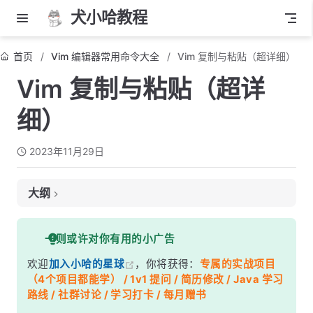
犬小哈教程
首页
Vim 编辑器常用命令大全
Vim 复制与粘贴（超详细）
Vim 复制与粘贴（超详
细）
2023年11月29日
大纲
复制操作：
一则或许对你有用的小广告
1. 使用 y 命令进行复制：
欢迎
加入小哈的星球
，你将获得：
专属的实战项目
2. 使用可视模式进行复制：
（4个项目都能学） / 1v1 提问 / 简历修改 / Java 学习
粘贴操作：
路线 / 社群讨论 / 学习打卡 / 每月赠书