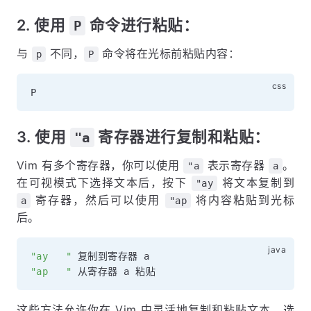
2. 使用
命令进行粘贴：
P
与
不同，
命令将在光标前粘贴内容：
p
P
3. 使用
寄存器进行复制和粘贴：
"a
Vim 有多个寄存器，你可以使用
表示寄存器
。
"a
a
在可视模式下选择文本后，按下
将文本复制到
"ay
寄存器，然后可以使用
将内容粘贴到光标
a
"ap
后。
"ay   "
"ap   "
这些方法允许你在 Vim 中灵活地复制和粘贴文本。选