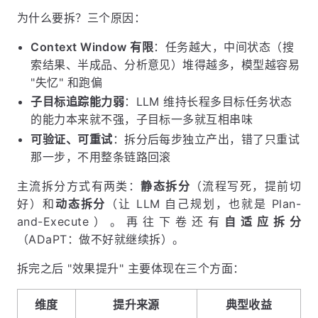
为什么要拆？三个原因：
Context Window 有限
：任务越大，中间状态（搜
索结果、半成品、分析意见）堆得越多，模型越容易
"失忆" 和跑偏
子目标追踪能力弱
：LLM 维持长程多目标任务状态
的能力本来就不强，子目标一多就互相串味
可验证、可重试
：拆分后每步独立产出，错了只重试
那一步，不用整条链路回滚
主流拆分方式有两类：
静态拆分
（流程写死，提前切
好）和
动态拆分
（让 LLM 自己规划，也就是 Plan-
and-Execute）。再往下卷还有
自适应拆分
（ADaPT：做不好就继续拆）。
拆完之后 "效果提升" 主要体现在三个方面：
维度
提升来源
典型收益