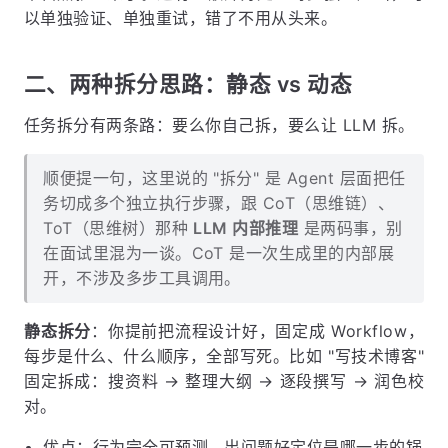
以单独验证、单独重试，错了不用从头来。
二、两种拆分思路：静态 vs 动态
任务拆分有两条路：要么你自己拆，要么让 LLM 拆。
顺便提一句，这里说的 "拆分" 是 Agent 层面把任
务切成多个独立执行步骤，跟 CoT（思维链）、
ToT（思维树）那种
LLM 内部推理
是两码事，别
在面试里混为一谈。CoT 是一次生成里的内部展
开，不涉及多步工具调用。
静态拆分
：你提前把流程设计好，固定成 Workflow，
每步是什么、什么顺序，全部写死。比如 "写技术博客"
固定拆成：搜资料 → 整理大纲 → 逐段撰写 → 润色校
对。
优点：行为完全可预测，出问题好定位是哪一步的锅