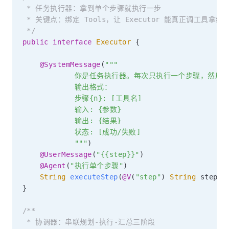
 * 任务执行器：拿到单个步骤就执行一步

 * 关键点：绑定 Tools，让 Executor 能真正调工具拿结果
 */
public
interface
Executor
{
@SystemMessage
(
"""

            你是任务执行器。每次只执行一个步骤，然后报
            输出格式：

            步骤{n}: [工具名]

            输入: {参数}

            输出: {结果}

            状态: [成功/失败]

            """
)
@UserMessage
(
"{{step}}"
)
@Agent
(
"执行单个步骤"
)
String
executeStep
(
@V
(
"step"
)
String
 step
)
;
}
/**

 * 协调器：串联规划-执行-汇总三阶段
