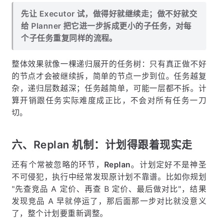
先让 Executor 试，做得好就继续走；做不好就交
给 Planner 把它进一步拆成更小的子任务，对每
个子任务重复同样的流程。
整体效果就像一棵递归展开的任务树：只有真正做不好
的节点才会被继续拆，简单的节点一步到位。任务越复
杂，递归层数越深；任务越简单，可能一层都不拆。计
算开销跟任务实际难度成正比，不会对所有任务一刀
切。
六、Replan 机制：计划得跟着现实走
还有个常被忽略的环节，
Replan
。计划定好不是神圣
不可侵犯，执行中经常发现原计划不靠谱。比如你规划
"先查竞品 A 定价、再查 B 定价、最后做对比"，结果
发现竞品 A 早就停运了，那后面那一步对比就没意义
了，整个计划要重新调整。