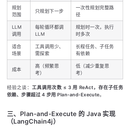
规划
一次性规划完整路
只规划下一步
范围
径
LLM
每轮循环都调
规划时一次，执行
调用
LLM
时多次
适合
工具调用少、
长程任务、子任务
场景
需探索
有依赖
高（频繁思
低（减少重复思
成本
考）
考）
经验之谈：
工具调用次数 ≤ 3 用 ReAct，存在子任务
依赖、步骤超过 4 步用 Plan-and-Execute
。
三、Plan-and-Execute 的 Java 实现
（LangChain4j）