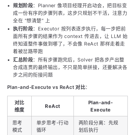
规划阶段
：Planner 像项目经理开启动会，把目标变
成一份有序的步骤列表，这步只规划不干活，注意力
全在 "想清楚" 上
执行阶段
：Executor 按列表逐步执行，每一步把前
面所有步骤的结果作为 context 传进去，让 LLM 始
终知道整件事做到哪了，不会像 ReAct 那样走着走
着被岔路带跑
汇总阶段
：所有步骤跑完后，Solver 把各步产出整
合成连贯的最终输出，不只是简单拼接，还要解决各
步之间的衔接问题
Plan-and-Execute vs ReAct 对比
：
对比
Plan-and-
ReAct
维度
Execute
思考
单步思考-行动
两阶段分离：先规
模式
循环
划后执行