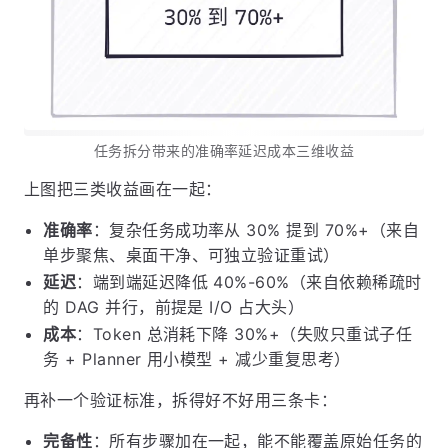
任务拆分带来的准确率延迟成本三维收益
上图把三类收益画在一起：
准确率
：复杂任务成功率从 30% 提到 70%+（来自
单步聚焦、桌面干净、可独立验证重试）
延迟
：端到端延迟降低 40%-60%（来自依赖稀疏时
的 DAG 并行，前提是 I/O 占大头）
成本
：Token 总消耗下降 30%+（失败只重试子任
务 + Planner 用小模型 + 减少重复思考）
再补一个验证标准，拆得好不好用三条卡：
完备性
：所有步骤加在一起，能不能覆盖原始任务的