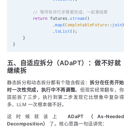
// 等所有并行步骤都完成，一起拿结果
return
 futures
.
stream
(
)
.
map
(
CompletableFuture
::
join
)
.
toList
(
)
;
}
}
五、自适应拆分（ADaPT）：做不好就
继续拆
静态拆分和动态拆分都有个隐含假设：
拆分在任务开始
时一次性完成，执行中不再调整
。但现实经常翻车，你
提前拆了三步，执行到第二步发现它比想象中复杂得
多，LLM 一次根本做不好。
这时候就该上
ADaPT（As-Needed
Decomposition）
了。核心思路一句话讲完：