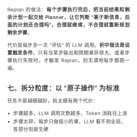
Replan 的做法：
每个步骤执行完后，把当前结果和剩
余计划一起交给 Planner，让它判断 "基于新信息，后
面的计划还合理吗"，合理就继续，不合理就重新规划
剩余步骤
。
代价是每步多一次 "评估" 的 LLM 调用。
折中做法是设
置触发条件
，只有当某步输出和预期差异很大、或者步
骤执行失败时，才触发 Replan，别无谓地每步都跑一
遍。
七、拆分粒度：以 "原子操作" 为标准
任务不是越细越好。拆太细有两个代价：
步骤越多，LLM 调用次数越多，Token 消耗往上涨
步骤太碎，每步只做极小的事，LLM 看不到全局，
各部分衔接生硬