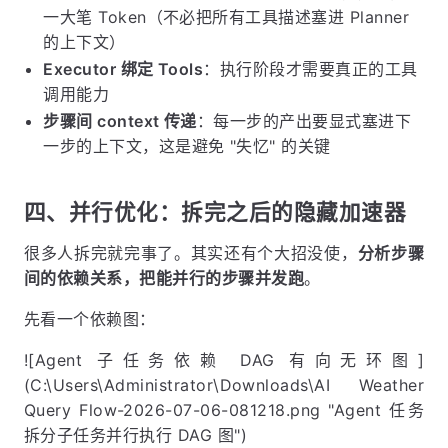
一大笔 Token（不必把所有工具描述塞进 Planner
的上下文）
Executor 绑定 Tools
：执行阶段才需要真正的工具
调用能力
步骤间 context 传递
：每一步的产出要显式塞进下
一步的上下文，这是避免 "失忆" 的关键
四、并行优化：拆完之后的隐藏加速器
很多人拆完就完事了。其实还有个大招没使，
分析步骤
间的依赖关系，把能并行的步骤并发跑
。
先看一个依赖图：
![Agent 子任务依赖 DAG 有向无环图]
(C:\Users\Administrator\Downloads\AI Weather
Query Flow-2026-07-06-081218.png "Agent 任务
拆分子任务并行执行 DAG 图")