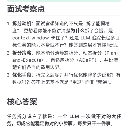
面试考察点
拆分动机
：面试官想知道的不只是 "拆了能提精
度"，更想看你能不能讲清楚
为什么
拆了会提。是
context window 卡住了？还是 LLM 追踪长程多目
标任务的能力本身就不行？能答到这层才算懂原理。
拆分策略
：能不能分清静态拆分、动态拆分（Plan-
and-Execute）、自适应拆分（ADaPT），并说清
楚它们各自的适用边界。
优化手段
：拆完之后呢？并行优化能降多少延迟？有
数据吗？答不上来基本就是 "用过" 而非 "精通"。
核心答案
任务拆分说白了就是：
一个 LLM 一次做不对的大任
务，切成它能稳定做对的小步骤，每步只干一件事
。