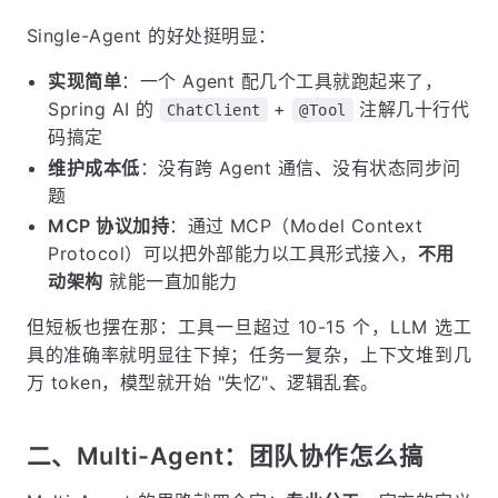
Single-Agent 的好处挺明显：
实现简单
：一个 Agent 配几个工具就跑起来了，
Spring AI 的
+
注解几十行代
ChatClient
@Tool
码搞定
维护成本低
：没有跨 Agent 通信、没有状态同步问
题
MCP 协议加持
：通过 MCP（Model Context
Protocol）可以把外部能力以工具形式接入，
不用
动架构
就能一直加能力
但短板也摆在那：工具一旦超过 10-15 个，LLM 选工
具的准确率就明显往下掉；任务一复杂，上下文堆到几
万 token，模型就开始 "失忆"、逻辑乱套。
二、Multi-Agent：团队协作怎么搞