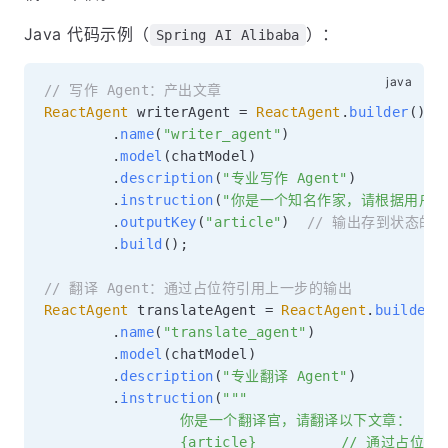
Java 代码示例（
）：
Spring AI Alibaba
// 写作 Agent：产出文章
ReactAgent
 writerAgent 
=
ReactAgent
.
builder
(
)
.
name
(
"writer_agent"
)
.
model
(
chatModel
)
.
description
(
"专业写作 Agent"
)
.
instruction
(
"你是一个知名作家，请根据用户提问
.
outputKey
(
"article"
)
// 输出存到状态的 a
.
build
(
)
;
// 翻译 Agent：通过占位符引用上一步的输出
ReactAgent
 translateAgent 
=
ReactAgent
.
builder
(
.
name
(
"translate_agent"
)
.
model
(
chatModel
)
.
description
(
"专业翻译 Agent"
)
.
instruction
(
"""

                你是一个翻译官，请翻译以下文章：

                {article}          // 通过占位