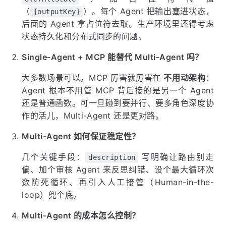
（
）。每个 Agent 把输出塞进状态，
{outputKey}
后面的 Agent 拿占位符去取。生产环境里还得考虑
状态持久化和分布式同步的问题。
Single-Agent + MCP 能替代 Multi-Agent 吗？
大多数场景可以。MCP 厉害就厉害在
不用动架构
：
Agent 根本不用管 MCP 背后接的是另一个 Agent
还是普通函数。可一旦碰到要并行、要多角色深度协
作的活儿，Multi-Agent 还是更对路。
Multi-Agent 如何保证稳定性？
几个关键手段：
写明确让路由别走
description
偏、加个审核 Agent 来反思纠错、设个最大循环次
数防死循环、再引入人工接管（Human-in-the-
loop）兜个底。
Multi-Agent 的成本怎么控制？