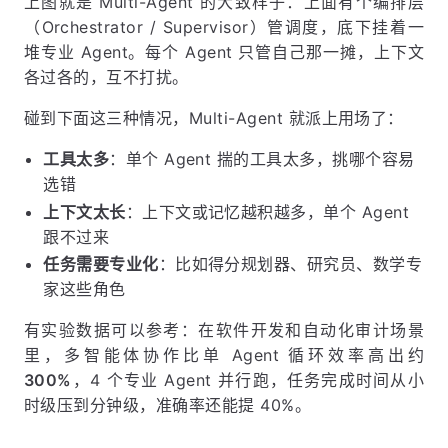
上图就是 Multi-Agent 的大致样子：上面有个编排层
（Orchestrator / Supervisor）管调度，底下挂着一
堆专业 Agent。每个 Agent 只管自己那一摊，上下文
各过各的，互不打扰。
碰到下面这三种情况，Multi-Agent 就派上用场了：
工具太多
：单个 Agent 揣的工具太多，挑哪个容易
选错
上下文太长
：上下文或记忆越积越多，单个 Agent
跟不过来
任务需要专业化
：比如得分规划器、研究员、数学专
家这些角色
有实验数据可以参考：在软件开发和自动化审计场景
里，多智能体协作比单 Agent 循环效率高出约
300%
，4 个专业 Agent 并行跑，任务完成时间从小
时级压到分钟级，准确率还能提 40%。