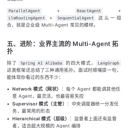
+
+
ParallelAgent
ReactAgent
+
这么一组
LlmRoutingAgent
SequentialAgent
合，就是企业级 Multi-Agent 常见的模样。
五、进阶：业界主流的 Multi-Agent 拓
扑
除了
的四大模式，
Spring AI Alibaba
LangGraph
这类框架还总结了三种通用拓扑。面试时顺嘴提一句，
能体现你看过的东西不少：
Network 模式（网状）
：每个 Agent 都能调其他任
意 Agent，最灵活，也最容易失控
Supervisor 模式（主管）
：中央调度器统一分发任
务，最常用的形态
Hierarchical 模式（层级）
：监督者上面还有监督
者，适合超大规模的 Agent 编排