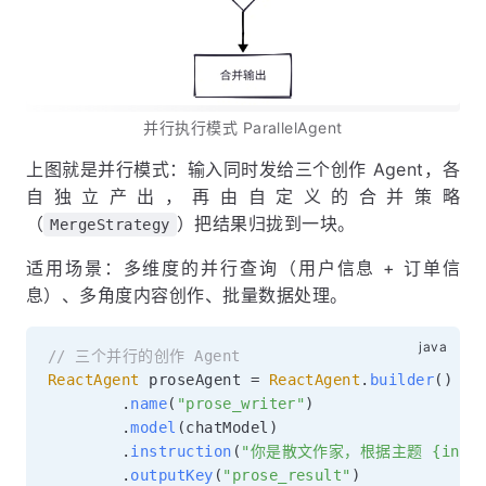
并行执行模式 ParallelAgent
上图就是并行模式：输入同时发给三个创作 Agent，各
自独立产出，再由自定义的合并策略
（
）把结果归拢到一块。
MergeStrategy
适用场景：多维度的并行查询（用户信息 + 订单信
息）、多角度内容创作、批量数据处理。
// 三个并行的创作 Agent
ReactAgent
 proseAgent 
=
ReactAgent
.
builder
(
)
.
name
(
"prose_writer"
)
.
model
(
chatModel
)
.
instruction
(
"你是散文作家，根据主题 {input
.
outputKey
(
"prose_result"
)