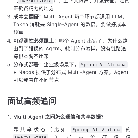
（
）、上下文隔离、并发安全，是真
OverAllState
正耗费精力的地方
成本会翻倍
：Multi-Agent 每个环节都调用 LLM，
Token 消耗是 Single-Agent 的数倍，要做好成本
预算
可观测性必须跟上
：哪个 Agent 出错了、为什么路
由到了错误的 Agent、耗时分布怎样，没有链路追
踪根本调不出来
分布式部署
：企业级场景下，
Spring AI Alibaba
+ Nacos 提供了分布式 Multi-Agent 方案，Agent
可以部署在不同节点
面试高频追问
Multi-Agent 之间怎么通信和共享数据？
靠共享状态（比如
的
Spring AI Alibaba
）加占位符传值
OverAllState