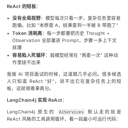
ReAct 的短板
：
没有全局视野
：模型每次只看一步，复杂任务里容易
跑偏。比如 "本想查 A，结果查到一半被 B 带跑了"
Token 消耗高
：每一步都要把历史 Thought +
Observation 全部塞进 Prompt，步骤一多上下文
就爆
容易陷入死循环
：弱模型经常在 "再查一次" 这种动
作里绕不出来
我做 AI 项目面试的时候，这道题几乎必问。很多候选
人只知道 ReAct "好"，说不出它在复杂任务上的短
板，这就很难拿高分。
LangChain4j 实现 ReAct
：
LangChain4j 原生的
默认走的就是
AiServices
ReAct 风格的工具调用循环，看一段最小可运行代码：