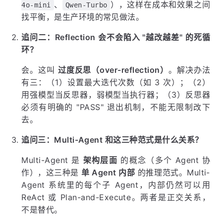
、
），这样在成本和效果之间
4o-mini
Qwen-Turbo
找平衡，是生产环境的常见做法。
追问二：Reflection 会不会陷入 "越改越差" 的死循
环？
会。这叫
过度反思（over-reflection）
。解决办法
有三：（1）设置最大迭代次数（如 3 次）；（2）
用强模型当反思器，弱模型当执行器；（3）反思器
必须有明确的 "PASS" 退出机制，不能无限制改下
去。
追问三：Multi-Agent 和这三种范式是什么关系？
Multi-Agent 是
架构层面
的概念（多个 Agent 协
作），这三种是
单 Agent 内部
的推理范式。Multi-
Agent 系统里的每个子 Agent，内部仍然可以用
ReAct 或 Plan-and-Execute。两者是正交关系，
不是替代。