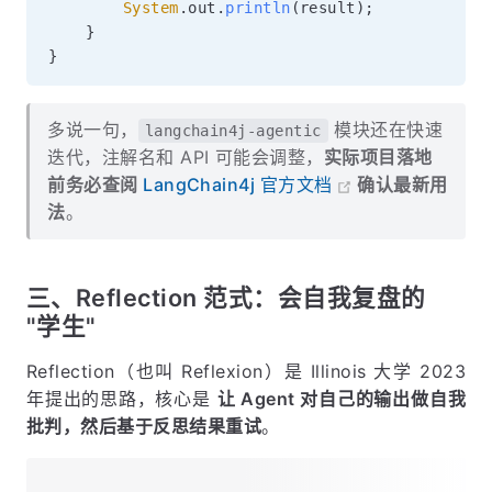
System
.
out
.
println
(
result
)
;
}
}
多说一句，
模块还在快速
langchain4j-agentic
迭代，注解名和 API 可能会调整，
实际项目落地
前务必查阅
LangChain4j 官方文档
确认最新用
法
。
三、Reflection 范式：会自我复盘的
"学生"
Reflection（也叫 Reflexion）是 Illinois 大学 2023
年提出的思路，核心是
让 Agent 对自己的输出做自我
批判，然后基于反思结果重试
。