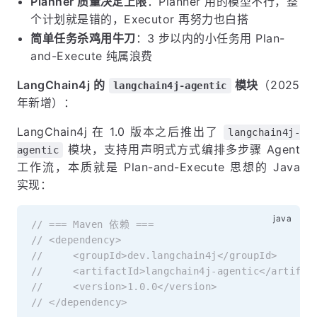
Planner 质量决定上限
：Planner 用的模型不行，整
个计划就是错的，Executor 再努力也白搭
简单任务杀鸡用牛刀
：3 步以内的小任务用 Plan-
and-Execute 纯属浪费
LangChain4j 的
模块
（2025
langchain4j-agentic
年新增）：
LangChain4j 在 1.0 版本之后推出了
langchain4j-
模块，支持用声明式方式编排多步骤 Agent
agentic
工作流，本质就是 Plan-and-Execute 思想的 Java
实现：
// === Maven 依赖 ===
// <dependency>
//     <groupId>dev.langchain4j</groupId>
//     <artifactId>langchain4j-agentic</artifac
//     <version>1.0.0</version>
// </dependency>