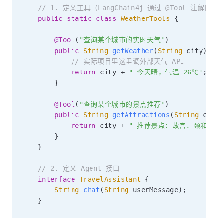
// 1. 定义工具（LangChain4j 通过 @Tool 注解
public
static
class
WeatherTools
{
@Tool
(
"查询某个城市的实时天气"
)
public
String
getWeather
(
String
 city
)
{
// 实际项目里这里调外部天气 API
return
 city 
+
" 今天晴，气温 26℃"
;
}
@Tool
(
"查询某个城市的景点推荐"
)
public
String
getAttractions
(
String
 cit
return
 city 
+
" 推荐景点：故宫、颐和园
}
}
// 2. 定义 Agent 接口
interface
TravelAssistant
{
String
chat
(
String
 userMessage
)
;
}