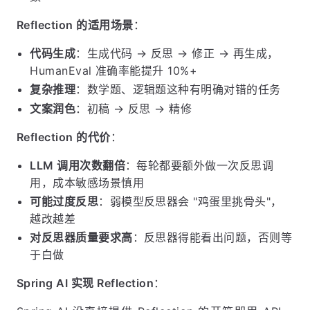
Reflection 的适用场景
：
代码生成
：生成代码 → 反思 → 修正 → 再生成，
HumanEval 准确率能提升 10%+
复杂推理
：数学题、逻辑题这种有明确对错的任务
文案润色
：初稿 → 反思 → 精修
Reflection 的代价
：
LLM 调用次数翻倍
：每轮都要额外做一次反思调
用，成本敏感场景慎用
可能过度反思
：弱模型反思器会 "鸡蛋里挑骨头"，
越改越差
对反思器质量要求高
：反思器得能看出问题，否则等
于白做
Spring AI 实现 Reflection
：