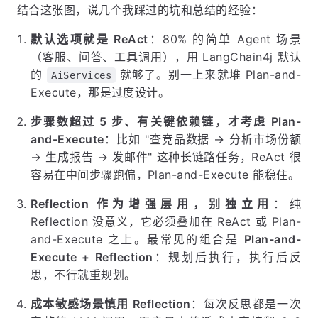
结合这张图，说几个我踩过的坑和总结的经验：
默认选项就是 ReAct
：80% 的简单 Agent 场景
（客服、问答、工具调用），用 LangChain4j 默认
的
就够了。别一上来就堆 Plan-and-
AiServices
Execute，那是过度设计。
步骤数超过 5 步、有关键依赖链，才考虑 Plan-
and-Execute
：比如 "查竞品数据 → 分析市场份额
→ 生成报告 → 发邮件" 这种长链路任务，ReAct 很
容易在中间步骤跑偏，Plan-and-Execute 能稳住。
Reflection 作为增强层用，别独立用
：纯
Reflection 没意义，它必须叠加在 ReAct 或 Plan-
and-Execute 之上。最常见的组合是
Plan-and-
Execute + Reflection
：规划后执行，执行后反
思，不行就重规划。
成本敏感场景慎用 Reflection
：每次反思都是一次