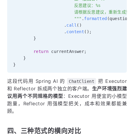
                        反思建议：%s

                        请根据反思建议，重新生成更
                        """
.
formatted
(
question
,
.
call
(
)
.
content
(
)
;
}
return
 currentAnswer
;
}
}
这段代码用 Spring AI 的
把 Executor
ChatClient
和 Reflector 拆成两个独立的客户端。
生产环境强烈建
议用两个不同规格的模型
：Executor 用便宜的小模型
跑量，Reflector 用强模型把关，成本和效果都能兼
顾。
四、三种范式的横向对比