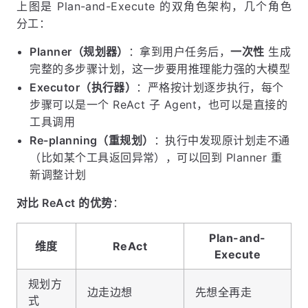
上图是 Plan-and-Execute 的双角色架构，几个角色
分工：
Planner（规划器）
：拿到用户任务后，
一次性
生成
完整的多步骤计划，这一步要用推理能力强的大模型
Executor（执行器）
：严格按计划逐步执行，每个
步骤可以是一个 ReAct 子 Agent，也可以是直接的
工具调用
Re-planning（重规划）
：执行中发现原计划走不通
（比如某个工具返回异常），可以回到 Planner 重
新调整计划
对比 ReAct 的优势
：
Plan-and-
维度
ReAct
Execute
规划方
边走边想
先想全再走
式