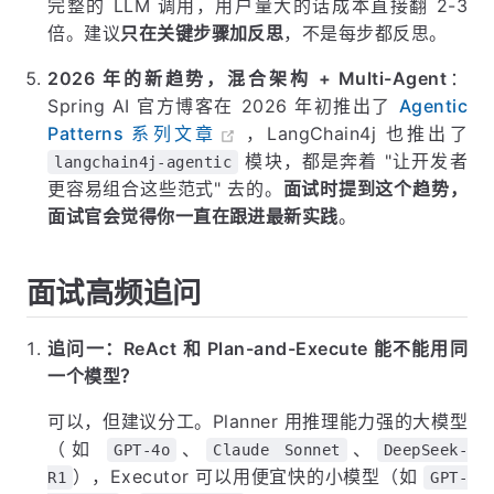
完整的 LLM 调用，用户量大的话成本直接翻 2-3
倍。建议
只在关键步骤加反思
，不是每步都反思。
2026 年的新趋势，混合架构 + Multi-Agent
：
Spring AI 官方博客在 2026 年初推出了
Agentic
Patterns 系列文章
，LangChain4j 也推出了
模块，都是奔着 "让开发者
langchain4j-agentic
更容易组合这些范式" 去的。
面试时提到这个趋势，
面试官会觉得你一直在跟进最新实践
。
面试高频追问
追问一：ReAct 和 Plan-and-Execute 能不能用同
一个模型？
可以，但建议分工。Planner 用推理能力强的大模型
（如
、
、
GPT-4o
Claude Sonnet
DeepSeek-
），Executor 可以用便宜快的小模型（如
R1
GPT-