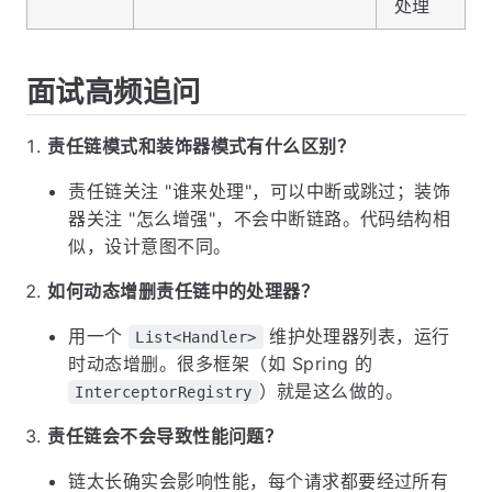
处理
面试高频追问
责任链模式和装饰器模式有什么区别？
责任链关注 "谁来处理"，可以中断或跳过；装饰
器关注 "怎么增强"，不会中断链路。代码结构相
似，设计意图不同。
如何动态增删责任链中的处理器？
用一个
维护处理器列表，运行
List<Handler>
时动态增删。很多框架（如 Spring 的
）就是这么做的。
InterceptorRegistry
责任链会不会导致性能问题？
链太长确实会影响性能，每个请求都要经过所有