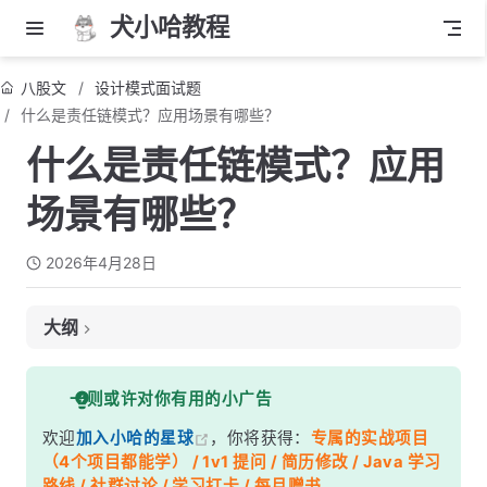
犬小哈教程
八股文
设计模式面试题
什么是责任链模式？应用场景有哪些？
什么是责任链模式？应用
场景有哪些？
2026年4月28日
大纲
面试考察点
一则或许对你有用的小广告
核心答案
欢迎
加入小哈的星球
，你将获得：
专属的实战项目
深度解析
（4个项目都能学） / 1v1 提问 / 简历修改 / Java 学习
一、手写责任链
路线 / 社群讨论 / 学习打卡 / 每月赠书