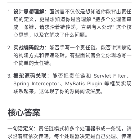
设计思想理解
：面试官不仅仅是想知道你能背出责任
链的定义，更是想知道你是否理解 "把多个处理者串
成一条链，请求沿着链传递，直到有人处理" 这个核
心思想，以及它解决了什么问题。
实战编码能力
：能否手写一个责任链，能否讲清楚链
的构建方式和传递逻辑。有些面试官会让你现场写一
个简单的责任链。
框架源码关联
：能否把责任链和 Servlet Filter、
Spring Interceptor、MyBatis Plugin 等框架实现
联系起来，这体现了你的源码阅读深度。
核心答案
一句话定义
：责任链模式将多个处理器串成一条链，请
求沿着链依次传递，每个处理器决定是自己处理、传递