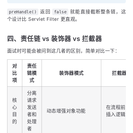
返回
就能直接截断整条链，这
preHandle()
false
个设计比 Servlet Filter 更直观。
四、责任链 vs 装饰器 vs 拦截器
面试时可能会被问到这几者的区别，简单对比一下：
对
责任
比
链模
装饰器模式
拦截器
项
式
分离
核
请求
心
发送
在流程前后
动态增强对象功能
目
者和
插入逻辑
的
处理
者