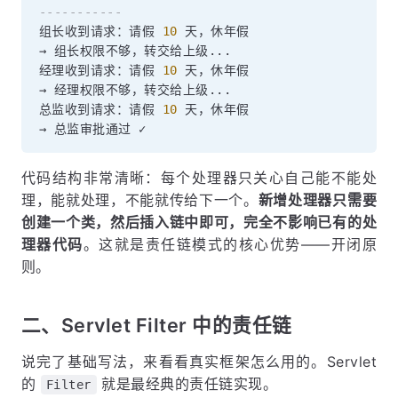
-----------
组长收到请求：请假 
10
 天，休年假

→ 组长权限不够，转交给上级
.
.
.
经理收到请求：请假 
10
 天，休年假

→ 经理权限不够，转交给上级
.
.
.
总监收到请求：请假 
10
 天，休年假

代码结构非常清晰：每个处理器只关心自己能不能处
理，能就处理，不能就传给下一个。
新增处理器只需要
创建一个类，然后插入链中即可，完全不影响已有的处
理器代码
。这就是责任链模式的核心优势——开闭原
则。
二、Servlet Filter 中的责任链
说完了基础写法，来看看真实框架怎么用的。Servlet
的
就是最经典的责任链实现。
Filter