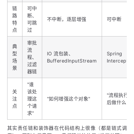
链
可中
路
断、
不中断，逐层增强
可中断
特
可跳
点
过
审批
典
流
型
IO 流包装、
Spring
程、
场
BufferedInputStream
Interceptor
过滤
景
器链
"谁
关
该处
"流程执行前
注
理这
"如何增强这个对象"
后做什么"
点
个请
求"
其实责任链和装饰器在代码结构上很像（都是链式调