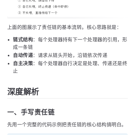
上面的图展示了责任链的基本流转。核心思路就是：
链式结构
：每个处理器持有下一个处理器的引用，形
成一条链
自动传递
：请求从链头开始，沿链依次传递
自主决策
：每个处理器自行决定是处理、传递还是终
止
深度解析
一、手写责任链
先用一个完整的代码示例把责任链的核心结构搞明白。