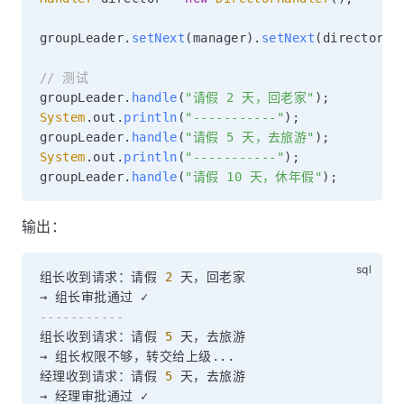
groupLeader
.
setNext
(
manager
)
.
setNext
(
director
)
;
// 测试
groupLeader
.
handle
(
"请假 2 天，回老家"
)
;
System
.
out
.
println
(
"-----------"
)
;
groupLeader
.
handle
(
"请假 5 天，去旅游"
)
;
System
.
out
.
println
(
"-----------"
)
;
groupLeader
.
handle
(
"请假 10 天，休年假"
)
;
输出：
组长收到请求：请假 
2
 天，回老家

-----------
组长收到请求：请假 
5
 天，去旅游

→ 组长权限不够，转交给上级
.
.
.
经理收到请求：请假 
5
 天，去旅游
