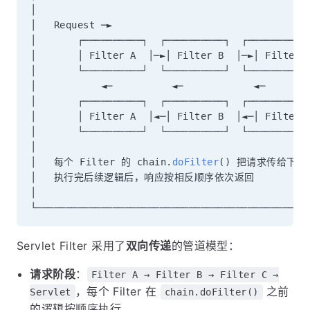
│                                               
│   Request ─►                                  
│       ┌──────────┐  ┌──────────┐  ┌──────────┐
│       │ Filter A  │─►│ Filter B  │─►│ Filter C
│       └──────────┘  └──────────┘  └──────────┘
│           ◄─          ◄─            ◄─        
│       ┌──────────┐  ┌──────────┐  ┌──────────┐
│       │ Filter A  │◄─│ Filter B  │◄─│ Filter C
│       └──────────┘  └──────────┘  └──────────┘
│                                               
│   每个 Filter 的 chain.
doFilter
(
)
 把请求传给下一个
│   执行完后续逻辑后，响应按相反顺序依次返回           
│                                               
Servlet Filter 采用了
双向传递
的管道模型：
请求阶段
：
Filter A → Filter B → Filter C →
，每个 Filter 在
之前
Servlet
chain.doFilter()
的逻辑按顺序执行