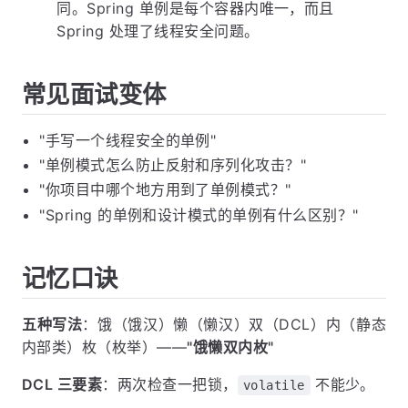
同。Spring 单例是每个容器内唯一，而且
Spring 处理了线程安全问题。
常见面试变体
"手写一个线程安全的单例"
"单例模式怎么防止反射和序列化攻击？"
"你项目中哪个地方用到了单例模式？"
"Spring 的单例和设计模式的单例有什么区别？"
记忆口诀
五种写法
：饿（饿汉）懒（懒汉）双（DCL）内（静态
内部类）枚（枚举）——
"饿懒双内枚"
DCL 三要素
：两次检查一把锁，
不能少。
volatile