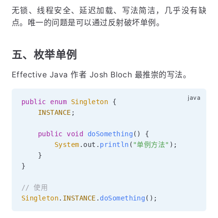
无锁、线程安全、延迟加载、写法简洁，几乎没有缺
点。唯一的问题是可以通过反射破坏单例。
五、枚举单例
Effective Java 作者 Josh Bloch 最推崇的写法。
public
enum
Singleton
{
INSTANCE
;
public
void
doSomething
(
)
{
System
.
out
.
println
(
"单例方法"
)
;
}
}
// 使用
Singleton
.
INSTANCE
.
doSomething
(
)
;