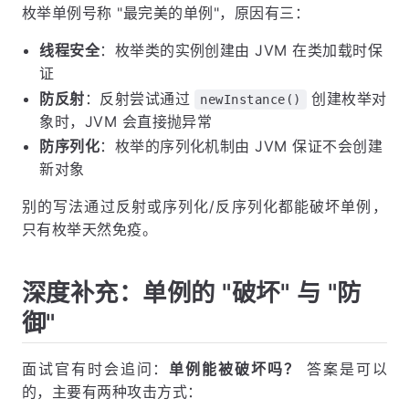
枚举单例号称 "最完美的单例"，原因有三：
线程安全
：枚举类的实例创建由 JVM 在类加载时保
证
防反射
：反射尝试通过
创建枚举对
newInstance()
象时，JVM 会直接抛异常
防序列化
：枚举的序列化机制由 JVM 保证不会创建
新对象
别的写法通过反射或序列化/反序列化都能破坏单例，
只有枚举天然免疫。
深度补充：单例的 "破坏" 与 "防
御"
面试官有时会追问：
单例能被破坏吗？
答案是可以
的，主要有两种攻击方式：