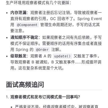
生产环境用观察者模式有几个坑要踩：
内存泄漏
：观察者注册后忘记注销，导致被观察者一
直持有观察者的引用，GC 回收不了。Spring Event
用
管理生命周期还好，手写的话尤其
@Component
要注意。
通知顺序不确定
：如果观察者之间有先后依赖，手写
模式不保证顺序。需要顺序的话用有序集合或者直接
用 Spring 的
注解。
@Order
级联触发
：观察者 A 的
又触发了事件，
update()
导致观察者 B 被通知，B 又触发事件……形成循环调
用。这在复杂系统里是个大坑。
面试高频追问
观察者模式和发布订阅模式是一回事吗？
严格来说不是。经典观察者模式中，被观察者直