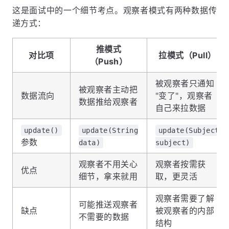
这是面试中的一个细节考点。观察者模式有两种数据传
递方式：
推模式
对比项
拉模式（Pull）
（Push）
被观察者只通知
被观察者主动把
数据流向
"变了"，观察者
数据推给观察者
自己来拉数据
update()
update(String
update(Subject
参数
data)
subject)
观察者不用关心
观察者按需获
优点
细节，拿来就用
取，更灵活
观察者需要了解
可能推送观察者
缺点
被观察者的内部
不需要的数据
结构