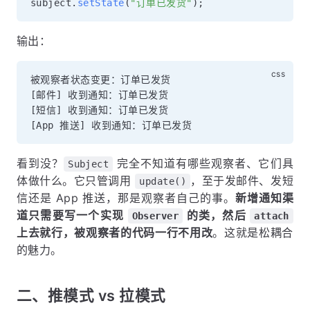
subject
.
setState
(
"订单已发货"
)
;
输出：
被观察者状态变更：订单已发货

[邮件] 收到通知：订单已发货

[短信] 收到通知：订单已发货

看到没？
完全不知道有哪些观察者、它们具
Subject
体做什么。它只管调用
，至于发邮件、发短
update()
信还是 App 推送，那是观察者自己的事。
新增通知渠
道只需要写一个实现
的类，然后
Observer
attach
上去就行，被观察者的代码一行不用改
。这就是松耦合
的魅力。
二、推模式 vs 拉模式