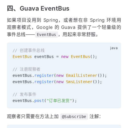
四、Guava EventBus
如果项目没用到 Spring，或者想在非 Spring 环境用
观察者模式，Google 的 Guava 提供了一个轻量级的
事件总线——
，用起来非常舒服。
EventBus
// 创建事件总线
EventBus
 eventBus 
=
new
EventBus
(
)
;
// 注册观察者
eventBus
.
register
(
new
EmailListener
(
)
)
;
eventBus
.
register
(
new
SmsListener
(
)
)
;
// 发布事件
eventBus
.
post
(
"订单已发货"
)
;
观察者只需要在方法上加
注解：
@Subscribe