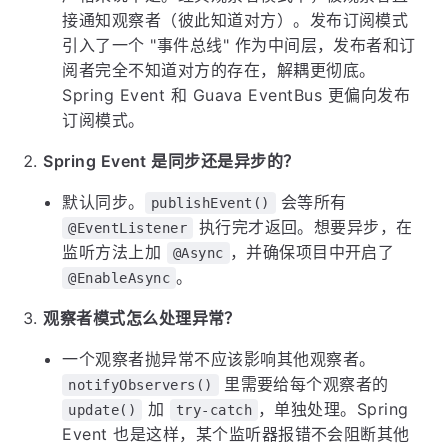
接通知观察者（彼此知道对方）。发布订阅模式
引入了一个 "事件总线" 作为中间层，发布者和订
阅者完全不知道对方的存在，解耦更彻底。
Spring Event 和 Guava EventBus 更偏向发布
订阅模式。
Spring Event 是同步还是异步的？
默认同步。
会等所有
publishEvent()
执行完才返回。想要异步，在
@EventListener
监听方法上加
，并确保项目中开启了
@Async
。
@EnableAsync
观察者模式怎么处理异常？
一个观察者抛异常不应该影响其他观察者。
里需要给每个观察者的
notifyObservers()
加
，单独处理。Spring
update()
try-catch
Event 也是这样，某个监听器报错不会阻断其他