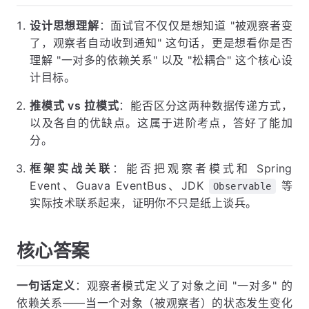
设计思想理解
：面试官不仅仅是想知道 "被观察者变
了，观察者自动收到通知" 这句话，更是想看你是否
理解 "一对多的依赖关系" 以及 "松耦合" 这个核心设
计目标。
推模式 vs 拉模式
：能否区分这两种数据传递方式，
以及各自的优缺点。这属于进阶考点，答好了能加
分。
框架实战关联
：能否把观察者模式和 Spring
Event、Guava EventBus、JDK
等
Observable
实际技术联系起来，证明你不只是纸上谈兵。
核心答案
一句话定义
：观察者模式定义了对象之间 "一对多" 的
依赖关系——当一个对象（被观察者）的状态发生变化