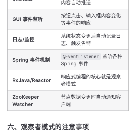
内容自动推送
按钮点击、输入框内容变化
GUI 事件监听
等事件的响应
系统状态变更后自动记录日
日志/监控
志、触发告警
监听各种
@EventListener
Spring 事件机制
Spring 事件
响应式编程的核心就是观察
RxJava/Reactor
者模式
ZooKeeper
节点数据变更时自动通知客
Watcher
户端
六、观察者模式的注意事项