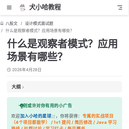
犬小哈教程
八股文
设计模式面试题
什么是观察者模式？应用场景有哪些？
什么是观察者模式？应用
场景有哪些？
2026年4月28日
大纲
面试考察点
一则或许对你有用的小广告
核心答案
欢迎
加入小哈的星球
，你将获得：
专属的实战项目
深度解析
（4个项目都能学） / 1v1 提问 / 简历修改 / Java 学习
一、手写观察者模式
路线 / 社群讨论 / 学习打卡 / 每月赠书