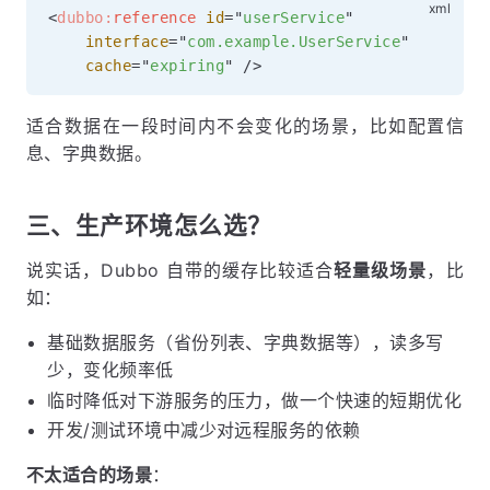
<
dubbo:
reference
id
=
"
userService
"
interface
=
"
com.example.UserService
"
cache
=
"
expiring
"
/>
适合数据在一段时间内不会变化的场景，比如配置信
息、字典数据。
三、生产环境怎么选？
说实话，Dubbo 自带的缓存比较适合
轻量级场景
，比
如：
基础数据服务（省份列表、字典数据等），读多写
少，变化频率低
临时降低对下游服务的压力，做一个快速的短期优化
开发/测试环境中减少对远程服务的依赖
不太适合的场景
：