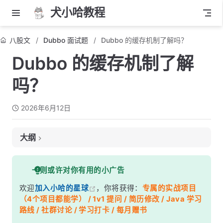
犬小哈教程
八股文
Dubbo 面试题
Dubbo 的缓存机制了解吗？
Dubbo 的缓存机制了解
吗？
2026年6月12日
大纲
面试考察点
一则或许对你有用的小广告
核心答案
欢迎
加入小哈的星球
，你将获得：
专属的实战项目
深度解析
（4个项目都能学） / 1v1 提问 / 简历修改 / Java 学习
一、缓存工作机制
路线 / 社群讨论 / 学习打卡 / 每月赠书