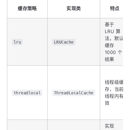
缓存策略
实现类
特点
基于
LRU 算
法，默认
lru
LRUCache
缓存
1000 个
结果
线程级缓
存，当前
threadlocal
ThreadLocalCache
线程内有
效
实现