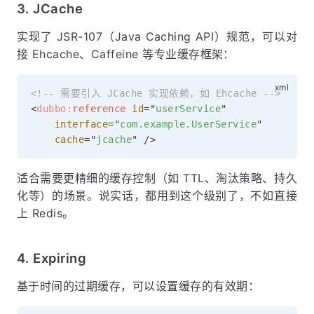
3. JCache
实现了 JSR-107（Java Caching API）规范，可以对
接 Ehcache、Caffeine 等专业缓存框架：
<!-- 需要引入 JCache 实现依赖，如 Ehcache -->
<
dubbo:
reference
id
=
"
userService
"
interface
=
"
com.example.UserService
"
cache
=
"
jcache
"
/>
适合需要更精细的缓存控制（如 TTL、淘汰策略、持久
化等）的场景。说实话，都用到这个级别了，不如直接
上 Redis。
4. Expiring
基于时间的过期缓存，可以设置缓存的有效期：