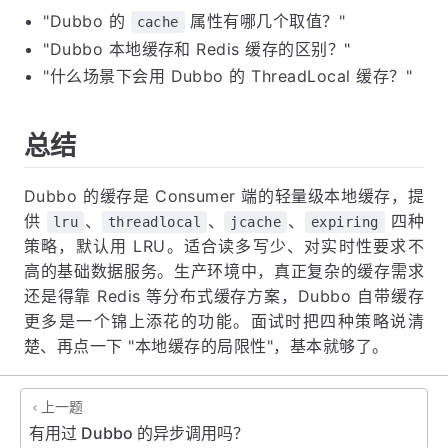
"Dubbo 的
属性有哪几个取值？"
cache
"Dubbo 本地缓存和 Redis 缓存的区别？"
"什么场景下会用 Dubbo 的 ThreadLocal 缓存？"
总结
Dubbo 的缓存是 Consumer 端的轻量级本地缓存，提
供
、
、
、
四种
lru
threadlocal
jcache
expiring
策略，默认用 LRU。适合读多写少、对实时性要求不
高的基础数据服务。生产环境中，真正复杂的缓存需求
还是得靠 Redis 等分布式缓存方案，Dubbo 自带缓存
更多是一个锦上添花的功能。面试时把四种策略说清
楚、再点一下 "本地缓存的局限性"，基本就够了。
上一题
有用过 Dubbo 的异步调用吗？