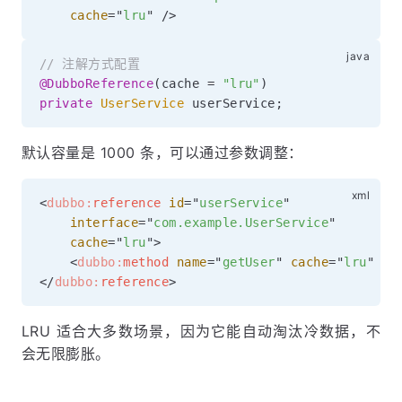
cache
=
"
lru
"
/>
// 注解方式配置
@DubboReference
(
cache 
=
"lru"
)
private
UserService
 userService
;
默认容量是 1000 条，可以通过参数调整：
<
dubbo:
reference
id
=
"
userService
"
interface
=
"
com.example.UserService
"
cache
=
"
lru
"
>
<
dubbo:
method
name
=
"
getUser
"
cache
=
"
lru
"
/>
</
dubbo:
reference
>
LRU 适合大多数场景，因为它能自动淘汰冷数据，不
会无限膨胀。