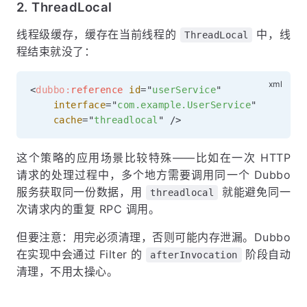
2. ThreadLocal
线程级缓存，缓存在当前线程的
中，线
ThreadLocal
程结束就没了：
<
dubbo:
reference
id
=
"
userService
"
interface
=
"
com.example.UserService
"
cache
=
"
threadlocal
"
/>
这个策略的应用场景比较特殊——比如在一次 HTTP
请求的处理过程中，多个地方需要调用同一个 Dubbo
服务获取同一份数据，用
就能避免同一
threadlocal
次请求内的重复 RPC 调用。
但要注意：用完必须清理，否则可能内存泄漏。Dubbo
在实现中会通过 Filter 的
阶段自动
afterInvocation
清理，不用太操心。