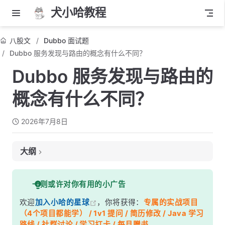
犬小哈教程
八股文
Dubbo 面试题
Dubbo 服务发现与路由的概念有什么不同？
Dubbo 服务发现与路由的
概念有什么不同？
2026年7月8日
大纲
面试考察点
一则或许对你有用的小广告
核心答案
欢迎
加入小哈的星球
，你将获得：
专属的实战项目
深度解析
（4个项目都能学） / 1v1 提问 / 简历修改 / Java 学习
一、服务发现：先知道 “去哪找”
路线 / 社群讨论 / 学习打卡 / 每月赠书