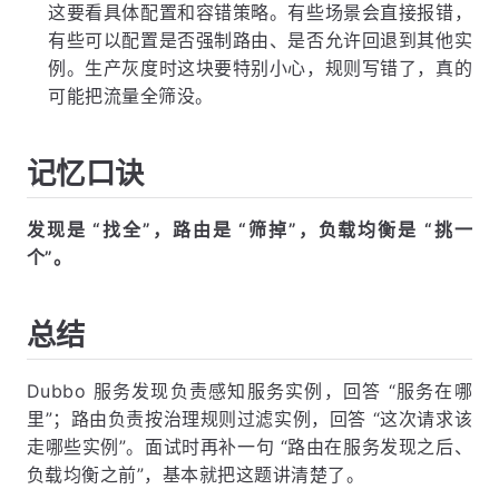
这要看具体配置和容错策略。有些场景会直接报错，
有些可以配置是否强制路由、是否允许回退到其他实
例。生产灰度时这块要特别小心，规则写错了，真的
可能把流量全筛没。
记忆口诀
发现是 “找全”，路由是 “筛掉”，负载均衡是 “挑一
个”。
总结
Dubbo 服务发现负责感知服务实例，回答 “服务在哪
里”；路由负责按治理规则过滤实例，回答 “这次请求该
走哪些实例”。面试时再补一句 “路由在服务发现之后、
负载均衡之前”，基本就把这题讲清楚了。