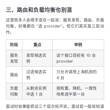
三、路由和负载均衡也别混
这里很多人会顺手混在一起说：服务发现、路由、负载
均衡，好像都在 “选 provider”。但它们其实是三层动
作。
阶段
重点
举例
服务
发现候选实
这个接口目前有 10 台
发现
例
provider
过滤候选实
只允许调用上海机房的
路由
例
4 台
负载
从剩余实例
按权重、随机、一致性
均衡
中选 1 台
哈希选中某一台
面试时如果能把这三个层次拆开说，面试官一般就知道