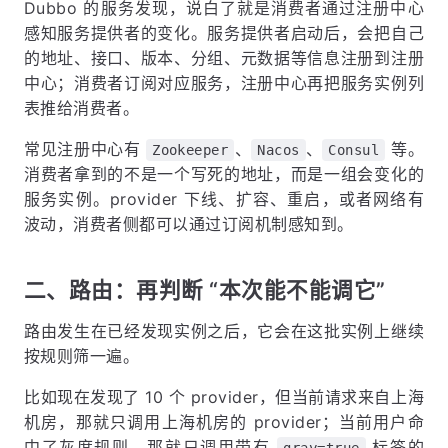
Dubbo 的服务发现，说白了就是消费者通过注册中心
感知服务提供者的变化。服务提供者启动后，会把自己
的地址、接口、版本、分组、元数据等信息注册到注册
中心；消费者订阅对应服务，注册中心再把服务实例列
表推给消费者。
常见注册中心有
、
、
等。
Zookeeper
Nacos
Consul
消费者拿到的不是一个写死的地址，而是一组会变化的
服务实例。provider 下线、扩容、重启，或者网络有
波动，消费者侧都可以通过订阅机制感知到。
二、路由：再判断 “本次能不能调它”
路由发生在已经发现实例之后，它会在这批实例上继续
按规则筛一遍。
比如现在发现了 10 个 provider，但当前请求来自上海
机房，那就只调用上海机房的 provider；当前用户命
中了灰度规则，那就只调用带有
标签的
gray=true