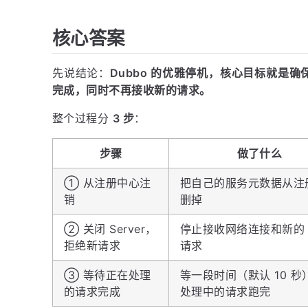
核心答案
先说结论：
Dubbo 的优雅停机，核心目标就是
完成，同时不再接收新的请求。
整个过程分
3 步
：
步骤
做了什么
① 从注册中心注
把自己的服务元数据从注
销
删掉
② 关闭 Server，
停止接收网络连接和新的 
拒绝新请求
请求
③ 等待正在处理
等一段时间（默认 10 秒
的请求完成
处理中的请求跑完