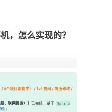
雅停机，怎么实现的？
个项目都能学） / 1v1 提问 / 简历修改 /
能客服、联网搜索）》
已完结，基于
Spring
绍