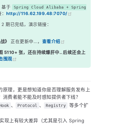
，基于
Spring Cloud Alibaba + Spring
接：
http://116.62.199.48:7070/
》
2 期已完结，演示链接：
实战》
正在更新中...，
查看介绍
图 5110+ 张，还在持续爆肝中.. 后续还会上
击围观
的原理，更是想知道你是否理解服务发布上
？消费者能不能及时感知提供者下线？
、
、
等多个扩
Hook
Protocol
Registry
雅停机实现上有较大差异（尤其是引入 Spring