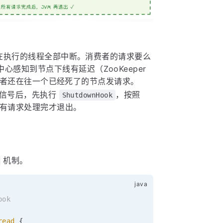
正在执行的线程全部中断。消费者的请求要么
感知到节点下线有延迟（ZooKeeper
间消费者还在往一个已经死了的节点发请求。
到信号后，先执行
，按照
ShutdownHook
保已有请求处理完才退出。
机制。
ook
read
{