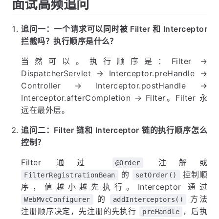
面试高频追问
追问一：一个请求可以同时被 Filter 和 Interceptor
拦截吗？执行顺序是什么？
当然可以。执行顺序是：Filter →
DispatcherServlet → Interceptor.preHandle →
Controller → Interceptor.postHandle →
Interceptor.afterCompletion → Filter。Filter 永
远在最外层。
追问二：Filter 链和 Interceptor 链的执行顺序怎么
控制？
Filter 通过
注解或
@Order
的
控制顺
FilterRegistrationBean
setOrder()
序，值越小越先执行。Interceptor 通过
的
方法
WebMvcConfigurer
addInterceptors()
注册顺序决定，先注册的先执行
，后执
preHandle