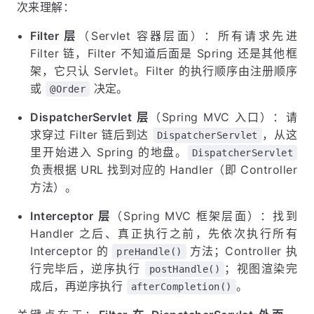
次来理解：
Filter 层
（Servlet 容器层面）：所有请求先进
Filter 链，Filter 不知道后面是 Spring 还是其他框
架，它只认 Servlet。Filter 的执行顺序由注册顺序
或
决定。
@Order
DispatcherServlet 层
（Spring MVC 入口）：请
求穿过 Filter 链后到达
，从这
DispatcherServlet
里开始进入 Spring 的地盘。
DispatcherServlet
负责根据 URL 找到对应的 Handler（即 Controller
方法）。
Interceptor 层
（Spring MVC 框架层面）：找到
Handler 之后、真正执行之前，先依次执行所有
Interceptor 的
方法；Controller 执
preHandle()
行完毕后，逆序执行
；视图渲染完
postHandle()
成后，再逆序执行
。
afterCompletion()