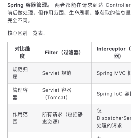
Spring 容器管理。
两者都能在请求到达 Controller
前后做处理，但作用范围、生命周期、能获取的信息量
完全不同。
核心区别一览表：
对比维
Interceptor（拦
Filter（过滤器）
度
器）
规范归
Servlet 规范
Spring MVC 框架
属
管理容
Servlet 容器
Spring IoC 容器
器
（Tomcat）
仅
作用范
所有请求（包括静
DispatcherServl
围
态资源）
处理的请求