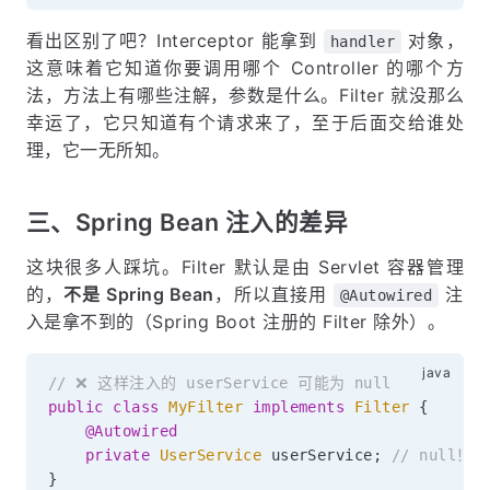
看出区别了吧？Interceptor 能拿到
对象，
handler
这意味着它知道你要调用哪个 Controller 的哪个方
法，方法上有哪些注解，参数是什么。Filter 就没那么
幸运了，它只知道有个请求来了，至于后面交给谁处
理，它一无所知。
三、Spring Bean 注入的差异
这块很多人踩坑。Filter 默认是由 Servlet 容器管理
的，
不是 Spring Bean
，所以直接用
注
@Autowired
入是拿不到的（Spring Boot 注册的 Filter 除外）。
// ❌ 这样注入的 userService 可能为 null
public
class
MyFilter
implements
Filter
{
@Autowired
private
UserService
 userService
;
// null！
}