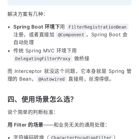
解决方案有几种：
Spring Boot 环境下
用
FilterRegistrationBean
注册，或者直接加
，Spring Boot 会
@Component
自动处理
传统 Spring MVC 环境下用
做桥接
DelegatingFilterProxy
而 Interceptor 就没这个问题，它本身就是 Spring 管
理的 Bean，
直接用，丝滑得很。
@Autowired
四、使用场景怎么选？
说个简单的判断标准：
用 Filter 的场景
——和业务无关的通用处理：
字符编码转换（
）
CharacterEncodingFilter