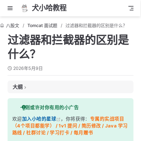
犬小哈教程
八股文
Tomcat 面试题
过滤器和拦截器的区别是什么？
过滤器和拦截器的区别是
什么？
2026年5月9日
大纲
面试考察点
一则或许对你有用的小广告
核心答案
欢迎
加入小哈的星球
，你将获得：
专属的实战项目
深度解析
（4个项目都能学） / 1v1 提问 / 简历修改 / Java 学习
一、请求处理链路
路线 / 社群讨论 / 学习打卡 / 每月赠书