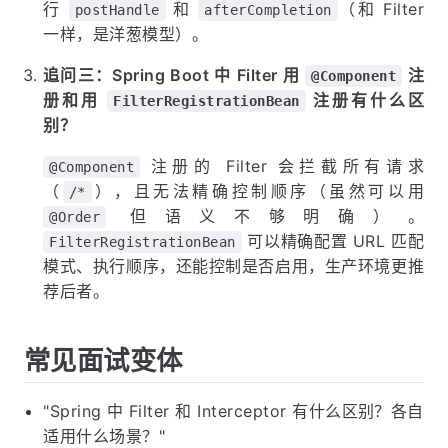
行
和
（和 Filter
postHandle
afterCompletion
一样，是洋葱模型）。
追问三：Spring Boot 中 Filter 用
注
@Component
册和用
注册有什么区
FilterRegistrationBean
别？
注册的 Filter 会拦截所有请求
@Component
（
），且无法精确控制顺序（虽然可以用
/*
但语义不够明确）。
@Order
可以精确配置 URL 匹配
FilterRegistrationBean
模式、执行顺序，还能控制是否启用，生产环境更推
荐后者。
常见面试变体
"Spring 中 Filter 和 Interceptor 有什么区别？各自
适用什么场景？"