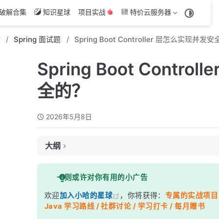
破解合集
知识星球
项目实战
特价云服务器
文
Spring 面试题
Spring Boot Controller 层怎么实现并发
Spring Boot Contr
全的？
2026年5月8日
大纲
面试考察点
一则或许对你有用的小广告
核心答案
欢迎
加入小哈的星球
，你将获得：
专属的实战项目（4
深度解析
Java 学习路线 / 社群讨论 / 学习打卡 / 每月赠书
一、为什么 Controller 存在并发安全问题？