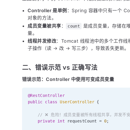
Controller 是单例
：Spring 容器中只有一个 C
对象的方法。
成员变量被共享
：
是成员变量，存储在
count
量。
线程并发修改
：Tomcat 线程池中的多个工作
子操作（读 → 改 → 写三步），导致丢失更新。
二、错误示范 vs 正确写法
错误示范：Controller 中使用可变成员变量
@RestController
public
class
UserController
{
// ❌ 危险！成员变量被所有线程共享，并发不
private
int
 requestCount 
=
0
;