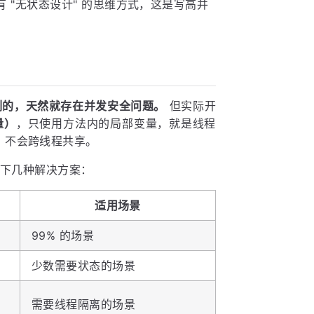
 "无状态设计" 的思维方式，这是写高并
 默认是单例的，天然就存在并发安全问题。
但实际开
量）
，只使用方法内的局部变量，就是线程
，不会跨线程共享。
有以下几种解决方案：
适用场景
99% 的场景
少数需要状态的场景
需要线程隔离的场景