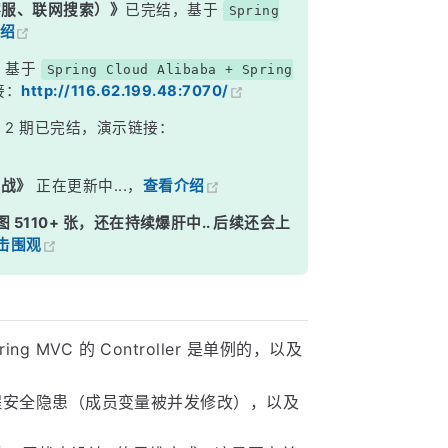
能客服、联网搜索）》
已完结，基于
Spring
绍
，基于
Spring Cloud Alibaba + Spring
接：
http://116.62.199.48:7070/
》
2 期已完结，演示链接：
实战》
正在更新中...，
查看介绍
图 5110+ 张，还在持续爆肝中.. 后续还会上
击围观
g MVC 的 Controller 是单例的，以及
中的线程安全隐患（成员变量被并发修改），以及