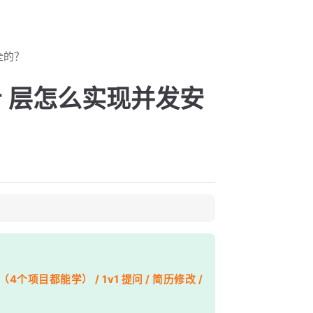
安全的？
oller 层怎么实现并发安
个项目都能学） / 1v1 提问 / 简历修改 /