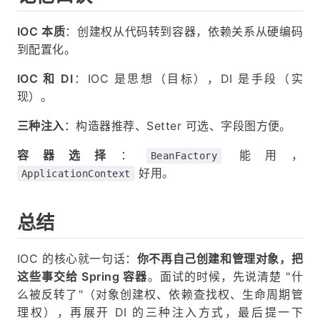
IOC 本质
：创建权从代码转到容器，依赖关系从硬编码
到配置化。
IOC 和 DI
：IOC 是思想（目标），DI 是手段（实
现）。
三种注入
：构造器推荐、Setter 可选、字段图方便。
容器选择
：
能用，
BeanFactory
好用。
ApplicationContext
总结
IOC 的核心就一句话：
你不再自己创建和管理对象，把
这些事交给 Spring 容器
。面试的时候，先说清楚 "什
么被反转了"（对象创建权、依赖查找权、生命周期管
理权），再展开 DI 的三种注入方式，最后提一下