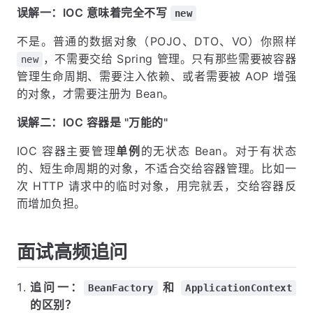
误解一：IOC 意味着完全不写
new
不是。普通的数据对象（POJO、DTO、VO）你照样
，不需要交给 Spring 管理。只有那些需要被容器
new
管理生命周期、需要注入依赖、或者需要被 AOP 增强
的对象，才需要注册为 Bean。
误解二：IOC 容器是 "万能的"
IOC 容器主要管理
单例
的无状态 Bean。对于有状态
的、短生命周期的对象，不适合交给容器管理。比如一
次 HTTP 请求中的临时对象，用完就丢，交给容器反
而增加负担。
面试高频追问
追问一：
和
BeanFactory
ApplicationContext
的区别？