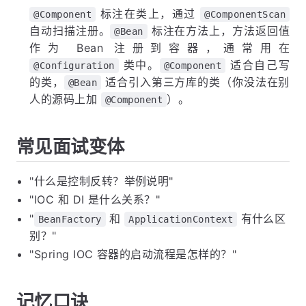
标注在类上，通过
@Component
@ComponentScan
自动扫描注册。
标注在方法上，方法返回值
@Bean
作为 Bean 注册到容器，通常用在
类中。
适合自己写
@Configuration
@Component
的类，
适合引入第三方库的类（你没法在别
@Bean
人的源码上加
）。
@Component
常见面试变体
"什么是控制反转？举例说明"
"IOC 和 DI 是什么关系？"
"
和
有什么区
BeanFactory
ApplicationContext
别？"
"Spring IOC 容器的启动流程是怎样的？"
记忆口诀