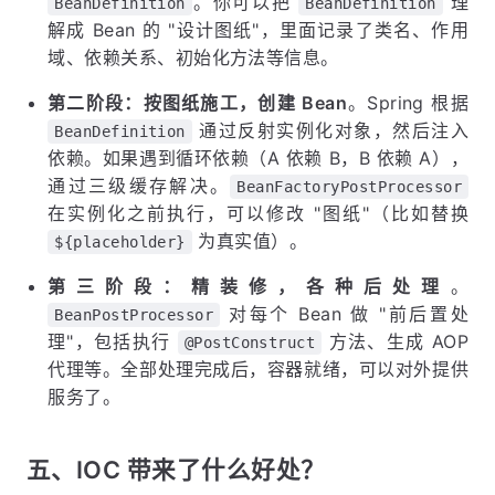
。你可以把
理
BeanDefinition
BeanDefinition
解成 Bean 的 "设计图纸"，里面记录了类名、作用
域、依赖关系、初始化方法等信息。
第二阶段：按图纸施工，创建 Bean
。Spring 根据
通过反射实例化对象，然后注入
BeanDefinition
依赖。如果遇到循环依赖（A 依赖 B，B 依赖 A），
通过三级缓存解决。
BeanFactoryPostProcessor
在实例化之前执行，可以修改 "图纸"（比如替换
为真实值）。
${placeholder}
第三阶段：精装修，各种后处理
。
对每个 Bean 做 "前后置处
BeanPostProcessor
理"，包括执行
方法、生成 AOP
@PostConstruct
代理等。全部处理完成后，容器就绪，可以对外提供
服务了。
五、IOC 带来了什么好处？