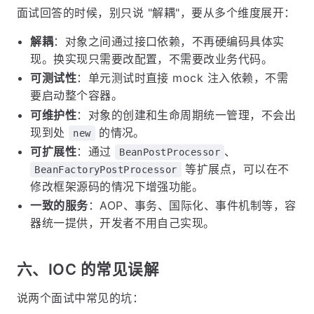
面试回答的时候，别只说 "解耦"，要从多个维度展开：
解耦
：对象之间通过接口依赖，不再硬编码具体实
现。换实现只需要改配置，不需要改业务代码。
可测试性
：单元测试时直接 mock 注入依赖，不需
要启动整个容器。
可维护性
：对象的创建和生命周期统一管理，不会出
现到处
的情况。
new
可扩展性
：通过
、
BeanPostProcessor
等扩展点，可以在不
BeanFactoryPostProcessor
修改框架源码的情况下增强功能。
一致的服务
：AOP、事务、国际化、事件机制等，容
器统一提供，开发者不用自己实现。
六、IOC 的常见误解
说两个面试中常见的坑：