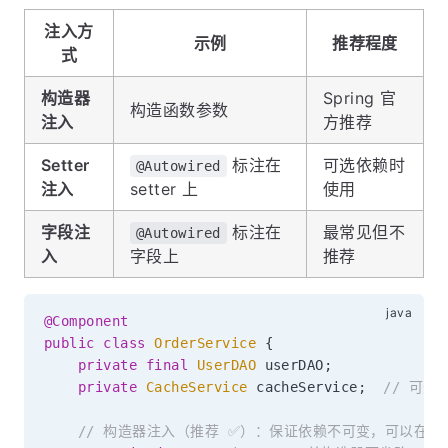
注入方
示例
推荐程度
式
构造器
Spring 官
构造函数参数
注入
方推荐
Setter
标注在
可选依赖时
@Autowired
注入
setter 上
使用
字段注
标注在
最常见但不
@Autowired
入
字段上
推荐
@Component
public
class
OrderService
{
private
final
UserDAO
 userDAO
;
private
CacheService
 cacheService
;
// 可选
// 构造器注入（推荐 ✅）：保证依赖不可变，可以在构