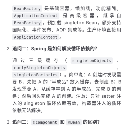
是基础容器，懒加载，功能精简。
BeanFactory
是高级容器，继承自
ApplicationContext
，预加载 singleton Bean，额外支持
BeanFactory
国际化、事件发布、AOP 集成等。生产环境直接用
。
ApplicationContext
追问二：Spring 是如何解决循环依赖的？
通过三级缓存（
、
singletonObjects
、
earlySingletonObjects
）。简单说：A 创建时发现需
singletonFactories
要 B，先把 A 的 "半成品" 放入缓存，去创建 B；B
发现需要 A，从缓存拿到 A 的半成品，完成 B 的创
建；然后回头完成 A 的创建。注意：只对 setter 注
入的 singleton 循环依赖有效，构造器注入的循环
依赖无法解决。
追问三：
和
的区别？
@Component
@Bean