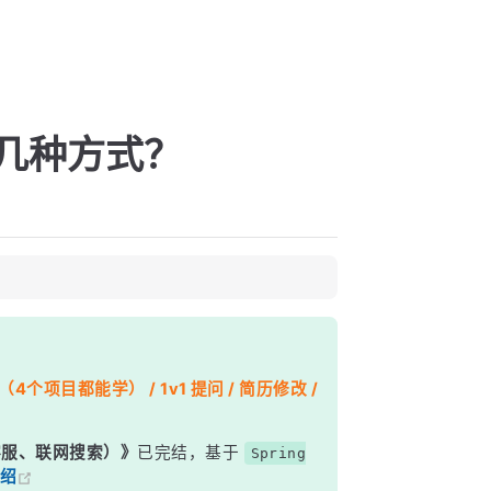
 有几种方式？
个项目都能学） / 1v1 提问 / 简历修改 /
能客服、联网搜索）》
已完结，基于
Spring
绍