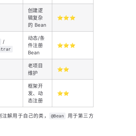
创建逻
辑复杂
⭐⭐⭐
的 Bean
动态/条
/
件注册
⭐⭐⭐
strar
Bean
老项目
⭐⭐
维护
框架开
发、动
⭐⭐
态注册
列注解用于自己的类，
用于第三方
@Bean