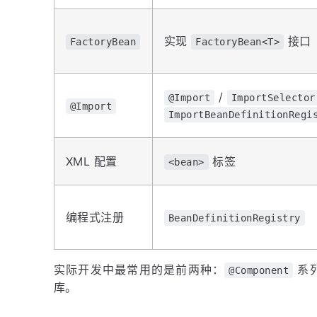
实现
接口
FactoryBean
FactoryBean<T>
/
@Import
ImportSelector
@Import
ImportBeanDefinitionRegi
XML 配置
标签
<bean>
编程式注册
BeanDefinitionRegistry
实际开发中最常用的是前两种：
系
@Component
库。