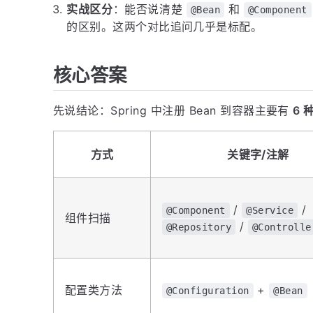
实战区分
：能否说清楚
和
@Bean
@Component
的区别。这两个对比追问几乎是标配。
核心答案
先说结论：Spring 中注册 Bean 到容器主要有
6 
方式
关键字/注解
/
/
@Component
@Service
组件扫描
/
@Repository
@Controlle
配置类方法
+
@Configuration
@Bean