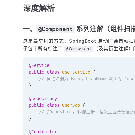
深度解析
一、
系列注解（组件扫
@Component
这是最常见的方式。SpringBoot 启动时会自动
子包下所有标注了
（及其衍生注解）的
@Component
@Service
public
class
UserService
{
// 自动注册为 Bean，beanName 默认为 "user
}
@Repository
public
class
UserDao
{
// @Repository 也能注册，语义上区分数据
}
@Controller