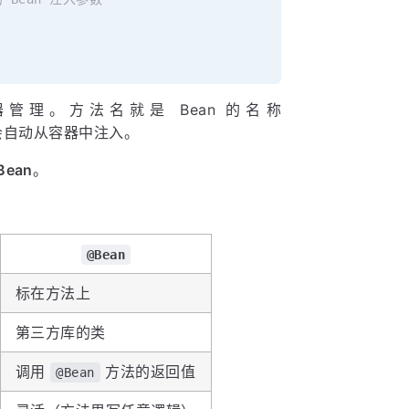
器管理。方法名就是 Bean 的名称
会自动从容器中注入。
ean
。
@Bean
标在方法上
第三方库的类
调用
方法的返回值
@Bean