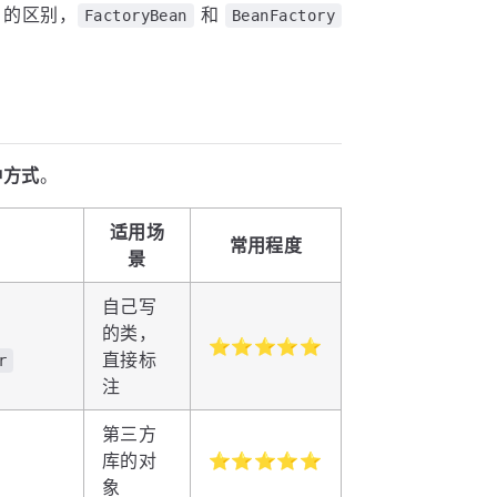
的区别，
和
FactoryBean
BeanFactory
种方式
。
适用场
常用程度
景
自己写
的类，
⭐⭐⭐⭐⭐
直接标
r
注
第三方
库的对
⭐⭐⭐⭐⭐
象