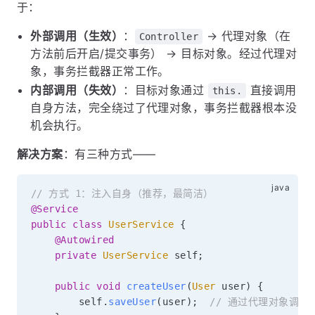
于：
外部调用（生效）
：
→ 代理对象（在
Controller
方法前后开启/提交事务） → 目标对象。经过代理对
象，事务拦截器正常工作。
内部调用（失效）
：目标对象通过
直接调用
this.
自身方法，完全绕过了代理对象，事务拦截器根本没
机会执行。
解决方案
：有三种方式——
// 方式 1：注入自身（推荐，最简洁）
@Service
public
class
UserService
{
@Autowired
private
UserService
 self
;
public
void
createUser
(
User
 user
)
{
        self
.
saveUser
(
user
)
;
// 通过代理对象调用