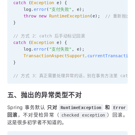
catch
(
Exception
 e
)
{
    log
.
error
(
"支付失败"
,
 e
)
;
throw
new
RuntimeException
(
e
)
;
// 重新抛出
}
// 方式 2：catch 后手动标记回滚
catch
(
Exception
 e
)
{
    log
.
error
(
"支付失败"
,
 e
)
;
TransactionAspectSupport
.
currentTransaction
}
// 方式 3：真正需要处理异常的话，别在事务方法里 catch
五、抛出的异常类型不对
Spring 事务默认
只对
和
RuntimeException
Error
回滚
，不对受检异常（
）回滚。
checked exception
这是很多初学者不知道的。