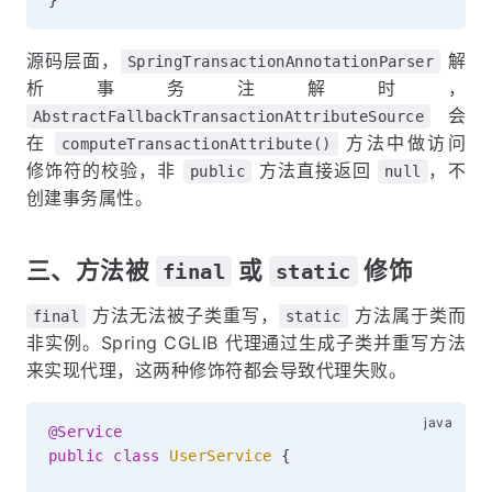
}
源码层面，
解
SpringTransactionAnnotationParser
析事务注解时，
会
AbstractFallbackTransactionAttributeSource
在
方法中做访问
computeTransactionAttribute()
修饰符的校验，非
方法直接返回
，不
public
null
创建事务属性。
三、方法被
或
修饰
final
static
方法无法被子类重写，
方法属于类而
final
static
非实例。Spring CGLIB 代理通过生成子类并重写方法
来实现代理，这两种修饰符都会导致代理失败。
@Service
public
class
UserService
{