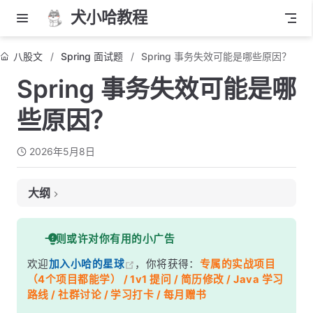
犬小哈教程
八股文
Spring 面试题
Spring 事务失效可能是哪些原因？
Spring 事务失效可能是哪
些原因？
2026年5月8日
大纲
面试考察点
一则或许对你有用的小广告
核心答案
欢迎
加入小哈的星球
，你将获得：
专属的实战项目
深度解析
（4个项目都能学） / 1v1 提问 / 简历修改 / Java 学习
一、同类内部方法调用（最常见！）
路线 / 社群讨论 / 学习打卡 / 每月赠书