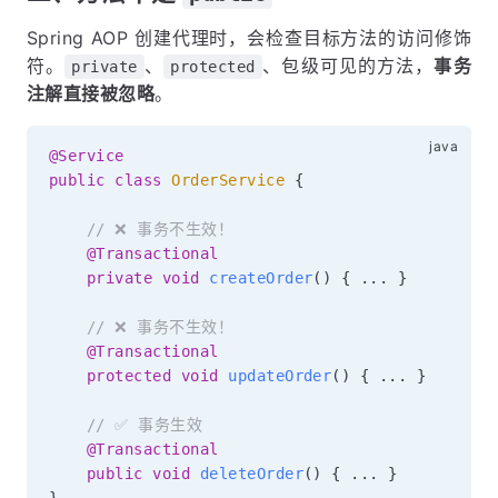
Spring AOP 创建代理时，会检查目标方法的访问修饰
符。
、
、包级可见的方法，
事务
private
protected
注解直接被忽略
。
@Service
public
class
OrderService
{
// ❌ 事务不生效！
@Transactional
private
void
createOrder
(
)
{
.
.
.
}
// ❌ 事务不生效！
@Transactional
protected
void
updateOrder
(
)
{
.
.
.
}
// ✅ 事务生效
@Transactional
public
void
deleteOrder
(
)
{
.
.
.
}