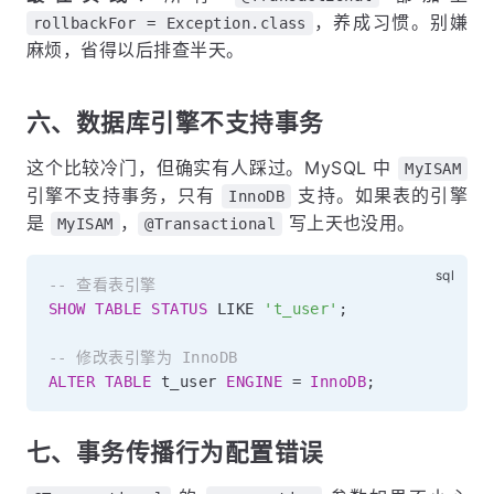
，养成习惯。别嫌
rollbackFor = Exception.class
麻烦，省得以后排查半天。
六、数据库引擎不支持事务
这个比较冷门，但确实有人踩过。MySQL 中
MyISAM
引擎不支持事务，只有
支持。如果表的引擎
InnoDB
是
，
写上天也没用。
MyISAM
@Transactional
-- 查看表引擎
SHOW
TABLE
STATUS
LIKE
't_user'
;
-- 修改表引擎为 InnoDB
ALTER
TABLE
 t_user 
ENGINE
=
InnoDB
;
七、事务传播行为配置错误