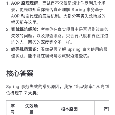
AOP 原理理解
：面试官不仅仅是想让你罗列几个场
景，更是想知道你是否真正理解 Spring 事务基于
AOP 动态代理的底层机制。大部分事务失效场景的
根因都在这里。
实战踩坑经验
：考察你在真实项目中是否遇到过事务
失效的问题，以及排查思路。只会背八股和真正踩过
坑的人，回答的深度完全不一样。
编码规范意识
：看你是否了解 Spring 事务使用的最
佳实践，能不能在编码阶段就规避这些坑。
核心答案
Spring 事务失效的常见原因，我按 "出现频率" 从高到
低梳理了
7 大类
：
序
失效场
根本原因
严重
号
景