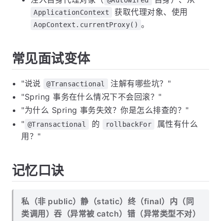
获取代理对象、使用
ApplicationContext
。
AopContext.currentProxy()
常见面试变体
"说说
注解有哪些坑？"
@Transactional
"Spring 事务在什么情况下不会回滚？"
"为什么 Spring 事务失效？你是怎么排查的？"
"
的
属性有什么
@Transactional
rollbackFor
用？"
记忆口诀
私（非 public）静（static）终（final）内（同
类调用）吞（异常被 catch）错（异常类型不对）