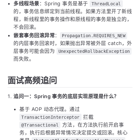
多线程场景
：Spring 事务是基于
ThreadLocal
的，事务信息绑定到当前线程。如果方法里开了新线
程，新线程里的事务操作和原线程的事务是独立的，
不会回滚。
嵌套事务回滚异常
：
Propagation.REQUIRES_NEW
的内层事务回滚时，如果抛出异常被外层 catch，外
层事务可能会因为
UnexpectedRollbackException
而失败。
面试高频追问
追问一：Spring 事务的底层实现原理是什么？
基于 AOP 动态代理。通过
拦截
TransactionInterceptor
方法，在方法执行前开启事
@Transactional
务，执行后根据异常情况决定提交或回滚。核心