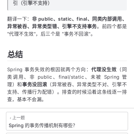
引（引擎不支持）
翻译一下：
非 public、static、final、同类内部调用、
异常被吞、异常类型错、引擎不支持事务
。前四个都是
"代理不生效"，后三个是 "事务不回滚"。
总结
Spring 事务失效的根因就两个方向：
代理没生效
（同
类调用、非 public、final/static、未被 Spring 管
理）和
事务没回滚
（异常被吞、异常类型不对、引擎不
支持、传播行为配错）。排查的时候沿着这条线逐一排
查，基本不会漏。
上一题
Spring 的事务传播机制有哪些？