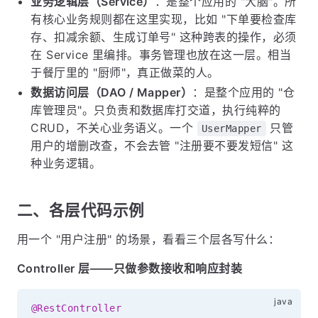
业务逻辑层（Service）
：是整个应用的 "大脑"。所
有核心业务规则都在这里实现，比如 "下单要检查库
存、扣减余额、生成订单号" 这种跨表的操作，必须
在 Service 里编排。事务管理也放在这一层。相当
于餐厅里的 "厨师"，真正做菜的人。
数据访问层（DAO / Mapper）
：是整个应用的 "仓
库管理员"。只负责和数据库打交道，执行纯粹的
CRUD，不关心业务语义。一个
只管
UserMapper
用户的增删改查，不会去管 "注册要不要发短信" 这
种业务逻辑。
二、各层代码示例
用一个 "用户注册" 的场景，看看三个层各写什么：
Controller 层——只做参数接收和响应封装
@RestController