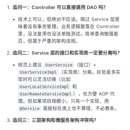
追问一：Controller 可以直接调用 DAO 吗？
技术上可以，但绝对不应该。跳过 Service 层意
味着没有事务管理，业务逻辑散落在 Controller
里，没法复用也没法单独测试。简单查询勉强能
忍，但属于严重的架构违规。
追问二：Service 层的接口和实现类一定要分离吗？
规范上建议
（接口）+
UserService
（实现类）分离。好处是多实
UserServiceImpl
现时可以灵活切换（比如
和
UserLocalServiceImpl
），也方便 AOP 代
UserRemoteServiceImpl
理。但如果项目规模小，只有一个实现，用
直接标在类上也不算错，不必教条。
@Service
追问三：三层架构和微服务架构冲突吗？