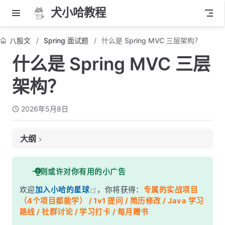
犬小哈教程
八股文
Spring 面试题
什么是 Spring MVC 三层架构？
什么是 Spring MVC 三层
架构？
2026年5月8日
大纲
面试考察点
一则或许对你有用的小广告
核心答案
欢迎
加入小哈的星球
，你将获得：
专属的实战项目
深度解析
（4个项目都能学） / 1v1 提问 / 简历修改 / Java 学习
一、整体架构图
路线 / 社群讨论 / 学习打卡 / 每月赠书