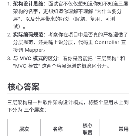
架构设计思维
：面试官不仅仅想知道你知不知道三层
架构的名字，更想知道你理解不理解 "为什么要分
层"，以及分层带来的好处（解耦、复用、可测
试）。
实际编码规范
：考察你在项目中是否真的严格遵循了
分层规范，还是嘴上说分层，代码里 Controller 直
接调 Mapper。
与 MVC 模式的区分
：看你是否能把 "三层架构" 和
"MVC 模式" 这两个容易混淆的概念区分开。
核心答案
三层架构是一种软件架构设计模式，将整个应用从上到
下分为
三个层次
：
核心
层次
名称
常用组
职责