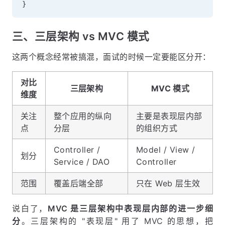
}
三、三层架构 vs MVC 模式
这两个概念经常被搞混，面试的时候一定要能区分开：
对比
三层架构
MVC 模式
维度
关注
整个应用的纵向
主要是表现层内部
点
分层
的组织方式
Controller /
Model / View /
划分
Service / DAO
Controller
范围
覆盖后端全部
只在 Web 层生效
说白了，
MVC 是三层架构中表现层内部的进一步细
分
。三层架构的 "表现层" 用了 MVC 的思想，把