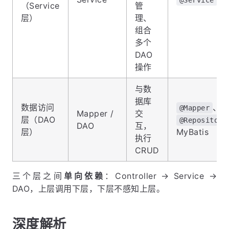
（Service
管
层）
理、
组合
多个
DAO
操作
与数
据库
数据访问
、
@Mapper
Mapper /
交
层（DAO
@Repository
DAO
互，
层）
MyBatis
执行
CRUD
三个层之间
单向依赖
：Controller → Service →
DAO，上层调用下层，下层不感知上层。
深度解析