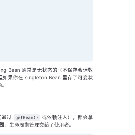
ing Bean 通常是无状态的（不保存会话数
果你在 singleton Bean 里存了可变状
题。
（通过
或依赖注入），都会拿
getBean()
毁
，生命周期管理交给了使用者。