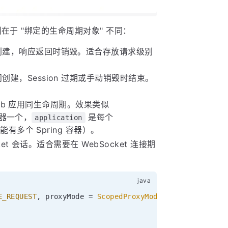
在于 "绑定的生命周期对象" 不同：
时创建，响应返回时销毁。适合存放请求级别
创建，Session 过期或手动销毁时结束。
eb 应用同生命周期。效果类似
容器一个，
是每个
application
可能有多个 Spring 容器）。
cket 会话。适合需要在 WebSocket 连接期
E_REQUEST
,
 proxyMode 
=
ScopedProxyMode
.
TARGET_CLASS
)