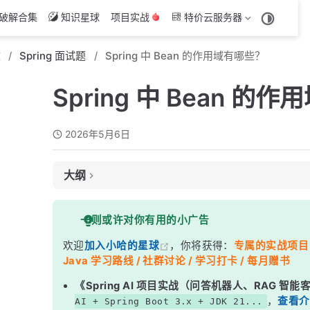
破解合集
知识星球
项目实战
特价云服务器
文
Spring 面试题
Spring 中 Bean 的作用域有哪些？
Spring 中 Bean 的
2026年5月6日
大纲
面试考察点
一则或许对你有用的小广告
核心答案
欢迎
加入小哈的星球
，你将获得：
专属的实战项目（4
深度解析
Java 学习路线 / 社群讨论 / 学习打卡 / 每月赠书
一、singleton — 默认但别无脑用
《Spring AI 项目实战（问答机器人、RAG 智
二、prototype — 用得少但得懂
，
查看介
AI + Spring Boot 3.x + JDK 21...