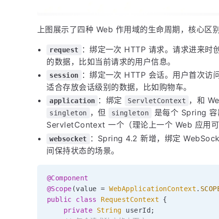
上图展示了四种 Web 作用域的生命周期，核心区别
：绑定一次 HTTP 请求。请求进来
request
的数据，比如当前请求的用户信息。
：绑定一次 HTTP 会话。用户首次访问
session
适合存放会话级别的数据，比如购物车。
：绑定
，和 W
application
ServletContext
，但
是每个 Spring 
singleton
singleton
ServletContext 一个（理论上一个 Web 应用
：Spring 4.2 新增，绑定 WebSo
websocket
间保持状态的场景。
@Component
@Scope
(
value 
=
WebApplicationContext
.
SCOP
public
class
RequestContext
{
private
String
 userId
;