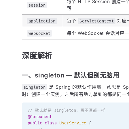
每个 HTTP Session 创建
session
毁
每个
对应
application
ServletContext
每个 WebSocket 会话对应
websocket
深度解析
一、singleton — 默认但别无脑用
是 Spring 的默认作用域，意思是 
singleton
时）创建一个实例，之后所有地方拿到的都是同一
// 默认就是 singleton，写不写都一样
@Component
public
class
UserService
{