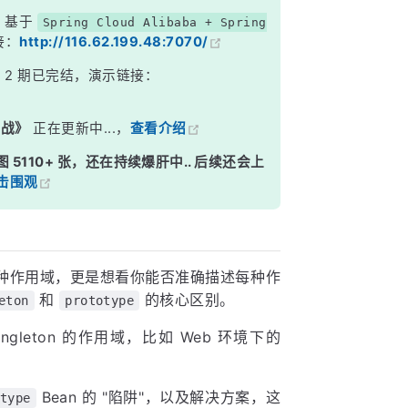
，基于
Spring Cloud Alibaba + Spring
接：
http://116.62.199.48:7070/
》
2 期已完结，演示链接：
实战》
正在更新中...，
查看介绍
图 5110+ 张，还在持续爆肝中.. 后续还会上
击围观
种作用域，更是想看你能否准确描述每种作
和
的核心区别。
eton
prototype
leton 的作用域，比如 Web 环境下的
Bean 的 "陷阱"，以及解决方案，这
type