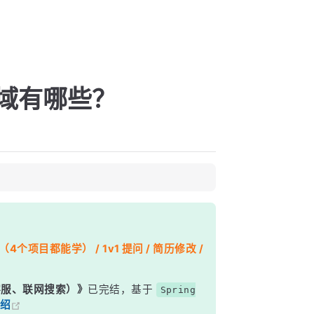
作用域有哪些？
个项目都能学） / 1v1 提问 / 简历修改 /
能客服、联网搜索）》
已完结，基于
Spring
绍