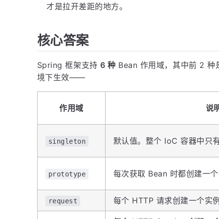
才是拉开差距的地方。
核心答案
Spring 框架支持
6 种
Bean 作用域，其中前 2 
境下生效——
作用域
说
默认值。整个 IoC 容器中只有
singleton
每次获取 Bean 时都创建一
prototype
每个 HTTP 请求创建一个
request