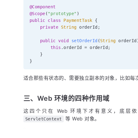
@Component
@Scope
(
"prototype"
)
public
class
PaymentTask
{
private
String
 orderId
;
public
void
setOrderId
(
String
 orderId
this
.
orderId 
=
 orderId
;
}
}
适合那些有状态的、需要独立副本的对象，比如每
三、Web 环境的四种作用域
这四个只在 Web 环境下才有意义，底层
等 Web 对象。
ServletContext