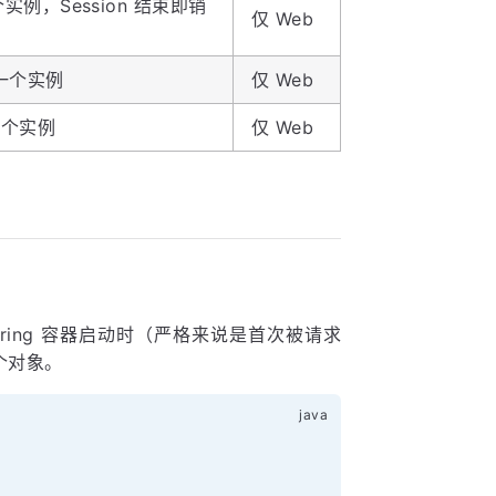
一个实例，Session 结束即销
仅 Web
一个实例
仅 Web
一个实例
仅 Web
Spring 容器启动时（严格来说是首次被请求
个对象。