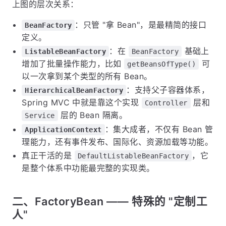
上图的层次关系：
：只管 "拿 Bean"，是最精简的接口
BeanFactory
定义。
：在
基础上
ListableBeanFactory
BeanFactory
增加了批量操作能力，比如
可
getBeansOfType()
以一次拿到某个类型的所有 Bean。
：支持父子容器体系，
HierarchicalBeanFactory
Spring MVC 中就是靠这个实现
层和
Controller
层的 Bean 隔离。
Service
：集大成者，不仅有 Bean 管
ApplicationContext
理能力，还有事件发布、国际化、资源加载等功能。
真正干活的是
，它
DefaultListableBeanFactory
是整个体系中功能最完整的实现类。
二、FactoryBean —— 特殊的 "定制工
人"