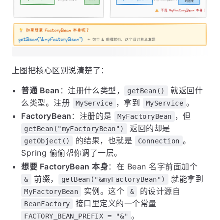
上图把核心区别说清楚了：
普通 Bean
：注册什么类型，
就返回什
getBean()
么类型。注册
，拿到
。
MyService
MyService
FactoryBean
：注册的是
，但
MyFactoryBean
返回的却是
getBean("myFactoryBean")
的结果，也就是
。
getObject()
Connection
Spring 偷偷帮你调了一层。
想要 FactoryBean 本身
：在 Bean 名字前面加个
前缀，
就能拿到
&
getBean("&myFactoryBean")
实例。这个
的设计源自
MyFactoryBean
&
接口里定义的一个常量
BeanFactory
。
FACTORY_BEAN_PREFIX = "&"