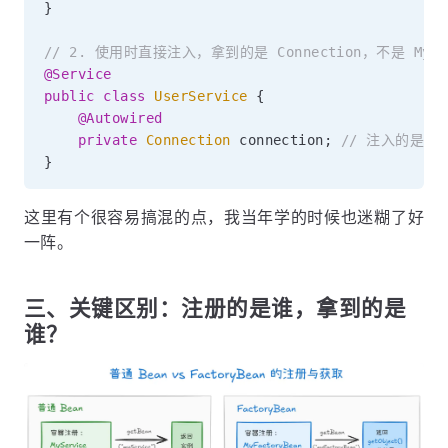
}
// 2. 使用时直接注入，拿到的是 Connection，不是 MyFac
@Service
public
class
UserService
{
@Autowired
private
Connection
 connection
;
// 注入的是 ge
}
这里有个很容易搞混的点，我当年学的时候也迷糊了好
一阵。
三、关键区别：注册的是谁，拿到的是
谁？