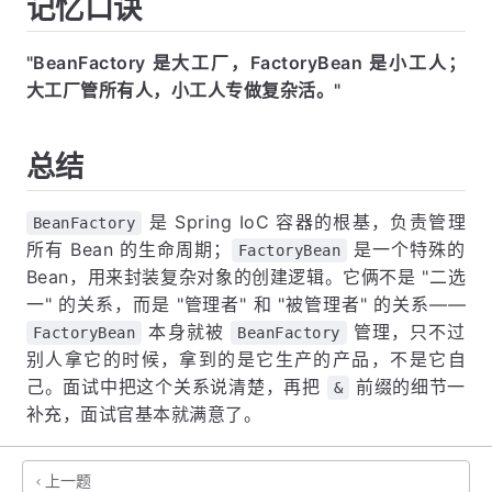
记忆口诀
"BeanFactory 是大工厂，FactoryBean 是小工人；
大工厂管所有人，小工人专做复杂活。"
总结
是 Spring IoC 容器的根基，负责管理
BeanFactory
所有 Bean 的生命周期；
是一个特殊的
FactoryBean
Bean，用来封装复杂对象的创建逻辑。它俩不是 "二选
一" 的关系，而是 "管理者" 和 "被管理者" 的关系——
本身就被
管理，只不过
FactoryBean
BeanFactory
别人拿它的时候，拿到的是它生产的产品，不是它自
己。面试中把这个关系说清楚，再把
前缀的细节一
&
补充，面试官基本就满意了。
上一题