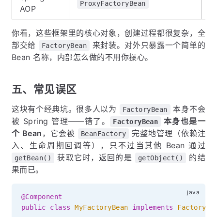
A
ProxyFactoryBean
AOP
你看，这些框架里的核心对象，创建过程都很复杂，全
部交给
来封装。对外只暴露一个简单的
FactoryBean
Bean 名称，内部怎么做的不用你操心。
五、常见误区
这块有个经典坑。很多人以为
本身不会
FactoryBean
被 Spring 管理——错了。
本身也是一
FactoryBean
个 Bean
，它会被
完整地管理（依赖注
BeanFactory
入、生命周期回调等），只不过当其他 Bean 通过
获取它时，返回的是
的结
getBean()
getObject()
果而已。
@Component
public
class
MyFactoryBean
implements
FactoryBe