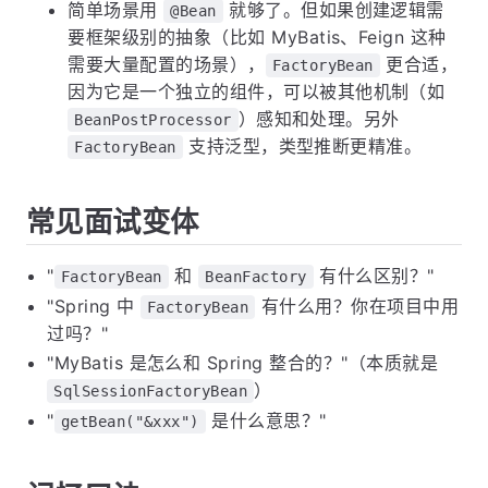
简单场景用
就够了。但如果创建逻辑需
@Bean
要框架级别的抽象（比如 MyBatis、Feign 这种
需要大量配置的场景），
更合适，
FactoryBean
因为它是一个独立的组件，可以被其他机制（如
）感知和处理。另外
BeanPostProcessor
支持泛型，类型推断更精准。
FactoryBean
常见面试变体
"
和
有什么区别？"
FactoryBean
BeanFactory
"Spring 中
有什么用？你在项目中用
FactoryBean
过吗？"
"MyBatis 是怎么和 Spring 整合的？"（本质就是
）
SqlSessionFactoryBean
"
是什么意思？"
getBean("&xxx")