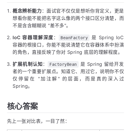
概念辨析能力
：面试官不仅仅是想听你背定义，更是
想看你能不能把名字这么像的两个接口区分清楚，而
不是含含糊糊说 "差不多"。
IoC 容器理解深度
：
是 Spring IoC
BeanFactory
容器的根接口，你能不能说清楚它在容器体系中扮演
的角色，直接反映了你对 Spring 底层的理解程度。
扩展机制认知
：
是 Spring 留给开发
FactoryBean
者的一个重要扩展点。知道它、用过它，说明你不仅
仅停留在 "加注解" 的层面，而是真的深入过
Spring。
核心答案
先上一张对比表，一目了然：