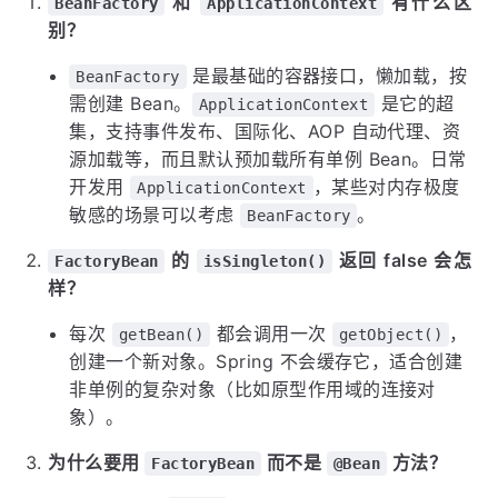
和
有什么区
BeanFactory
ApplicationContext
别？
是最基础的容器接口，懒加载，按
BeanFactory
需创建 Bean。
是它的超
ApplicationContext
集，支持事件发布、国际化、AOP 自动代理、资
源加载等，而且默认预加载所有单例 Bean。日常
开发用
，某些对内存极度
ApplicationContext
敏感的场景可以考虑
。
BeanFactory
的
返回 false 会怎
FactoryBean
isSingleton()
样？
每次
都会调用一次
，
getBean()
getObject()
创建一个新对象。Spring 不会缓存它，适合创建
非单例的复杂对象（比如原型作用域的连接对
象）。
为什么要用
而不是
方法？
FactoryBean
@Bean