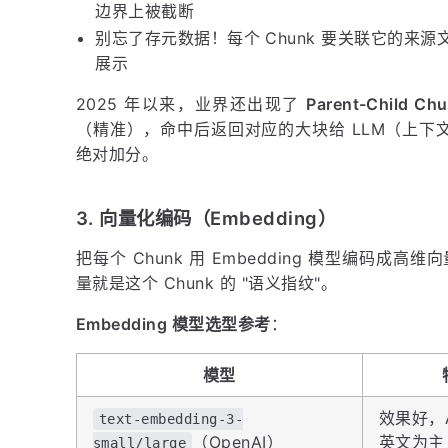
边界上被截断
别忘了存元数据！每个 Chunk 要关联它的来
展示
2025 年以来，业界还出现了
Parent-Child Ch
（精准），命中后返回对应的大块给 LLM（上
绝对加分。
3. 向量化编码（Embedding）
把每个 Chunk 用 Embedding 模型编码成高维
量就是这个 Chunk 的 "语义指纹"。
Embedding 模型选型参考
：
模型
效果好，A
text-embedding-3-
（OpenAI）
英文为主
small/large