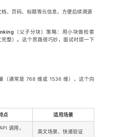
源文档、页码、标题等元信息，方便后续溯源
unking
（父子分块）策略：用小块做检索
下文完整）。这个思路很巧妙，面试时提一下
向量（通常是 768 维或 1536 维），这个向
特点
适用场景
PI 调用，
英文场景、快速验证