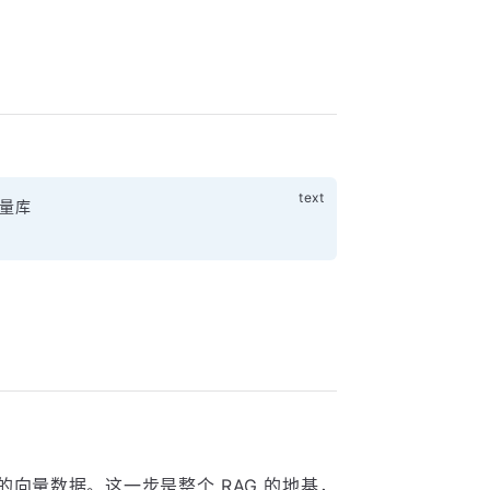
量库

向量数据。这一步是整个 RAG 的地基，