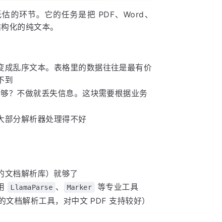
的环节。它的任务是把 PDF、Word、
成结构化的纯文本。
变成乱序文本。表格里的数据往往是最有价
不到
不够？不做就丢失信息。这块需要根据业务
大部分解析器处理得不好
最成熟的文档解析库）就够了
用
、
等专业工具
LlamaParse
Marker
的文档解析工具，对中文 PDF 支持较好）