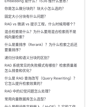
Embedding 是什么？1536 维什么意思？
你是怎么做分块的？块大小怎么选的？
固定大小分块有什么问题？
RAG vs 微调 vs 提示工程，什么时候用哪个？
混合检索是什么？为什么要用混合检索而不是
纯向量检索？
什么是重排序（Rerank）？为什么检索之后还
要重排序？
递归分块和语义分块的区别？
RAG 系统常见的失败模式有哪些？检索质量差
怎么排查和优化？
什么是 RAG 查询改写（Query Rewriting）？
它怎么提升检索效果的？
RAG 中的幻觉问题怎么处理？
常用向量数据库怎么选型？
什么是假设性文档嵌入（ HyDE）？它的工作