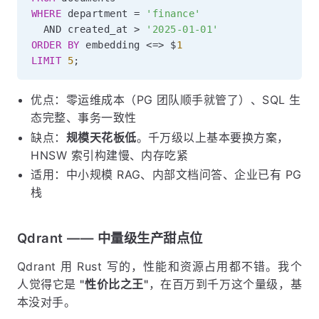
WHERE
 department 
=
'finance'
AND
 created_at 
>
'2025-01-01'
ORDER
BY
 embedding 
<=>
 $
1
LIMIT
5
;
优点：零运维成本（PG 团队顺手就管了）、SQL 生
态完整、事务一致性
缺点：
规模天花板低
。千万级以上基本要换方案，
HNSW 索引构建慢、内存吃紧
适用：中小规模 RAG、内部文档问答、企业已有 PG
栈
Qdrant —— 中量级生产甜点位
Qdrant 用 Rust 写的，性能和资源占用都不错。我个
人觉得它是
"性价比之王"
，在百万到千万这个量级，基
本没对手。