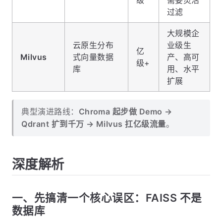
级
需要灵活
过滤
大规模企
云原生分布
业级生
亿
Milvus
式向量数据
产、高可
级+
库
用、水平
扩展
典型演进路线：
Chroma 起步做 Demo →
Qdrant 扩到千万 → Milvus 扛亿级流量
。
深度解析
一、先搞清一个核心误区：FAISS 不是
数据库