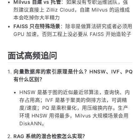
Milvus 自建 vs 托管
：如果没有专职运维团队，强
烈建议直接上 Zilliz Cloud，自建 Milvus 的运维成
本会吃掉你大半精力
FAISS 只在特殊场景
：除非是做算法研究或者必须用
GPU 加速，否则工程上没必要从 FAISS 开始造轮子
面试高频追问
向量数据库的索引原理是什么？HNSW、IVF、PQ
有什么区别？
HNSW 是基于图的近似最近邻算法，查询快、内
存占用高；IVF 是基于聚类的倒排方法，可调精
度/速度；PQ 是乘积量化，用压缩换内存。生产
环境 HNSW 用得最多，Milvus 大规模场景会用
DiskANN。
RAG 系统的混合检索怎么实现？