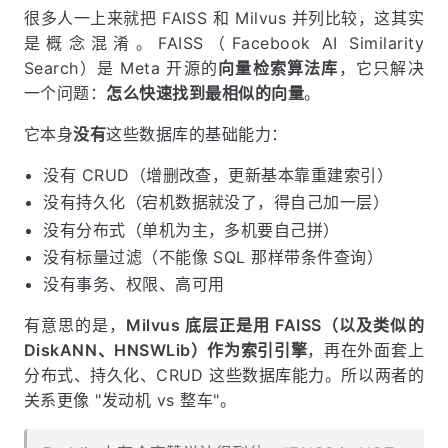
很多人一上来就把 FAISS 和 Milvus 并列比较，这其实
是概念混淆。FAISS（Facebook AI Similarity
Search）是 Meta 开源的
向量检索算法库
，它只解决
一个问题：
怎么快速找到最相似的向量
。
它本身
没有
这些数据库的基础能力：
没有 CRUD（增删改查，更新基本靠重建索引）
没有持久化（宕机数据就没了，得自己加一层）
没有分布式（单机为主，多机要自己拼）
没有标量过滤（不能像 SQL 那样带条件查询）
没有事务、权限、高可用
有意思的是，
Milvus 底层正是用 FAISS（以及类似的
DiskANN、HNSWLib）作为索引引擎
，再在外面套上
分布式、持久化、CRUD 这些数据库能力。所以两者的
关系更像 "发动机 vs 整车"。