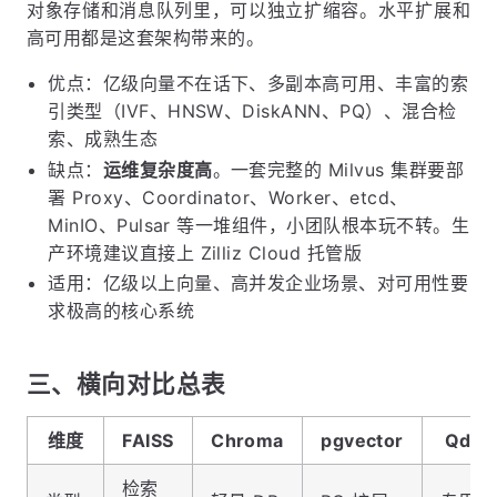
对象存储和消息队列里，可以独立扩缩容。水平扩展和
高可用都是这套架构带来的。
优点：亿级向量不在话下、多副本高可用、丰富的索
引类型（IVF、HNSW、DiskANN、PQ）、混合检
索、成熟生态
缺点：
运维复杂度高
。一套完整的 Milvus 集群要部
署 Proxy、Coordinator、Worker、etcd、
MinIO、Pulsar 等一堆组件，小团队根本玩不转。生
产环境建议直接上 Zilliz Cloud 托管版
适用：亿级以上向量、高并发企业场景、对可用性要
求极高的核心系统
三、横向对比总表
维度
FAISS
Chroma
pgvector
Qdra
检索