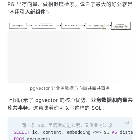
PG 里存向量、做相似度检索。说白了最大的好处就是
"不用引入新组件"
。
pgvector 让业务数据与向量共库共事务
上图展示了 pgvector 的核心优势：
业务数据和向量共
库共事务
。这意味着你可以写这样的 SQL：
-- 同一条 SQL 里既做向量检索，又做业务过滤
SELECT
 id
,
 content
,
 embedding 
<=>
 $
1
AS
FROM